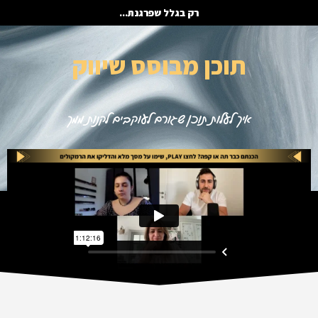
רק בגלל שפרגנת...
תוכן מבוסס שיווק
איך לעלות תוכן שגורם לעוקבים לקנות ממך