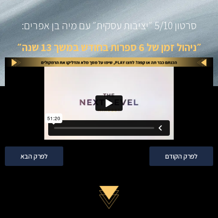
סרטון 5/10 ״יציבות עסקית״ עם מיה בן אפרים:
״ניהול זמן של 6 ספרות בחודש במשך 13 שנה״​
לפרק הקודם
לפרק הבא