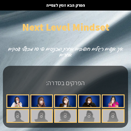
הפרק הבא זמין לצפייה
Next Level Mindset
איך אנשים רגילים חושבים אחרת ומכניסים פי 10 מבעלי עסקים
אחרים
הפרקים בסדרה: