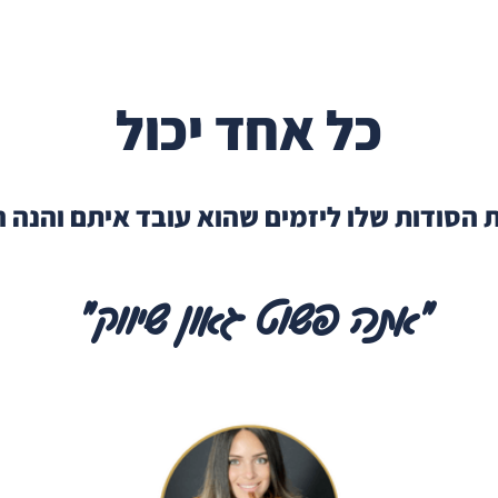
כל אחד יכול
 הסודות שלו ליזמים שהוא עובד איתם והנה
״אתה פשוט גאון שיווק״