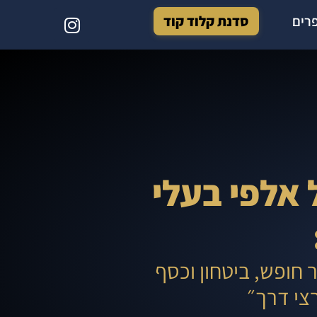
רים
סדנת קלוד קוד
אלפי בעלי
 חופש, ביטחון וכסף
רצי דרך״