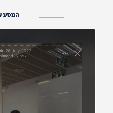
המסע של