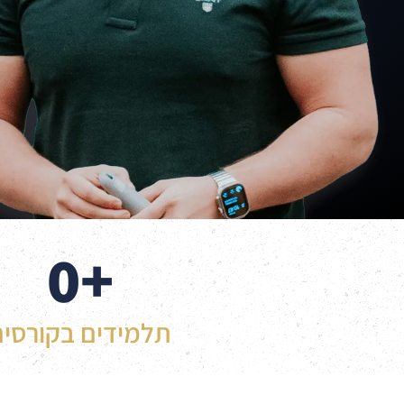
0
+
תלמידים בקורסים