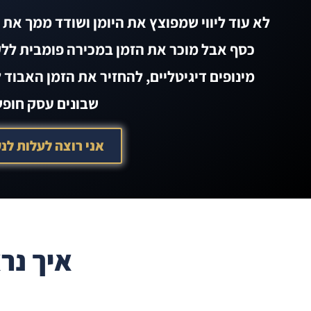
לא עוד ליווי שמפוצץ את היומן ושודד ממך את ה
כסף אבל מוכר את הזמן במכירה פומבית ללקו
מינופים דיגיטליים, להחזיר את הזמן האבוד 
שבונים עסק חופש
אני רוצה לעלות לנ
מייל
שם מלא
איך נר