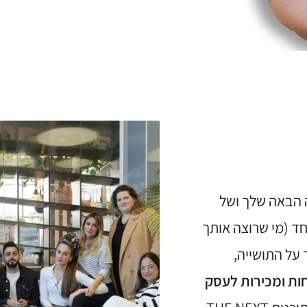
ואם את יוצרת תוכן נחשקת עם קהל עוקבים שרק 
אנחנו נהפוך ביחד את העוקבים מקהילה שזוללת ת
רוצה עוד.
ה הבאה שלך ושל
ד (מי שרוצה אותך
על התושייה,
ות ומכירות לעסק