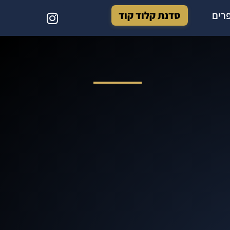
רים
סדנת קלוד קוד