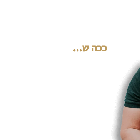
ככה ש...
אם את מאמנת או מטפלת, אם אתה מאמן או מט
יום חופש לעצמך כי "לא ייכנס כסף" – אנחנו נעזור
יותר כסף ממה שחשבת שאפשרי.
אם אתה בעל קורס או מנחה סדנאות אבל מתאמ
מכירה – אנחנו נעזור לך
למצוא את הבידול שלך
שאתה מוכר לרב מכר.