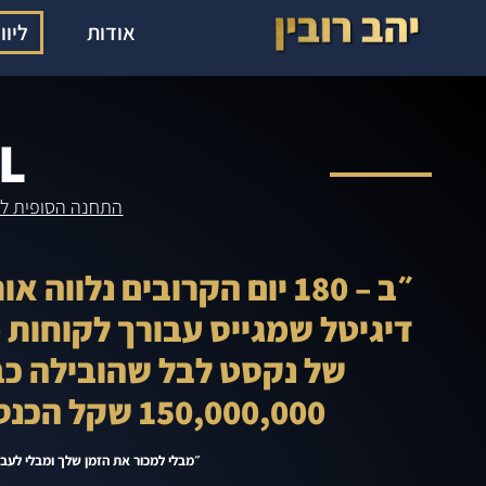
אודות
ליוו
L
התחנה הסופית לעס
״ב – 180 יום הקרובים נל
150,000,000 שקל הכנסות ממכירות באונליין״
״מבלי למכור את הזמן שלך ומבלי לע