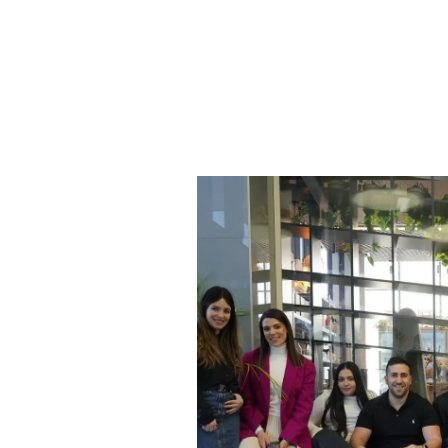
עושה לייקים ולא משלם לך כסף –
וכן חינמי ל
קהילה קונה שכל הזמן