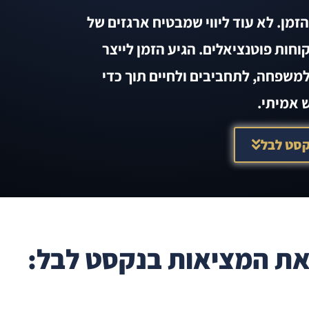
זמן. לא עוד ליווי שמבטיח ארגזים של
חות פוטנציאלים. הגיע הזמן לייצר
למשפחה, לתחביבים ולחיים תוך כדי
 אמיתי.
קסט לבל
טלפון נייד
את המציאות בנקסט לבל: