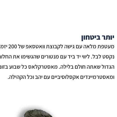
יותר ביטחון
מעטפת מלאה עם גישה לקבוצת וואטסאפ של 200
נקסט לבל. ליווי יד ביד עם מנטורים שהגשימו את החלו
הגדול שאתה חולם בלילה. מאסטרקלאס כל שבוע בזום
ומאסטרמיינדים אקסלוסיביים עם יהב וכל הקהילה.