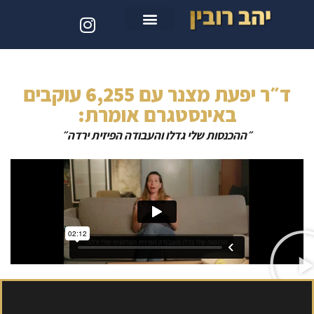
סדנת קלוד קוד
ד״ר יפעת מצנר עם 6,255 עוקבים
באינסטגרם אומרת:
״ההכנסות שלי גדלו והעבודה הפיזית ירדה״