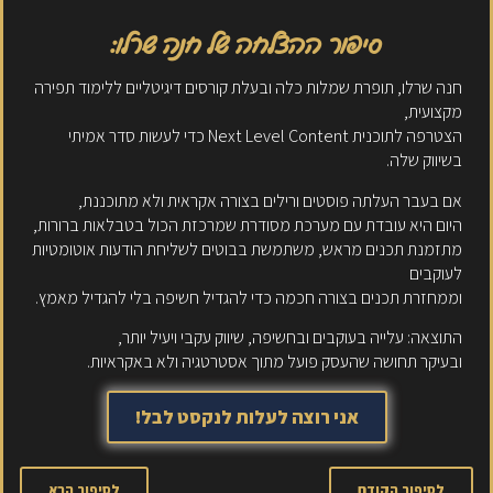
סיפור ההצלחה של חנה שרלו:
חנה שרלו, תופרת שמלות כלה ובעלת קורסים דיגיטליים ללימוד תפירה
מקצועית,
הצטרפה לתוכנית Next Level Content כדי לעשות סדר אמיתי
בשיווק שלה.
אם בעבר העלתה פוסטים ורילים בצורה אקראית ולא מתוכננת,
היום היא עובדת עם מערכת מסודרת שמרכזת הכול בטבלאות ברורות,
מתזמנת תכנים מראש, משתמשת בבוטים לשליחת הודעות אוטומטיות
לעוקבים
וממחזרת תכנים בצורה חכמה כדי להגדיל חשיפה בלי להגדיל מאמץ.
התוצאה: עלייה בעוקבים ובחשיפה, שיווק עקבי ויעיל יותר,
ובעיקר תחושה שהעסק פועל מתוך אסטרטגיה ולא באקראיות.
אני רוצה לעלות לנקסט לבל!
לסיפור הקודם
לסיפור הבא