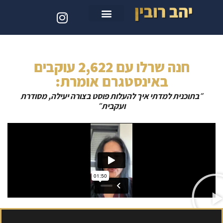
סדנת קלוד קוד
חנה שרלו עם 2,622 עוקבים
באינסטגרם אומרת:
״בתוכנית למדתי איך להעלות פוסט בצורה יעילה, מסודרת
ועקבית״