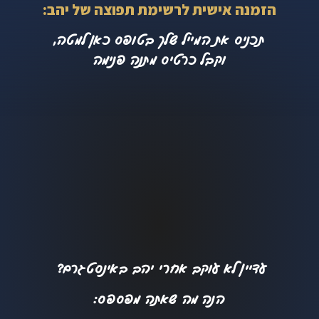
הזמנה אישית לרשימת תפוצה של יהב:
תכניס את המייל שלך בטופס כאן למטה,
וקבל כרטיס מתנה פנימה
עדיין לא עוקב אחרי יהב באינסטגרם?
הנה מה שאתה מפספס: