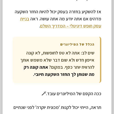
אז להשקיע בחזרה בעסק יכול להיות החזר השקעה
מדהים אם אתה יודע מה אתה עושה. ראה
בניית
עסק חופש דיגיטלי – המדריך השלם
.
הכלל של המיליונרים
שים לב: אתה לא טס לחופשות, לא קונה
אייפון חדש ולא שום דבר שלא משמש אותך
להרוויח יותר כסף. במקום?
אתה קונה רק
מה שנותן לך החזר השקעה חיובי.
ככה הקסם של המיליונרים עובד.🪄
תראה, הייתי יכול לקנות 'מכונית יוקרה' לפני שנתיים