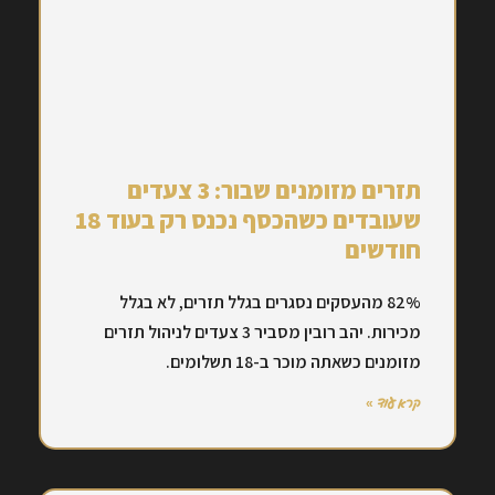
תזרים מזומנים שבור: 3 צעדים
שעובדים כשהכסף נכנס רק בעוד 18
חודשים
82% מהעסקים נסגרים בגלל תזרים, לא בגלל
מכירות. יהב רובין מסביר 3 צעדים לניהול תזרים
מזומנים כשאתה מוכר ב-18 תשלומים.
קרא עוד »