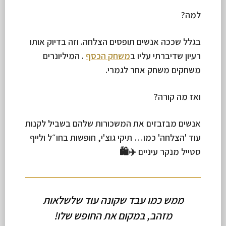
למה?
בגלל שככה אנשים תופסים הצלחה. וזה בדיוק אותו
רעיון שדיברתי עליו ב
משחק הכסף
. המיליונרים
משחקים משחק אחר לגמרי.
ואז מה קורה?
אנשים מבזבזים את המשכורות שלהם בשביל לקנות
עוד 'הצלחה' כמו… תיקי גוצ'י, חופשות בחו״ל ולייף
סטייל מנקר עיניים ✈️🛍
ממש כמו עבד שקונה עוד שלשלאות
מזהב, במקום את החופש שלו!