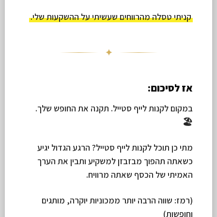
קניתי טסלה מהרווחים שעשיתי על ההשקעות שלי.
✦
אז לסיכום:
במקום לקנות לייף סטייל. תקנה את החופש שלך.
🏖
מתי כן תוכל לקנות לייף סטייל? הרגע הגדול יגיע
כשאתה תהפוך מבזבזן למשקיע ותבין את הערך
האמיתי של הכסף שאתה מרוויח.
(רמז: שווה הרבה יותר ממכוניות יוקרה, מותגים
וחופשות)