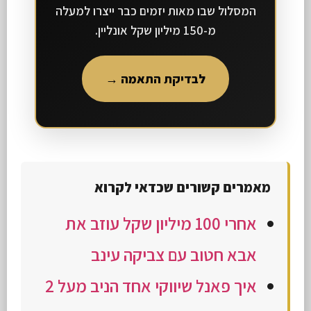
המסלול שבו מאות יזמים כבר ייצרו למעלה
מ-150 מיליון שקל אונליין.
לבדיקת התאמה →
מאמרים קשורים שכדאי לקרוא
אחרי 100 מיליון שקל עוזב את
אבא חטוב עם צביקה עינב
איך פאנל שיווקי אחד הניב מעל 2