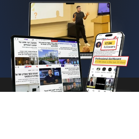
© כל הזכויות שמורות ליהב
מדיניות פרטיות
רובין | בנייה ועיצוב ע"י
תקנון מועדון הנקסט לבל
בכיף ובכיף