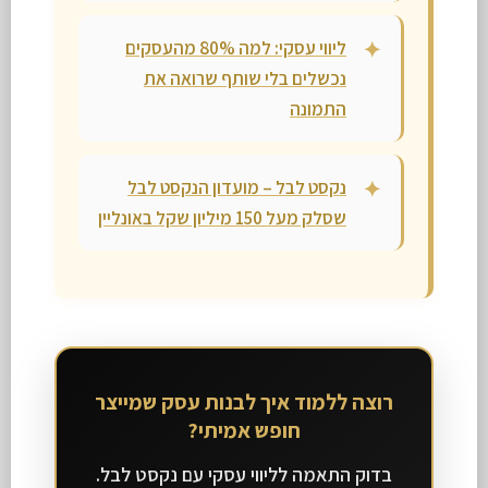
ליווי עסקי: למה 80% מהעסקים
נכשלים בלי שותף שרואה את
התמונה
נקסט לבל – מועדון הנקסט לבל
שסלק מעל 150 מיליון שקל באונליין
רוצה ללמוד איך לבנות עסק שמייצר
חופש אמיתי?
בדוק התאמה לליווי עסקי עם נקסט לבל.