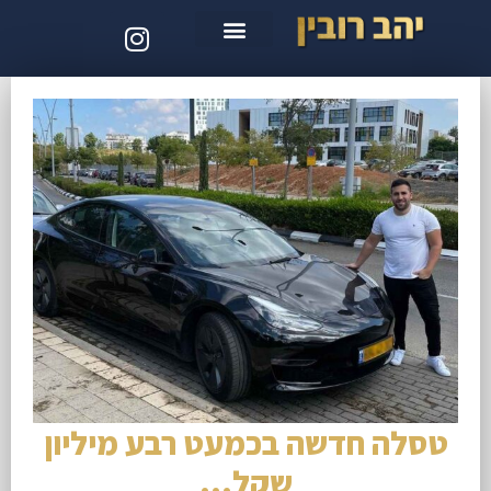
סדנת קלוד קוד
טסלה חדשה בכמעט רבע מיליון
שקל…