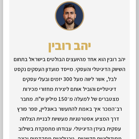
יהב רובין
יהב רובין הוא אחד מהיועצים הבולטים בישראל בתחום
השיווק הדיגיטלי והעסקי. מייסד מועדון העסקים נקסט
לבל, אשר ליווה מעל 300 יזמים ובעלי עסקים
דיגיטליים והוביל אותם ליצירת מחזורי מכירות
מצטברים של למעלה מ־150 מיליון ש"ח. מחבר
רב־המכר איך באמת להתעשר באונליין, ספר פורץ
דרך המציע אסטרטגיות מעשיות לבניית הצלחה
עסקית בעידן הדיגיטלי. עבודתו מתמקדת בשילוב
מתודולוגיות חדשניות, טכנולוגיות מתקדמות ובינה