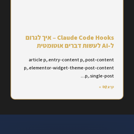
Claude Code Hooks – איך לגרום
ל-AI לעשות דברים אוטומטית
article p,.entry-content p,.post-content
p,.elementor-widget-theme-post-content
p,.single-post…
קרא עוד »