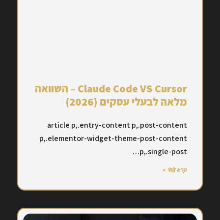
Claude Code VS Cursor – השוואה
מלאה לבעלי עסקים (2026)
article p,.entry-content p,.post-content
p,.elementor-widget-theme-post-content
p,.single-post…
קרא עוד »