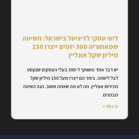
ליווי עסקי לדיגיטל בישראל: השיטה
שמאחוריה 300 יזמים ייצרו 150
מיליון שקל אונליין
יש דבר אחד משותף ל-300 בעלי העסקים שנקסט
לבל ליוותה. ביחד הם ייצרו מעל 150 מיליון שקל
מכירות אונליין. וזה לא מה שאתה חושב. הנה השיטה
מבפנים.
קרא עוד »