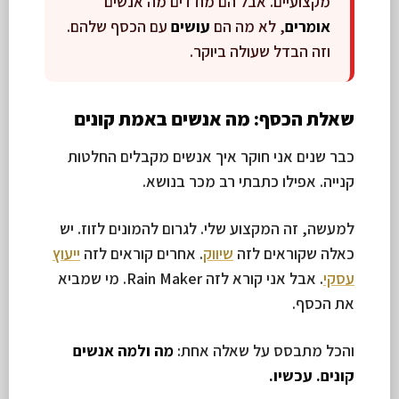
מקצועיים. אבל הם מודדים מה אנשים
אומרים
, לא מה הם
עושים
עם הכסף שלהם.
וזה הבדל שעולה ביוקר.
שאלת הכסף: מה אנשים באמת קונים
כבר שנים אני חוקר איך אנשים מקבלים החלטות
קנייה. אפילו כתבתי רב מכר בנושא.
למעשה, זה המקצוע שלי. לגרום להמונים לזוז. יש
כאלה שקוראים לזה
שיווק
. אחרים קוראים לזה
ייעוץ
עסקי
. אבל אני קורא לזה Rain Maker. מי שמביא
את הכסף.
והכל מתבסס על שאלה אחת:
מה ולמה אנשים
קונים. עכשיו.