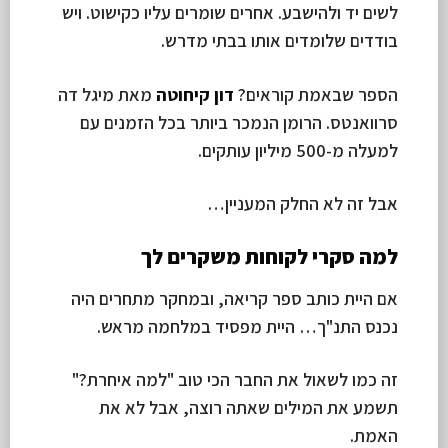
לשים יד ולהישבע. אחרים שומרים עליו כקישוט. ויש
בודדים שלומדים אותו בבתי מדרש.
הספר שבאמת קוראים?
דון קיחוטה
מאת מיגל דה
סרוואנטס. הרומן הנמכר ביותר בכל הזמנים עם
למעלה מ-500 מיליון עותקים.
אבל זה לא החלק המעניין…
למה סקרי לקוחות משקרים לך
אם היית כותב ספר קריאה, ובמחקר מתחרים היה
נכנס התנ"ך… היית מפסיד במלחמה מראש.
זה כמו לשאול את החבר הכי טוב "למה איחרת?"
תשמע את המילים שאתה רוצה, אבל לא את
האמת.