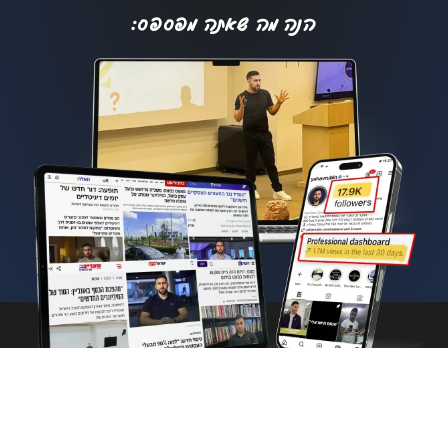
הנה מה שאתה מפספס:
© כל הזכויות שמורות ליהב
מדיניות פרטיות
רובין | בנייה ועיצוב ע"י
תקנון מועדון הנקסט לבל