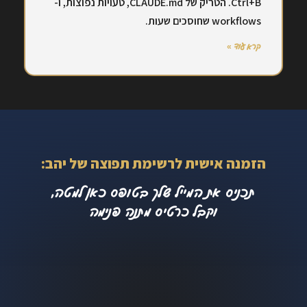
Ctrl+B. הטריק של CLAUDE.md, טעויות נפוצות, ו-
workflows שחוסכים שעות.
קרא עוד »
הזמנה אישית לרשימת תפוצה של יהב:
תכניס את המייל שלך בטופס כאן למטה,
וקבל כרטיס מתנה פנימה