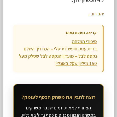
יהב רובין
.
קריאה נוספת באתר
סיפורי הצלחה
בניית עסק חופש דיגיטלי – המדריך השלם
נקסט לבל – מועדון הנקסט לבל שסלק מעל
150 מיליון שקל באונליין
רוצה להבין את משחק הכסף לעומק?
הצטרף למאות יזמים שכבר משחקים
במשחק הנכון ומכניסים כסף גדול באונליין.