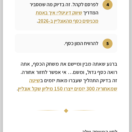
לפרסם לקהל. זה בדיוק מה שמסביר
המדריך
שיווק דיגיטלי: איך באמת
מכניסים כסף מהאונליין ב-2026
.
להרוויח המון כסף.
ברגע שאתה מבין ומיישם את משחק הכסף, אתה
רואה כסף גדול, ומשם… אי אפשר לחזור אחורה.
זה בדיוק התהליך שעברו מאות יזמים ב
שיטה
שמאחוריה 300 יזמים ייצרו 150 מיליון שקל אונליין
.
◆
לחיי המשחק שלך,