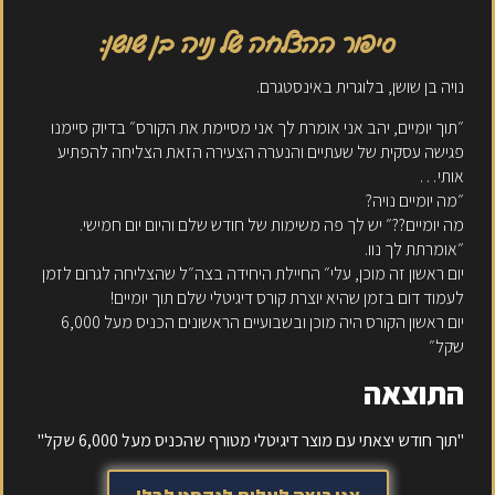
סיפור ההצלחה של נויה בן שושן:
נויה בן שושן, בלוגרית באינסטגרם.
״תוך יומיים, יהב אני אומרת לך אני מסיימת את הקורס״ בדיוק סיימנו
פגישה עסקית של שעתיים והנערה הצעירה הזאת הצליחה להפתיע
אותי…
״מה יומיים נויה?
מה יומיים??״ יש לך פה משימות של חודש שלם והיום יום חמישי.
״אומרתת לך נוו.
יום ראשון זה מוכן, עלי״ החיילת היחידה בצה״ל שהצליחה לגרום לזמן
לעמוד דום בזמן שהיא יוצרת קורס דיגיטלי שלם תוך יומיים!
יום ראשון הקורס היה מוכן ובשבועיים הראשונים הכניס מעל 6,000
שקל״
התוצאה
"תוך חודש יצאתי עם מוצר דיגיטלי מטורף שהכניס מעל 6,000 שקל"