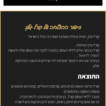
סיפור ההצלחה של קורל גולן:
קורל גולן, יזמית ובעלת מועדון הזוגות הכי גדול בישראל.
קורל גולן האלופה.
קורל נכנסה אלינו לליווי העסקי במטרה למנף את העסק שלה ולעשות
'המרה' לדיגיטל…
בעזרת 'אנרגיית היזמות' שזורמת לה הורידים וההכוונה המדוייקת
שלנו…
התוצאה
קורל הרימה משפכים חכמים, קורסים דיגיטליים, קמפיינים ממומנים
ועשתה השקות באינסטגרם.
מעבר לליווי העסקי קורל, בן אדם מדהים והפכה להיות חברה.
אז אם אתם צריכים חיזוק בזוגיות, רוצים להכניס קצת פאן לשגרה