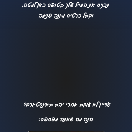
תכניס את המייל שלך בטופס כאן למטה,
וקבל כרטיס מתנה פנימה
עדיין לא עוקב אחרי יהב באינסטגרם?
הנה מה שאתה מפספס: