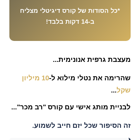
*כל הסודות של קורס דיגיטלי מצליח
ב-14 דקות בלבד!
מ
עצבת גרפית אנונימית
...
שהרימה את
נטלי מילוא
ל-
10 מיליון
שקל
...
לבניית
מותג אישי
עם קורס
"רב מכר"
...
זה הסיפור שכל יזם חייב לשמוע.