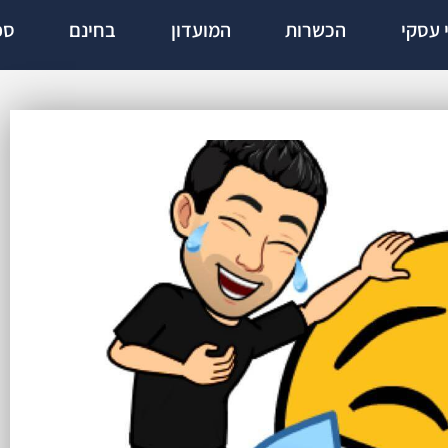
י עסקי
הכשרות
המועדון
בחינם
ספ