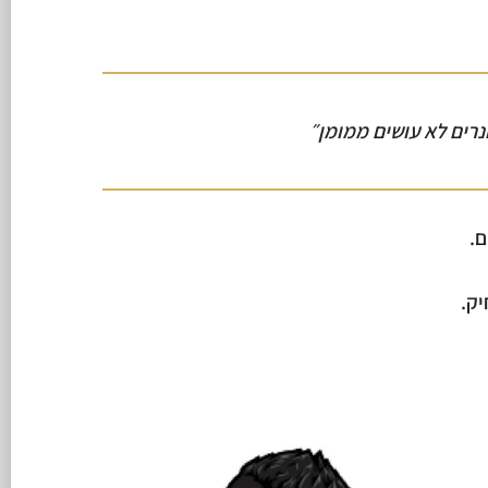
נרים לא עושים ממומן״
ם.
ק.