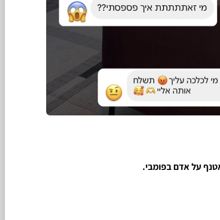
טנף על אדם בפומבי.