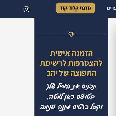
רים
סדנת קלוד קוד
הזמנה אישית
להצטרפות לרשימת
התפוצה של יהב
תכניס את המייל שלך
בטופס כאן למטה,
וקבל כרטיס מתנה פנימה