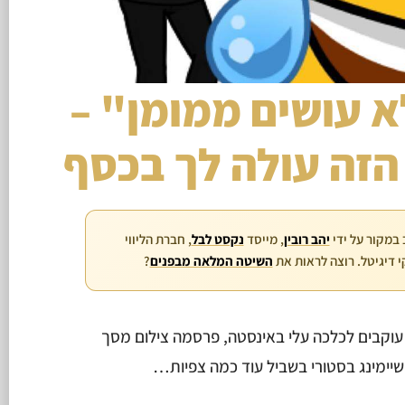
א עושים ממומן" –
הזה עולה לך בכסף
במקור על ידי
יהב רובין
, מייסד
נקסט לבל
, חברת הליווי
 דיגיטל. רוצה לראות את
השיטה המלאה מבפנים
?
ביעי בלילה פושעת עם 2,000 עוקבים לכלכה עלי באינסטה, פרסמה צילום מסך
שיימינג בסטורי בשביל עוד כמה צפיות…