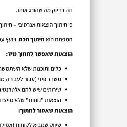
וזה בדיוק מה שהורג אותו.
כי חיתוך הוצאות אגרסיבי = חיתוך
המפתח הוא
חיתוך חכם
. ויועץ 
הוצאות שאפשר לחתוך מיד:
כלים ותוכנות שלא השתמשת בהם ב-30 יו
משרד פיזי (עבור לעבודה מ
שירותים שיש להם אלטרנטיבה
הוצאות "נוחות" שלא מייצרות I
הוצאות שאסור לחתוך:
שיווק שמביא לקוחות (אפילו