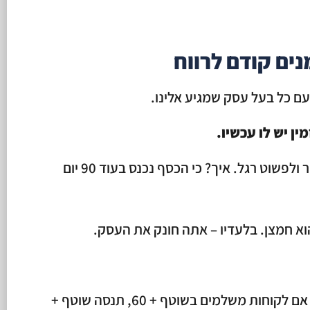
עם כל בעל עסק שמגיע אלינו.
ין יש לו עכשיו.
בעל עסק יכול להיות רווחי על הנייר ולפשוט רגל. איך? כי הכסף נכנס בעוד 90 יום
א חמצן. בלעדיו – אתה חונק את העסק.
מקצרים את מחזור הגבייה – אם לקוחות משלמים בשוטף + 60, תנסה שוטף +