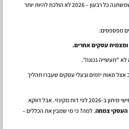
ביטחונית, מחסור בעובדים ושוק שמשתנה כל רבעון – 2026 לא הולכת להיות יותר
ים מפספסים:
 ומצמיח עסקים אחרים.
 לא "תעשייה נכונה".
ושוב אצל מאות יזמים ובעלי עסקים שעברו תהליך
53% מהמנכ"לים בעולם צפו תרחישי מיתון ב-2026 לפי דוח מקינזי. אבל דווקא
 העסקי צמחה
. למה? כי מי שמבין את הכללים –