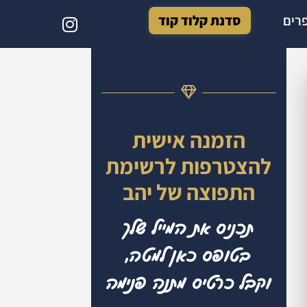
רים
סדנת קלוד קוד
הזמנה אישית
להצטרפות לרשימת
התפוצה של יהב
תכניס את המייל שלך
בטופס כאן למטה,
וקבל כרטיס מתנה פנימה