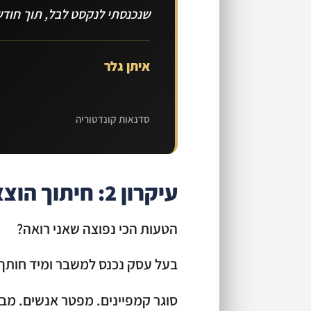
שנכנסתי לנקסט לבל, תוך חודשיים עב
איתן גלר
סדנאות קונדטוריה
עיקרון 2: חיתוך הוצאות חכם, לא אגרסיבי
הטעות הכי נפוצה שאני רואה?
בעל עסק נכנס למשבר ומיד חותך
סוגר קמפיינים. מפטר אנשים. מבט