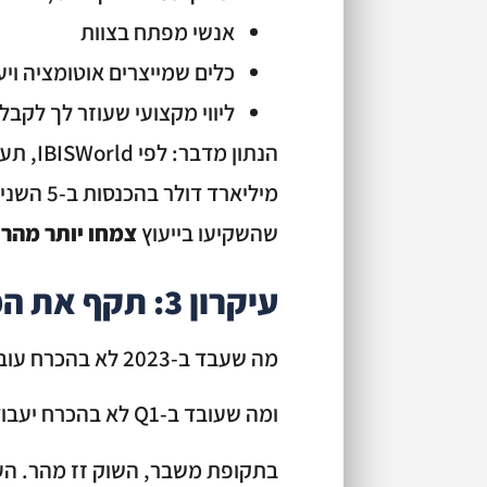
אנשי מפתח בצוות
כלים שמייצרים אוטומציה ויע
ליווי מקצועי שעוזר לך לקב
מיליארד 
שהשקיעו בייעוץ
צמחו יותר מהר
כ
עיקרון 3: תקף את המודל העסקי מחדש – כל רבעון
מה שעבד ב-2023 לא בהכרח עובד ב-2026.
ומה שעובד ב-Q1 לא בהכרח יעבוד ב-Q3.