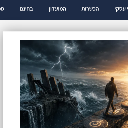
י עסקי
הכשרות
המועדון
בחינם
ספ