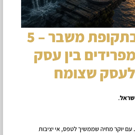
ייעוץ עסקי בתקופת משבר – 5
פרידים בין עסק
לעסק שצומח
.
עם יוקר מחיה שממשיך לטפס, אי יציבות