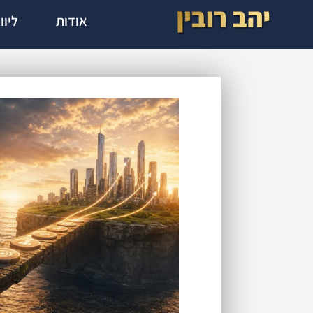
אודות
ליוו