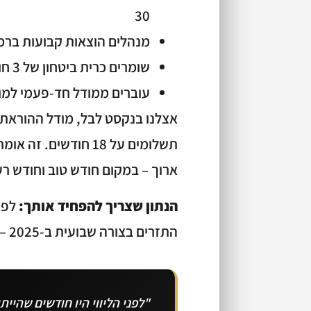
30
מנהלים הוצאות קבועות ברמ
שומרים כרית ביטחון של 3 חודשי הוצאות קבועות מינימום
עוברים ממודל חד-פעמי למודל
תשלומים על 18 חודשי
ארוך – במקום חודש טוב וחודש רע
הנתון שצריך להפחיד אותך:
לפי
התזרים בצורה שבועית ב-2025 – הסיכוי שלהם לשרוד ירד ב-40%.