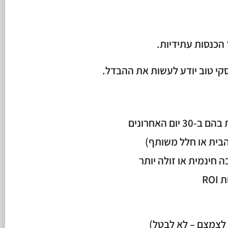
 הכנסות עתידיות.
עסקי טוב יודע לעשות את ההבדל.
ם האחרונים
הבית או חלל משותף)
 חינמית או זולה יותר
RO
 לצמצם – לא לבטל)