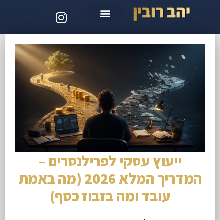
סדנת קלוד קוד
ייעוץ עסקי לפרילנסרים –
המדריך המלא 2026 (מה באמת
עובד ומה בזבוז כסף)