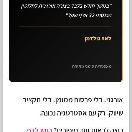
"במשך חודש בלבד בצורה אורגנית לחלוטין
הכנסתי 32 אלף שקל"
לאה גולדמן
מאסטרית סימני מתיחה
אורגני. בלי פרסום ממומן. בלי תקציב
שיווק. רק עם אסטרטגיה נכונה.
רוצה לראות עוד סיפורים?
כנסו לדף