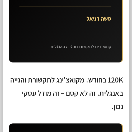
סשה דניאל
קואצ׳רית לתקשורת והגייה באנגלית
120K בחודש. מקואצ'ינג לתקשורת והגייה
באנגלית. זה לא קסם – זה מודל עסקי
נכון.