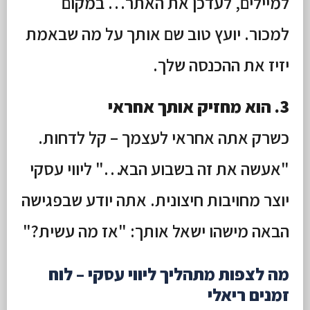
למיילים, לעדכן את האתר… במקום
למכור. יועץ טוב שם אותך על מה שבאמת
יזיז את ההכנסה שלך.
3. הוא מחזיק אותך אחראי
כשרק אתה אחראי לעצמך – קל לדחות.
"אעשה את זה בשבוע הבא…" ליווי עסקי
יוצר מחויבות חיצונית. אתה יודע שבפגישה
הבאה מישהו ישאל אותך: "אז מה עשית?"
מה לצפות מתהליך ליווי עסקי – לוח
זמנים ריאלי