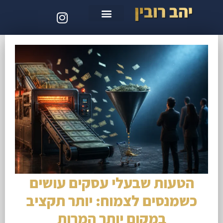
סדנת קלוד קוד
הטעות שבעלי עסקים עושים
כשמנסים לצמוח: יותר תקציב
במקום יותר המרות