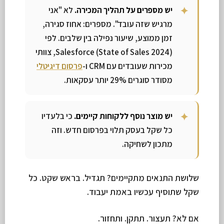
יש מספרים על תהליך המכירה.
לא "אני
מרגיש שזה עובד". מספרים: אחוז סגירה,
זמן ממוצע, שיעור נפילה בין שלבים. לפי
Salesforce (State of Sales 2024), צוותי
מכירות שעובדים עם CRM ו-
פרסום דיגיטלי
מסודר סוגרים 29% יותר עסקאות.
יש מוצר נוסף ללקוחות קיימים.
כי בלעדיו
כל שקל בעסק תלוי בפרסום חדש. וזה
מתכון לשחיקה.
שלושת התנאים מתקיימים? תגדיל. בראש שקט. כל
שקל שתוסיף עכשיו באמת יעבוד.
אם לא? תעצור. תתקן. ותחזור.