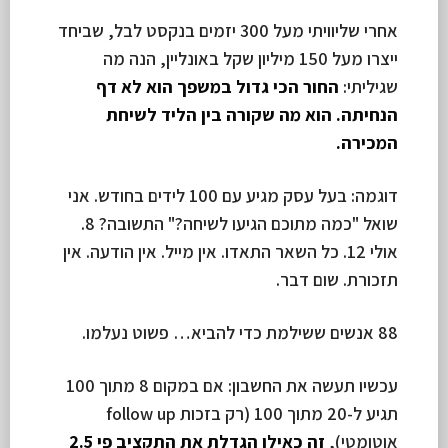
אחרי שליוויתי מעל 300 יזמים בנקסט לבל, שביחד
ייצרו מעל 150 מיליון שקל באונליין, הנה מה
שגיליתי:
החור הכי גדול במשפך הוא לא דף
הנחיתה. הוא מה שקורה בין הליד לשיחת
המכירה.
דוגמה: בעל עסק מגיע עם 100 לידים בחודש. אני
שואל "כמה מתוכם הגיעו לשיחה?" התשובה? 8.
אולי 12. כל השאר התאדו. אין מייל. אין הודעה. אין
תזכורת. שום דבר.
88 אנשים ששילמת כדי להביא… פשוט נעלמו.
עכשיו תעשה את החשבון: אם במקום 8 מתוך 100
תגיע ל-20 מתוך 100 (רק בזכות follow up
אוטומטי),
זה כאילו הגדלת את התקציב פי 2.5