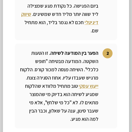
ביום הפגישה. כל נקודת מגע שמצילה
ליד שווה יותר מליד חדש שמשיגים.
שיווק
דיגיטלי
חכם לא נגמר בליד, הוא מתחיל
שם.
הפער בין המודעה לשיחה.
זו הטעות
השקטה. המודעה מבטיחה "חופש
כלכלי". השיחה מנסה למכור קורס. הלקוח
מרגיש שעבדו עליו. אחוז הסגירה צונח.
ייעוץ עסקי
טוב מתחיל מלוודא שהלקוח
שמגיע לשיחה הוא בדיוק מי שהמוצר
מתאים לו. לא "כל מי שלחץ", אלא מי
שעבר סינון, ענה על שאלון, וכבר הבין
למה הוא מגיע.