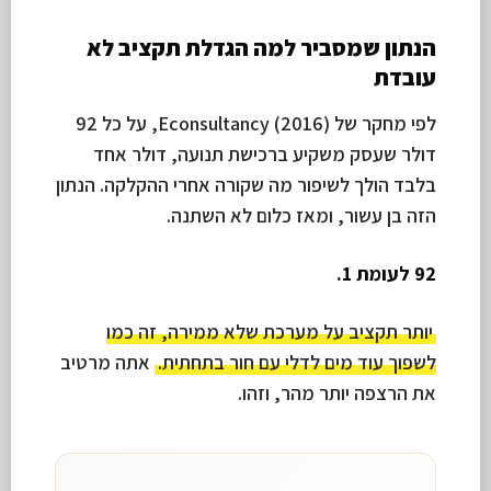
הנתון שמסביר למה הגדלת תקציב לא
עובדת
לפי מחקר של Econsultancy (2016), על כל 92
דולר שעסק משקיע ברכישת תנועה, דולר אחד
בלבד הולך לשיפור מה שקורה אחרי ההקלקה. הנתון
הזה בן עשור, ומאז כלום לא השתנה.
92 לעומת 1.
יותר תקציב על מערכת שלא ממירה, זה כמו
לשפוך עוד מים לדלי עם חור בתחתית.
אתה מרטיב
את הרצפה יותר מהר, וזהו.