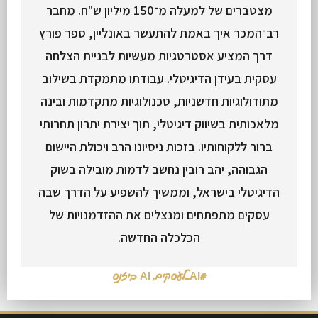
מצטברים של למעלה מ־150 מיליון ש"ח. מחבר
רב־המכר איך באמת להתעשר באונליין, ספר פורץ
דרך המציע אסטרטגיות מעשיות לבניית הצלחה
עסקית בעידן הדיגיטלי. עבודתו מתמקדת בשילוב
מתודולוגיות חדשניות, טכנולוגיות מתקדמות ובינה
מלאכותית בשיווק דיגיטלי, תוך יצירת יתרון תחרותי
ברור ללקוחותיו. בזכות ניסיונו הרב ויכולת היישום
הגבוהה, יהב רובין נחשב לדמות מובילה בשוק
הדיגיטלי בישראל, וממשיך להשפיע על הדרך שבה
עסקים מתפתחים ומנצלים את ההזדמנויות של
הכלכלה החדשה.
#AI_לעסקים
,
AI ביזנס