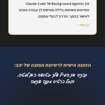
איך Background Agents של Claude Code
מסיימים משימות בלילה ומגישים לך עבודה מוכנה
לאישור בבוקר. מדריך לבעלי עסקים.
קרא עוד »
הזמנה אישית לרשימת תפוצה של יהב:
תכניס את המייל שלך בטופס כאן למטה,
וקבל כרטיס מתנה פנימה