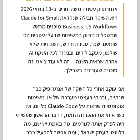
אנתרופיק עשתה משהו חריג. ב-13 במאי 2026
היא השיקה חבילה שנקראת Claude for Small
Business: 15 Workflows מוכנים מראש
שמטפלים בדיוק במשימות שבעלי עסקים הכי
שונאים. שכר, סגירת חודש, חשבוניות שלא
שולמו, מעקב לידים. ובניגוד לכל השקת AI
אחרת שראית השנה… זה לא עוד צ'אט. זה
סוכנים שעובדים בשבילך.
אני עוקב אחרי כל השקה של אנתרופיק כבר
שנתיים, ובניתי בעצמי מערכת של 15 משימות
אוטומטיות שרצות על Claude Code כל יום. אז
כשראיתי את ההכרזה הזאת, הדבר הראשון שעשיתי
היה לפרק אותה לגורמים. מה באמת יש שם, מה
רלוונטי לעסק ישראלי, ומה אפשר להפעיל כבר