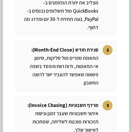
מצליב את יתרת המזומנים ב-
QuickBooks מול תשלומים נכנסים ב-
PayPal, בונה תחזית ל-30 יום ומדרג מה
דחוף.
סגירת חודש (Month-End Close):
התאמת ספרים מול סליקות, סימון
אי-התאמות, ודוח רווח והפסד בשפה
פשוטה שאפשר להעביר ישר לרואה
החשבון.
מרדף חשבוניות (Invoice Chasing):
איתור חשבוניות שעבר זמנן וניסוח
תזכורות מוכנות לשליחה, שמחכות
לאישור שלך.