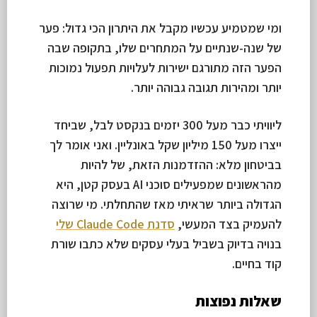
ומי שמטמיע עכשיו מקבל את היתרון הכי גדול: פער
של שנה-שנתיים על המתחרים שלו, בתקופה שבה
הפער הזה מתורגם ישירות לעלויות תפעול נמוכות
יותר ומהירות תגובה גבוהה יותר.
ליוויתי כבר מעל 300 יזמים בנקסט לבל, שביחד
ייצרו מעל 150 מיליון שקל באונליין. ואני אומר לך
בביטחון מלא: ההזדמנות הזאת, של להיות
מהראשונים שמפעילים סוכני AI בעסק קטן, היא
הגדולה ביותר שראיתי מאז שהתחלתי. מי שרוצה
להעמיק בצד המעשי,
סדנת Claude Code שלי
בנויה בדיוק בשביל בעלי עסקים שלא כתבו שורת
קוד בחיים.
שאלות נפוצות