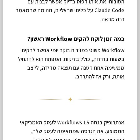
הטובות: את אותו דפוס בדיוק אפשר לבנות עם
Claude Code על כלים ישראליים, וזה מה שהמאמר
הזה מראה.
כמה זמן לוקח להקים Workflow ראשון?
Workflow פשוט כמו דוח בוקר יומי אפשר להקים
בשעות בודדות, כולל בדיקות. המפתח הוא להתחיל
ממשימה אחת קטנה עם תוצאה מדידה, לייצב
אותה, ורק אז להתרחב.
✦
אנתרופיק בנתה 15 Workflows לעסק האמריקאי
הממוצע. את הגרסה שמתאימה לעסק שלך,
בעברית, על הכלים שלך, אף אחד לא יבנה