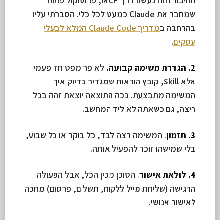
החיבור הזה נעשה דרך MCP, פרוטוקול פתוח
שמחבר את Claude כמעט לכל כלי. הסברתי עליו
בהרחבה ב
מדריך Claude Code המלא לבעלי
עסקים
.
2. הגדרת משימה קבועה.
לא פרומפט חד פעמי
אלא Skill, קובץ הוראות שמגדיר בדיוק איך
המשימה מתבצעת. ככה התוצאה יוצאת זהה בכל
ריצה, גם כשאתה לא ליד המחשב.
3. תזמון.
המשימה רצה לבד, כל בוקר או כל שבוע,
בלי שמישהו זוכר להפעיל אותה.
4. לולאת אישור.
הסוכן מכין הכל, אבל הפעולה
הרגישה (שליחת מייל ללקוח, תשלום, פרסום) מחכה
לאישור אנושי.