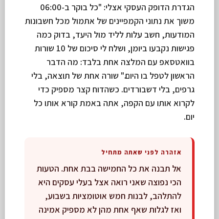
הגדרת הדופק העסקי אצלי: "כל בוקר ב-06:00
משוך את נתוני הקמפיינים של אתמול מכל חשבונות
המודעות, חשב עלות לליד מול היעד, בדוק כמה
פגישות נקבעו ביומן, ושלח לי סיכום של 10 שורות
בוואטסאפ עם המלצה אחת בלבד: מה הדבר
הראשון לטפל בו היום." שורה אחת של תוצאה, בלי
גרפים, בלי דשבורדים. כשהדוח קצר מספיק כדי
לקרוא אותו עם הקפה, אתה באמת קורא אותו כל
יום.
אזהרה לפני שאתה מתחיל
אל תבנה את כל החמישה בבת אחת. הטעות
הכי נפוצה שאני רואה אצל בעלי עסקים היא
להתלהב, לבנות חמש אוטומציות בשבוע,
ואז לגלות שאף אחת מהן לא מספיק אמינה