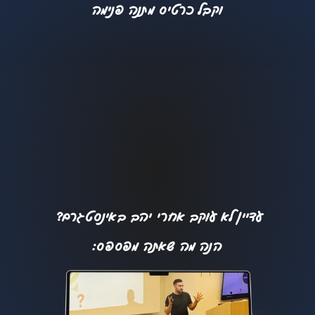
וקבל כרטיס מתנה פנימה
עדיין לא עוקב אחרי יהב באינסטגרם?
הנה מה שאתה מפספס: