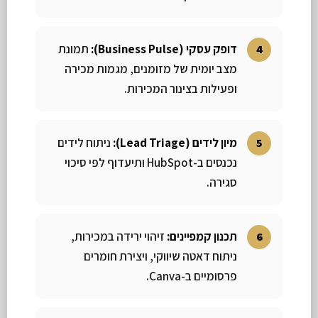
דופק עסקי (Business Pulse):
תמונת
מצב יומית של מזומנים, מגמות מכירה
ופעילות בצינור המכירות.
מיון לידים (Lead Triage):
ניתוח לידים
נכנסים ב-HubSpot ותיעדוף לפי סיכוי
סגירה.
תכנון קמפיינים:
זיהוי ירידה במכירות,
ניתוח דאטה שיווקי, ויצירת חומרים
פרסומיים ב-Canva.