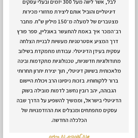
לבל, אשר ליווה מעל 300 יזמים ובעלי עסקים
דיגיטליים והוביל אותם ליצירת מחזורי מכירות
מצטברים של למעלה מ־150 מיליון ש"ח. מחבר
רב־המכר איך באמת להתעשר באונליין, ספר פורץ
דרך המציע אסטרטגיות מעשיות לבניית הצלחה
עסקית בעידן הדיגיטלי. עבודתו מתמקדת בשילוב
מתודולוגיות חדשניות, טכנולוגיות מתקדמות ובינה
מלאכותית בשיווק דיגיטלי, תוך יצירת יתרון תחרותי
ברור ללקוחותיו. בזכות ניסיונו הרב ויכולת היישום
הגבוהה, יהב רובין נחשב לדמות מובילה בשוק
הדיגיטלי בישראל, וממשיך להשפיע על הדרך שבה
עסקים מתפתחים ומנצלים את ההזדמנויות של
הכלכלה החדשה.
#AI_לעסקים
,
AI ביזנס