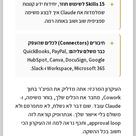
15 Skills לשימוש חוזר
, יחידות ידע קטנות
שמלמדות את Claude איך לבצע משימה
ספציפית שוב ושוב באותה רמה.
חיבורים (Connectors) לכלים שהעסק
כבר משלם עליהם
: QuickBooks, PayPal,
HubSpot, Canva, DocuSign, Google
Workspace, Microsoft 365 ו-Slack.
העיקרון המרכזי: אתה מדליק את הפיצ'ר בתוך
Cowork, מחבר את הכלים שלך, בוחר משימה, ו-
Claude עובד. שום דבר לא נשלח, לא מתפרסם ולא
משולם בלי אישור שלך. אנתרופיק קוראת לזה
approval loop, ותכף נראה למה זה העיקרון הכי
חשוב בכל ההשקה.