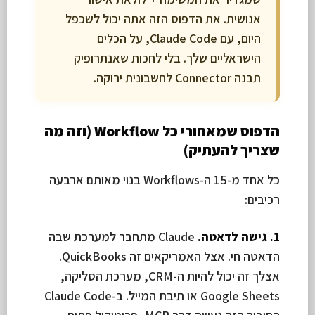
אנושית. את הדפוס הזה אתה יכול לשכפל
היום, עם Claude Code, על הכלים
הישראליים שלך. בלי לחכות שאנתרופיק
תבנה Connector לחשבונית ירוקה.
הדפוס שמאחורי כל Workflow (וזה מה
שצריך להעתיק)
כל אחד מ-15 ה-Workflows בנוי מאותם ארבעה
רכיבים:
1. גישה לדאטה.
Claude מתחבר למערכת שבה
הדאטה חי. אצל האמריקאים זה QuickBooks.
אצלך זה יכול להיות ה-CRM, מערכת הסליקה,
Google Sheets או תיבת המייל. ב-Claude Code