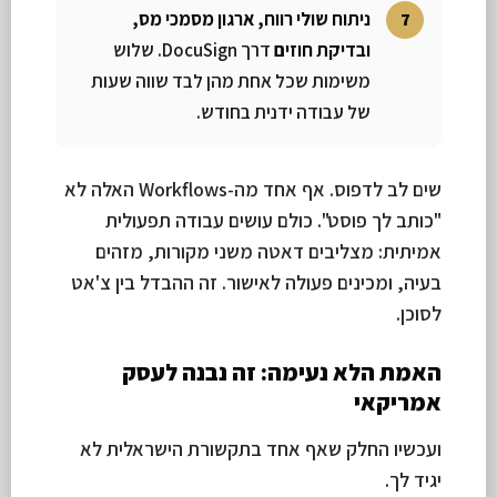
ניתוח שולי רווח, ארגון מסמכי מס,
ובדיקת חוזים
דרך DocuSign. שלוש
משימות שכל אחת מהן לבד שווה שעות
של עבודה ידנית בחודש.
שים לב לדפוס. אף אחד מה-Workflows האלה לא
"כותב לך פוסט". כולם עושים עבודה תפעולית
אמיתית: מצליבים דאטה משני מקורות, מזהים
בעיה, ומכינים פעולה לאישור. זה ההבדל בין צ'אט
לסוכן.
האמת הלא נעימה: זה נבנה לעסק
אמריקאי
ועכשיו החלק שאף אחד בתקשורת הישראלית לא
יגיד לך.