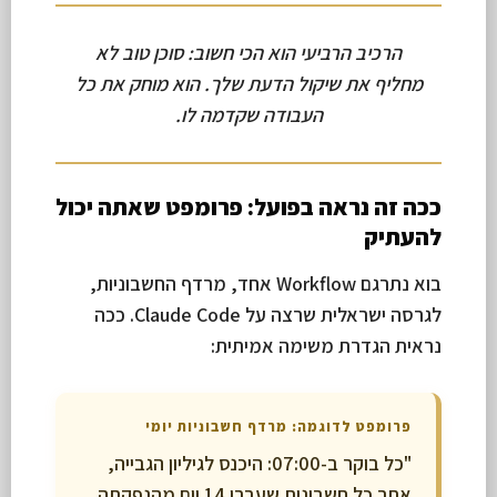
הרכיב הרביעי הוא הכי חשוב: סוכן טוב לא
מחליף את שיקול הדעת שלך. הוא מוחק את כל
העבודה שקדמה לו.
ככה זה נראה בפועל: פרומפט שאתה יכול
להעתיק
בוא נתרגם Workflow אחד, מרדף החשבוניות,
לגרסה ישראלית שרצה על Claude Code. ככה
נראית הגדרת משימה אמיתית:
פרומפט לדוגמה: מרדף חשבוניות יומי
"כל בוקר ב-07:00: היכנס לגיליון הגבייה,
אתר כל חשבונית שעברו 14 יום מהנפקתה