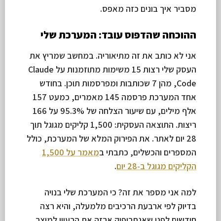
מסביר איך בונים כזה מאפס.
ההוכחה שהדפוס עובד: המערכת שלי
אני לא כותב את זה מתיאוריה. במחשב שמריץ את
העסק שלי רצות 15 משימות מתוזמנות על Claude
Code, מהן 7 שכותבות ומפרסמות תוכן. בחודש
אחד המערכת פרסמה 145 מאמרים, כמעט 157
אלף מילים, עם שיעור הצלחה של 95.3% על 166
ריצות. התוצאה העסקית: 1,500 קליקים מגוגל תוך
28 יום לאתר. את הפירוק המלא של המערכת, כולל
המספרים והכשלים, כתבתי ב
מאמר על 1,500
הקליקים מגוגל ב-28 יום
.
למה אני מספר את זה? כי המערכת שלי בנויה
בדיוק לפי ארבעת הרכיבים מלמעלה, והיא רצה
חודשים לפני שאנתרופיק ארזה את הרעיון למוצר.