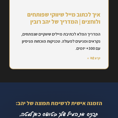
איך לכתוב מייל שיווקי שפותחים
ולוחצים | המדריך של יהב רובין
המדריך המלא לכתיבת מיילים שיווקיים שנפתחים,
נקראים ומניעים לפעולה. טכניקות מוכחות מניסיון
עם 300+ יזמים.
קרא עוד »
הזמנה אישית לרשימת תפוצה של יהב:
תכניס את המייל שלך בטופס כאן למטה,