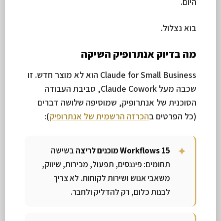
היום.
בוא נצלול.
מה בדיוק אנתרופיק השיקה
Claude for Small Business הוא לא מוצר חדש. זו
שכבה מעל Claude Cowork, סביבת העבודה
הסוכנית של אנתרופיק, שמוסיפה שלושה דברים
(כל הפרטים ב
הכרזה הרשמית של אנתרופיק
):
15 Workflows מוכנים לריצה
בשישה
תחומים: פיננסים, תפעול, מכירות, שיווק,
משאבי אנוש ושירות לקוחות. לא צריך
לבנות כלום, רק להדליק ולחבר.