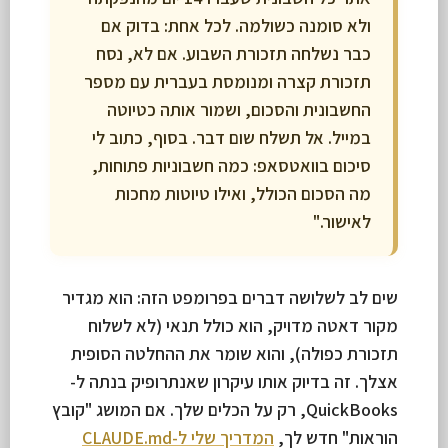
ולא סומנה כשולמה. לכל אחת: בדוק אם
כבר נשלחה תזכורת השבוע. אם לא, נסח
תזכורת קצרה ומנומסת בעברית עם מספר
החשבונית והסכום, ושמור אותה כטיוטה
במייל. אל תשלח שום דבר. בסוף, כתוב לי
סיכום בוואטסאפ: כמה חשבוניות פתוחות,
מה הסכום הכולל, ואילו טיוטות מחכות
לאישור."
שים לב לשלושה דברים בפרומפט הזה: הוא מגדיר
מקור דאטה מדויק, הוא כולל תנאי (לא לשלוח
תזכורת כפולה), והוא שומר את ההחלטה הסופית
אצלך. זה בדיוק אותו עיקרון שאנתרופיק בנתה ל-
QuickBooks, רק על הכלים שלך. אם המושג "קובץ
הוראות" חדש לך,
המדריך שלי ל-CLAUDE.md