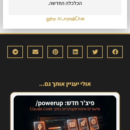
הכלכלה החדשה.
#AI_לעסקים
,
AI ביזנס
אולי יעניין אותך גם...