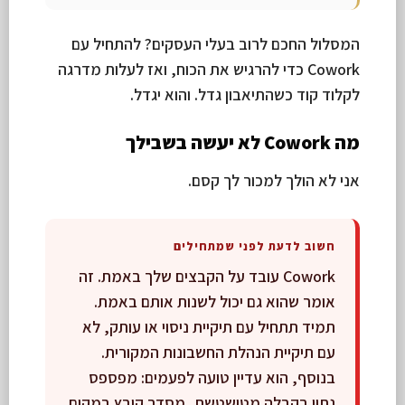
המסלול החכם לרוב בעלי העסקים? להתחיל עם
Cowork כדי להרגיש את הכוח, ואז לעלות מדרגה
לקלוד קוד כשהתיאבון גדל. והוא יגדל.
מה Cowork לא יעשה בשבילך
אני לא הולך למכור לך קסם.
חשוב לדעת לפני שמתחילים
Cowork עובד על הקבצים שלך באמת. זה
אומר שהוא גם יכול לשנות אותם באמת.
תמיד תתחיל עם תיקיית ניסוי או עותק, לא
עם תיקיית הנהלת החשבונות המקורית.
בנוסף, הוא עדיין טועה לפעמים: מפספס
נתון בקבלה מטושטשת, מסדר קובץ במקום