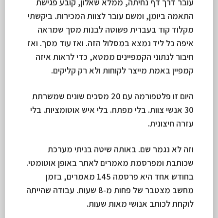
עובר דרך דף נחיתה, ממלא שאלון, קובע פגישת
התאמה ביומן, ומשם עובר לצוות המכירות. ביקשתי
מקלוד קוד בעברית פשוטה לבנות מסך שמראה
איפה כל ליד נמצא במסלול הזה. ואז עוד מסך. ואז
חיבור לנתוני הקמפיינים ממטא, כדי לראות איזה
קמפיין באמת מייצר לקוחות ולא רק קליקים.
היום זו פלטפורמה עם 20 מסכים שונים שמשרתת
30 אנשי צוות. בלי מפתח. בלי איש אוטומציות. בלי
עזרה חיצונית.
וזה לא נגמר שם. באותה שיטה בניתי מערכת
שכותבת ומפרסמת מאמרים לאתר באופן אוטומטי.
בחודש אחד היא פרסמה 145 מאמרים, בזמן
מחשב מצטבר של פחות מ-8 שעות. עבודה שהייתה
לוקחת לכותב אנושי מאות שעות.