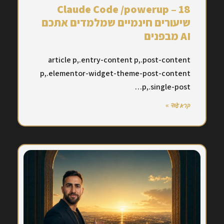
Claude Code /powerup – 18
שיעורים חינמיים שמלמדים אתכם
AI מבפנים
article p,.entry-content p,.post-content
p,.elementor-widget-theme-post-content
p,.single-post…
קרא עוד »