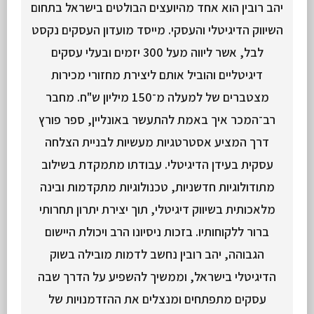
יהב רובין הוא אחד מהיועצים הבולטים בישראל בתחום
השיווק הדיגיטלי והעסקי. מייסד מועדון העסקים נקסט
לבל, אשר ליווה מעל 300 יזמים ובעלי עסקים
דיגיטליים והוביל אותם ליצירת מחזורי מכירות
מצטברים של למעלה מ־150 מיליון ש"ח. מחבר
רב־המכר איך באמת להתעשר באונליין, ספר פורץ
דרך המציע אסטרטגיות מעשיות לבניית הצלחה
עסקית בעידן הדיגיטלי. עבודתו מתמקדת בשילוב
מתודולוגיות חדשניות, טכנולוגיות מתקדמות ובינה
מלאכותית בשיווק דיגיטלי, תוך יצירת יתרון תחרותי
ברור ללקוחותיו. בזכות ניסיונו הרב ויכולת היישום
הגבוהה, יהב רובין נחשב לדמות מובילה בשוק
הדיגיטלי בישראל, וממשיך להשפיע על הדרך שבה
עסקים מתפתחים ומנצלים את ההזדמנויות של