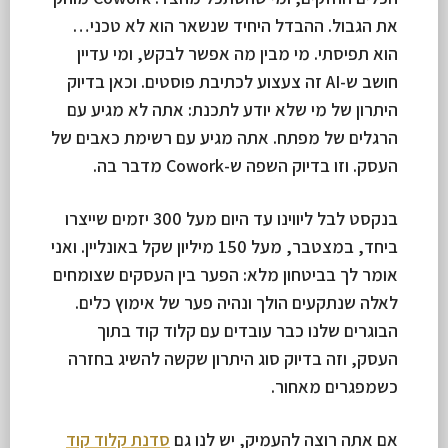
את הגבול. ההבדל היחיד שנשאר הוא לא טכני…
הוא תפיסתי. מי מבין מה אפשר לבקש, ומי עדיין
חושב ש-AI זה צעצוע לכתיבת פוסטים. וכאן בדיוק
היתרון של מי שלא יודע לתכנת: אתה לא מגיע עם
הרגלים של מפתח. אתה מגיע עם רשימת כאבים של
העסק. וזו בדיוק השפה ש-Cowork מדבר בה.
בנקסט לבל ליווינו עד היום מעל 300 יזמים שייצרו
ביחד, במצטבר, מעל 150 מיליון שקל באונליין. ואני
אומר לך בביטחון מלא: הפער בין העסקים שצומחים
לאלה שנתקעים הולך ונהיה פער של אימוץ כלים.
הבוגרים שלנו כבר עובדים עם קלוד קוד בתוך
העסק, וזה בדיוק סוג היתרון שקשה להשיג בחזרה
כשמפגרים מאחור.
אם אתה רוצה להעמיק, יש לנו גם
סדנת קלוד קוד