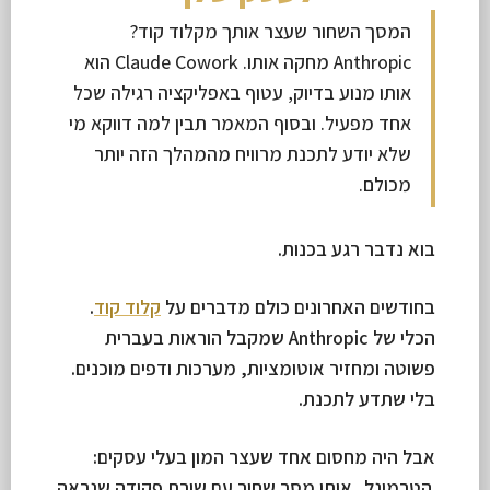
המסך השחור שעצר אותך מקלוד קוד?
Anthropic מחקה אותו. Claude Cowork הוא
אותו מנוע בדיוק, עטוף באפליקציה רגילה שכל
אחד מפעיל. ובסוף המאמר תבין למה דווקא מי
שלא יודע לתכנת מרוויח מהמהלך הזה יותר
מכולם.
בוא נדבר רגע בכנות.
בחודשים האחרונים כולם מדברים על
קלוד קוד
.
הכלי של Anthropic שמקבל הוראות בעברית
פשוטה ומחזיר אוטומציות, מערכות ודפים מוכנים.
בלי שתדע לתכנת.
אבל היה מחסום אחד שעצר המון בעלי עסקים:
הטרמינל
. אותו מסך שחור עם שורת פקודה שנראה