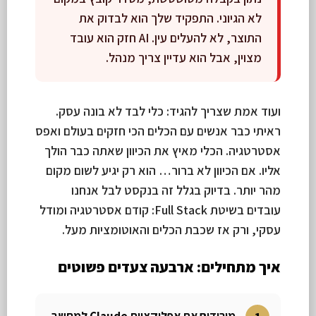
לא הגיוני. התפקיד שלך הוא לבדוק את
התוצר, לא להעלים עין. AI חזק הוא עובד
מצוין, אבל הוא עדיין צריך מנהל.
ועוד אמת שצריך להגיד: כלי לבד לא בונה עסק.
ראיתי כבר אנשים עם הכלים הכי חזקים בעולם ואפס
אסטרטגיה. הכלי מאיץ את הכיוון שאתה כבר הולך
אליו. אם הכיוון לא ברור… הוא רק יגיע לשום מקום
מהר יותר. בדיוק בגלל זה בנקסט לבל אנחנו
עובדים בשיטת Full Stack: קודם אסטרטגיה ומודל
עסקי, ורק אז שכבת הכלים והאוטומציות מעל.
איך מתחילים: ארבעה צעדים פשוטים