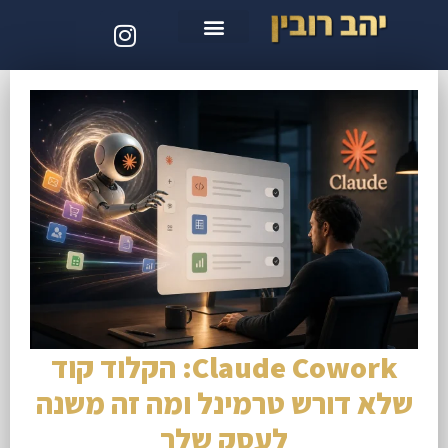
סדנת קלוד קוד
Claude Cowork: הקלוד קוד
שלא דורש טרמינל ומה זה משנה
לעסק שלך