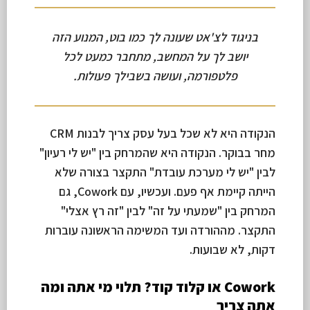
בניגוד לצ'אט שעונה לך כמו בוט, המנוע הזה
יושב לך על המחשב, מתחבר כמעט לכל
פלטפורמה, ועושה בשבילך פעולות.
הנקודה היא לא שכל בעל עסק צריך לבנות CRM
מחר בבוקר. הנקודה היא שהמרחק בין "יש לי רעיון"
לבין "יש לי מערכת עובדת" התקצר בצורה שלא
הייתה קיימת אף פעם. ועכשיו, עם Cowork, גם
המרחק בין "שמעתי על זה" לבין "זה רץ אצלי"
התקצר. מההורדה ועד המשימה הראשונה עוברות
דקות, לא שבועות.
Cowork או קלוד קוד? תלוי מי אתה ומה
אתה צריך