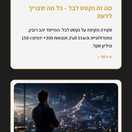
מה זה נקסט לבל – כל מה שצריך
לדעת
סקירה מקיפה על נקסט לבל: המייסד יהב רובין,
מתודולוגיית Full Stack, תוצאות 300+ יזמים ו-150
מיליון שקל.
קרא עוד »