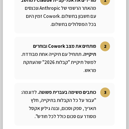
מורידים את אפליקציית Claude למחשב
מהאתר הרשמי של Anthropic ונכנסים
עם חשבון בתשלום. Cowork זמין היום
בכל המסלולים בתשלום.
פותחים את מצב Cowork ובוחרים
תיקייה.
תתחיל עם תיקייה אחת מבודדת.
למשל תיקיית "קבלות 2026" שהעתקת
מראש.
כותבים משימה בעברית פשוטה.
לדוגמה:
"עבור על כל הקבלות בתיקייה, חלץ
תאריך, ספק וסכום, ובנה גיליון אקסל
מסודר עם סכום כולל לכל חודש".