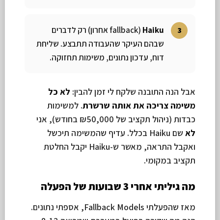
Haiku
(fallback אחרון) רק לדברים
שבהם העיקר שהעבודה תתבצע. שליחת
דוח, עדכון נתונים, משימות תחזוקה.
אבל הנה התובנה שלקח לי זמן להבין:
לא כל
משימה צריכה את אותה שרשרת
. למשימות
כבדות (ניהול תקציב של ₪50,000 בחודש), אני
לא
שם Haiku בכלל. עדיף שהמשימה תיכשל
ואקבל התראה, מאשר ש-Haiku יקבל החלטת
תקציב במקומי.
מה גיליתי אחרי 3 שבועות של הפעלה
מאז שהפעלתי Fallback Models, אספתי נתונים.