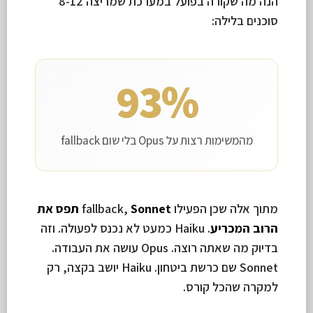
הנה מה שקורה בפועל במערכת שמריצה 8-12
סוכנים בלילה:
93%
מהמשימות רצות על Opus בלי שום fallback
מתוך אלה שכן הפעילו fallback,
Sonnet תפס את
הרוב המכריע
. Haiku כמעט לא נכנס לפעולה. וזה
בדיוק מה שאתה רוצה. Opus עושה את העבודה.
Sonnet שם כרשת ביטחון. Haiku יושב בקצה, רק
למקרה שהכל קורס.