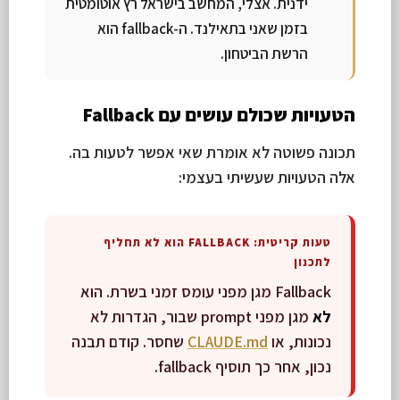
ידנית. אצלי, המחשב בישראל רץ אוטומטית
בזמן שאני בתאילנד. ה-fallback הוא
הרשת הביטחון.
הטעויות שכולם עושים עם Fallback
תכונה פשוטה לא אומרת שאי אפשר לטעות בה.
אלה הטעויות שעשיתי בעצמי:
טעות קריטית: FALLBACK הוא לא תחליף
לתכנון
Fallback מגן מפני עומס זמני בשרת. הוא
לא
מגן מפני prompt שבור, הגדרות לא
נכונות, או
CLAUDE.md
שחסר. קודם תבנה
נכון, אחר כך תוסיף fallback.