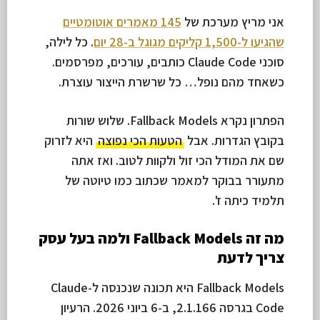
אני מריץ מערכת של
145 מאמרים אוטומטיים
שהגיעו ל-1,500 קליקים מגוגל ב-28 יום
. כל לילה,
סוכני Claude Code כותבים, עורכים, מפרסמים.
כשאחד מהם נופל… כל שרשרת הייצור עוצרת.
הפתרון נקרא Fallback Models. שלוש שורות
בקובץ הגדרות. אבל
הטעות הכי נפוצה
היא לזרוק
שם את המודל הכי זול ולקוות לטוב. ואז אתה
מתעורר בבוקר למאמר שכתוב כמו טיוטה של
תלמיד כיתה ז'.
מה זה Fallback Models ולמה בעל עסק
צריך לדעת
Fallback Models היא תכונה שנכנסה ל-Claude
Code בגרסה 2.1.166, ב-6 ביוני 2026. הרעיון