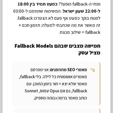
ומתי ה-fallback הופעל?
כמעט תמיד בין 18:00
ל-22:00 שעון ישראל
. המשימות שתוזמנו ל-03:00
לפנות בוקר כמעט אף פעם לא הצטרכו fallback.
זה מאשר את מה שכתבתי למעלה: תזמון חכם +
fallback = שילוב מנצח.
חמישה מצבים שבהם Fallback Models
מציל עסק
מאמרי SEO מתוזמנים:
אני מפרסם
מאמרים אוטומטית כל לילה. בלי fallback,
מאמר שלא יצא = חור ביומן התוכן. עם
fallback, גם אם Opus עמוס, Sonnet
כותב מאמר ברמה גבוהה מספיק.