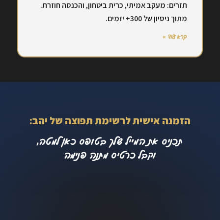
תזרים: מעקב אמיתי, כרית ביטחון, והכנסה חוזרת.
מתוך ניסיון של 300+ יזמים.
קרא עוד »
הזמנה אישית לרשימת תפוצה של יהב:
תכניס את המייל שלך בטופס כאן למטה,
וקבל כרטיס מתנה פנימה