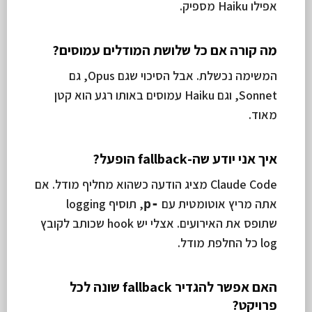
אפילו Haiku מספיק.
מה קורה אם כל שלושת המודלים עמוסים?
המשימה נכשלת. אבל הסיכוי שגם Opus, גם
Sonnet, וגם Haiku עמוסים באותו רגע הוא קטן
מאוד.
איך אני יודע שה-fallback הופעל?
Claude Code מציג הודעה כשהוא מחליף מודל. אם
אתה מריץ אוטומטית עם
, תוסיף logging
-p
שתופס את האירועים. אצלי יש hook שכותב לקובץ
log כל החלפת מודל.
האם אפשר להגדיר fallback שונה לכל
פרויקט?