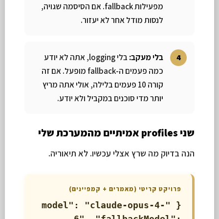
מפעילות fallback. אם הסיסמה שגויה,
לנסות מודל אחר לא יעזור.
בלי מעקב:
בלי logging, אתה לא יודע
כמה פעמים ה-fallback מופעל. אם זה
קורה 10 פעמים בלילה, אולי אתה מריץ
יותר מדי סוכנים במקביל ולא יודע.
שני profiles אמיתיים מהמערכת שלי
הנה בדיוק מה שרץ אצלי עכשיו. לא תיאוריה.
פרויקט קריטי (מאמרים + קמפיינים)
{ "model": "claude-opus-4-
6", "fallbackModel":