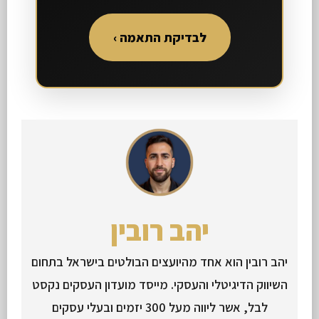
לבדיקת התאמה ›
יהב רובין
יהב רובין הוא אחד מהיועצים הבולטים בישראל בתחום
השיווק הדיגיטלי והעסקי. מייסד מועדון העסקים נקסט
לבל, אשר ליווה מעל 300 יזמים ובעלי עסקים