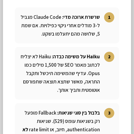
שרשרת ארוכה מדי:
Claude Code מגביל
ל-3 מודלים אחרי ניקוי כפילויות. אם שמת
5, שלושה מהם יתעלמו בשקט.
Haiku על משימה כבדה:
Haiku לא יצליח
לכתוב מאמר SEO של 1,500 מילים כמו
Opus. עדיף שהמשימה תיכשל ותקבל
התראה, מאשר שתצא תוצאה שתפורסם
אוטומטית ותביך אותך.
בלבול בין סוגי שגיאות:
Fallback מופעל
רק בשגיאות עומס (529). שגיאות
authentication, חיוב, או rate limit
לא