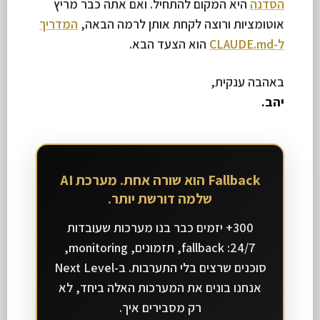
הסדנה
היא המקום להתחיל. ואם אתה כבר מריץ
אוטומציות ורוצה לקחת אותן לרמה הבאה,
המדריך
ל-CLAUDE.md
הוא הצעד הבא.
באהבה ענקית,
יהב.
Fallback הוא שורה אחת. מערכת AI
שלמה דורשת יותר.
300+ יזמים כבר בנו מערכות שעובדות
24/7: fallback, תזמונים, monitoring,
סוכנים שרצים בלי התערבות. ב-Next Level
אנחנו בונים את המערכות האלה ביחד, לא
רק מסבירים איך.