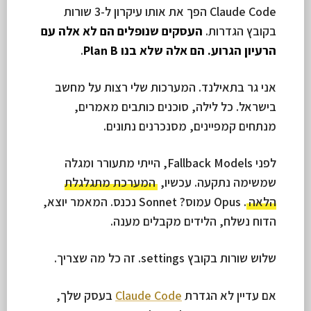
Claude Code הפך את אותו עיקרון ל-3 שורות
בקובץ הגדרות.
העסקים שנופלים הם לא אלה עם
הרעיון הגרוע. הם אלה שלא בנו Plan B
.
אני גר בתאילנד. המערכות שלי רצות על מחשב
בישראל. כל לילה, סוכנים כותבים מאמרים,
מנתחים קמפיינים, מסנכרנים נתונים.
לפני Fallback Models, הייתי מתעורר ומגלה
שמשימה נתקעה. עכשיו,
המערכת מתגלגלת
הלאה
. Opus עמוס? Sonnet נכנס. המאמר יוצא,
הדוח נשלח, הלידים מקבלים מענה.
שלוש שורות בקובץ settings. זה כל מה שצריך.
אם עדיין לא הגדרת
Claude Code
בעסק שלך,