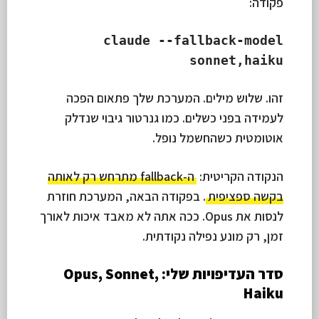
פקודה:
claude --fallback-model
sonnet,haiku
זהו. שלוש מילים. המערכת שלך פתאום הפכה
לעמידה בפני כשלים. כמו גנרטור גיבוי שנדלק
אוטומטית כשהחשמל נופל.
הנקודה הקריטית:
ה-fallback מתרחש רק לאותה
בקשה ספציפית
. בפקודה הבאה, המערכת חוזרת
לנסות את Opus. ככה אתה לא מאבד איכות לאורך
זמן, רק מונע נפילה נקודתית.
סדר העדיפויות שלי: Opus, Sonnet,
Haiku