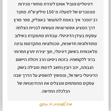
דיגיטליים והוביל אותם ליצירת מחזורי מכירות
מצטברים של למעלה מ־150 מיליון ש"ח. מחבר
רב־המכר איך באמת להתעשר באונליין, ספר פורץ
דרך המציע אסטרטגיות מעשיות לבניית הצלחה
עסקית בעידן הדיגיטלי. עבודתו מתמקדת בשילוב
מתודולוגיות חדשניות, טכנולוגיות מתקדמות ובינה
מלאכותית בשיווק דיגיטלי, תוך יצירת יתרון תחרותי
ברור ללקוחותיו. בזכות ניסיונו הרב ויכולת היישום
הגבוהה, יהב רובין נחשב לדמות מובילה בשוק
הדיגיטלי בישראל, וממשיך להשפיע על הדרך שבה
עסקים מתפתחים ומנצלים את ההזדמנויות של
הכלכלה החדשה.
#AI_לעסקים
,
AI ביזנס