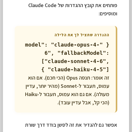
פותחים את קובץ ההגדרות של Claude Code
ומוסיפים:
ההגדרה שתציל לך את הלילה
{ "model": "claude-opus-4-
6", "fallbackModel":
["claude-sonnet-4-6",
"claude-haiku-4-5"] }
זה אומר: תנסה Opus (הכי חכם). אם הוא
עמוס, תעבור ל-Sonnet (מהיר יותר, עדיין
מעולה). אם גם הוא עמוס, תעבור ל-Haiku
(הכי קל, אבל עדיין עובד).
אפשר גם להגדיר את זה לסשן בודד דרך שורת