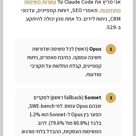
אני מריץ את Claude Code על
עשרות משימות
מתוזמנות
. מאמרי SEO, דוחות קמפיינים, עדכוני
CRM, ניתוח לידים. כל אחת מהן יכולה להיתקע
ב-529.
Opus
(ראשי) לכל משימה שדורשת
חשיבה עמוקה. כתיבת מאמרים, ניתוח
קמפיינים, קבלת החלטות על תקציבי
מודעות.
Sonnet
(fallback ראשון) למקרים
שבהם Opus עמוס. לפי SWE-bench,
הפער בין Opus ל-Sonnet הוא 1.2%
בלבד (80.8% מול 79.6%). לרוב
המשימות העסקיות, ההבדל בלתי מורגש.