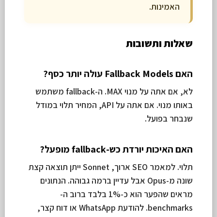
האמינות.
שאלות ותשובות
האם Fallback Models עולה יותר כסף?
לא, אם אתה על מנוי MAX. ה-fallback משתמש
באותו מנוי. אם אתה על API, המחיר תלוי במודל
שנבחר בפועל.
האם האיכות יורדת כש-fallback מופעל?
תלוי. למאמר SEO ארוך, Sonnet ייתן תוצאה קצת
שונה מ-Opus אבל עדיין ברמה גבוהה. הנתונים
מראים שהפער הוא כ-1% בלבד ברוב ה-
benchmarks. להודעת WhatsApp או דוח קצר,