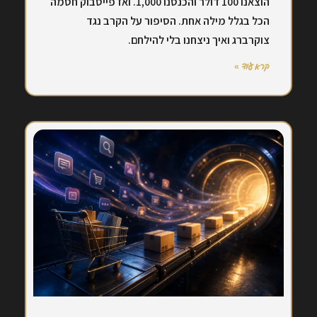
הוצאנו 100 דולר והכנסנו 1,000. ואז פייסבוק חסמה
הכל בגלל מילה אחת. הסיפור על הקרב נגד
צוקרברג ואיך ניצחנו בלי להילחם.
קרא עוד »