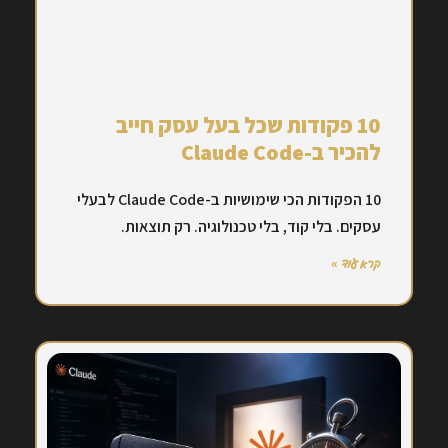
10 פקודות שכל בעל עסק חייב
להכיר ב-Claude Code
10 הפקודות הכי שימושיות ב-Claude Code לבעלי
עסקים. בלי קוד, בלי טכנולוגיה. רק תוצאות.
קרא עוד »