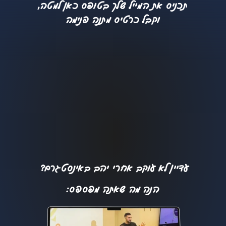
תכניס את המייל שלך בטופס כאן למטה,
וקבל כרטיס מתנה פנימה
עדיין לא עוקב אחרי יהב באינסטגרם?
הנה מה שאתה מפספס: