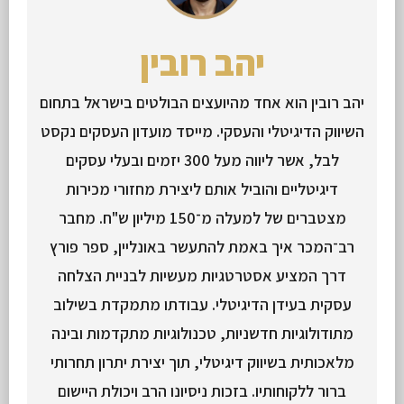
יהב רובין
יהב רובין הוא אחד מהיועצים הבולטים בישראל בתחום
השיווק הדיגיטלי והעסקי. מייסד מועדון העסקים נקסט
לבל, אשר ליווה מעל 300 יזמים ובעלי עסקים
דיגיטליים והוביל אותם ליצירת מחזורי מכירות
מצטברים של למעלה מ־150 מיליון ש"ח. מחבר
רב־המכר איך באמת להתעשר באונליין, ספר פורץ
דרך המציע אסטרטגיות מעשיות לבניית הצלחה
עסקית בעידן הדיגיטלי. עבודתו מתמקדת בשילוב
מתודולוגיות חדשניות, טכנולוגיות מתקדמות ובינה
מלאכותית בשיווק דיגיטלי, תוך יצירת יתרון תחרותי
ברור ללקוחותיו. בזכות ניסיונו הרב ויכולת היישום