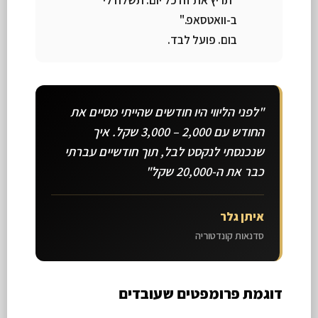
"תריץ את זה כל יום. תשלח לי
ב-וואטסאפ."
בום. פועל לבד.
"לפני הליווי היו חודשים שהייתי מסיים את
החודש עם 2,000 – 3,000 שקל. איך
שנכנסתי לנקסט לבל, תוך חודשיים עברתי
כבר את ה-20,000 שקל"
איתן גלר
סדנאות קונדטוריה
דוגמת פרומפטים שעובדים