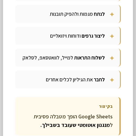
לנתח
מגמות ולהפיק תובנות
ליצור גרפים
ודוחות ויזואליים
לשלוח התראות
למייל, לוואטסאפ, לסלאק
לחבר
את הגיליון לכלים אחרים
בקיצור
Google Sheets הופך מטבלה פסיבית
ל
מנגנון אוטומטי שעובד בשבילך.