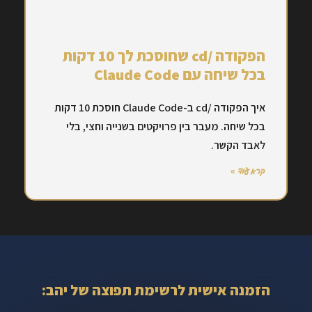
הפקודה /cd שחוסכת לך 10 דקות
בכל שיחה עם Claude Code
איך הפקודה /cd ב-Claude Code חוסכת 10 דקות
בכל שיחה. מעבר בין פרויקטים בשנייה וחצי, בלי
לאבד הקשר.
קרא עוד »
הזמנה אישית לרשימת תפוצה של יהב: