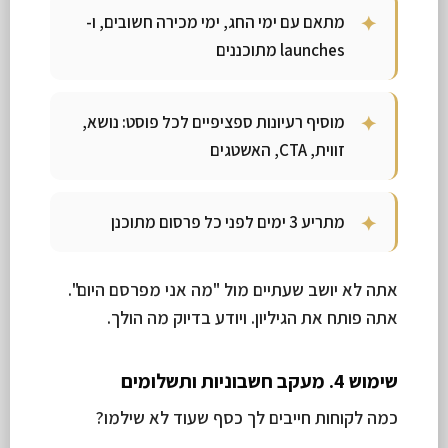
מתאם עם ימי החג, ימי מכירה חשובים, ו-
launches מתוכננים
מוסיף רעיונות ספציפיים לכל פוסט: נושא,
זווית, CTA, האשטגים
מתריע 3 ימים לפני כל פרסום מתוכנן
אתה לא יושב שעתיים מול "מה אני מפרסם היום".
אתה פותח את הגיליון. ויודע בדיוק מה הולך.
שימוש 4. מעקב חשבוניות ותשלומים
כמה לקוחות חייבים לך כסף שעוד לא שילמו?