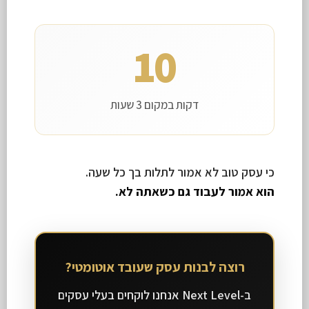
10
דקות במקום 3 שעות
כי עסק טוב לא אמור לתלות בך כל שעה.
הוא אמור לעבוד גם כשאתה לא.
רוצה לבנות עסק שעובד אוטומטי?
ב-Next Level אנחנו לוקחים בעלי עסקים