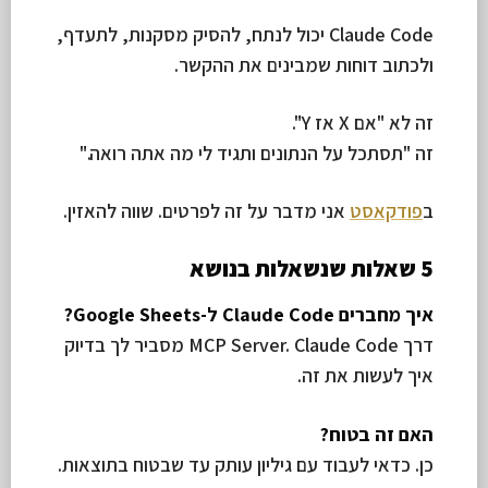
Claude Code יכול לנתח, להסיק מסקנות, לתעדף,
ולכתוב דוחות שמבינים את ההקשר.
זה לא "אם X אז Y".
זה "תסתכל על הנתונים ותגיד לי מה אתה רואה."
ב
פודקאסט
אני מדבר על זה לפרטים. שווה להאזין.
5 שאלות שנשאלות בנושא
איך מחברים Claude Code ל-Google Sheets?
דרך MCP Server. Claude Code מסביר לך בדיוק
איך לעשות את זה.
האם זה בטוח?
כן. כדאי לעבוד עם גיליון עותק עד שבטוח בתוצאות.