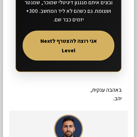
ובונים איתם מנגנון דיגיטלי שמוכר, שמנטר
ושצומח. גם כשהם לא ליד המחשב. 300+
יזמים כבר שם.
אני רוצה להצטרף לNext
Level
באהבה ענקית,
יהב.