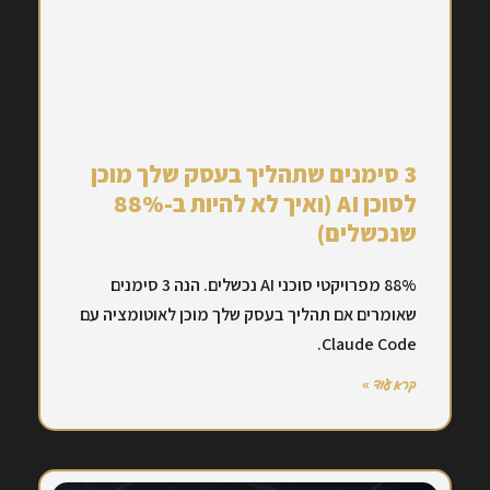
3 סימנים שתהליך בעסק שלך מוכן
לסוכן AI (ואיך לא להיות ב-88%
שנכשלים)
88% מפרויקטי סוכני AI נכשלים. הנה 3 סימנים
שאומרים אם תהליך בעסק שלך מוכן לאוטומציה עם
Claude Code.
קרא עוד »