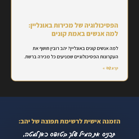
הפסיכולוגיה של מכירות באונליין:
למה אנשים באמת קונים
למה אנשים קונים באונליין? יהב רובין חושף את
העקרונות הפסיכולוגיים שמניעים כל מכירה ברשת.
קרא עוד »
הזמנה אישית לרשימת תפוצה של יהב:
תכניס את המייל שלך בטופס כאן למטה,