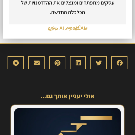
עסקים מתפתחים ומנצלים את ההזדמנויות של
הכלכלה החדשה.
#AI_לעסקים
,
AI ביזנס
אולי יעניין אותך גם...