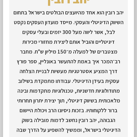
יהב רובין הוא אחד מהיועצים הבולטים בישראל בתחום
השיווק הדיגיטלי והעסקי. מייסד מועדון העסקים נקסט
לבל, אשר ליווה מעל 300 יזמים ובעלי עסקים
דיגיטליים והוביל אותם ליצירת מחזורי מכירות
מצטברים של למעלה מ־150 מיליון ש"ח. מחבר
רב־המכר איך באמת להתעשר באונליין, ספר פורץ
דרך המציע אסטרטגיות מעשיות לבניית הצלחה
עסקית בעידן הדיגיטלי. עבודתו מתמקדת בשילוב
מתודולוגיות חדשניות, טכנולוגיות מתקדמות ובינה
מלאכותית בשיווק דיגיטלי, תוך יצירת יתרון תחרותי
ברור ללקוחותיו. בזכות ניסיונו הרב ויכולת היישום
הגבוהה, יהב רובין נחשב לדמות מובילה בשוק
הדיגיטלי בישראל, וממשיך להשפיע על הדרך שבה