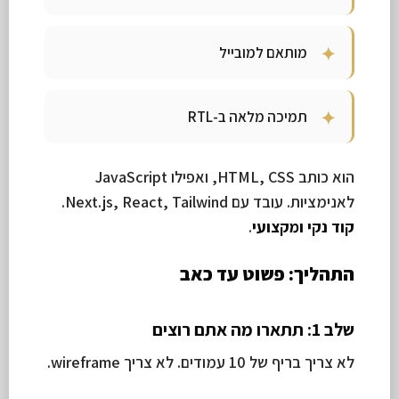
מותאם למובייל
תמיכה מלאה ב-RTL
הוא כותב HTML, CSS, ואפילו JavaScript
לאנימציות. עובד עם Next.js, React, Tailwind.
קוד נקי ומקצועי
.
התהליך: פשוט עד כאב
שלב 1: תתארו מה אתם רוצים
לא צריך בריף של 10 עמודים. לא צריך wireframe.