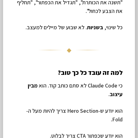
"תשנה את הכותרת", "תגדיל את הכפתור", "תחליף
את הצבע לכחול".
כל שינוי,
בשניות
. לא שבוע של מיילים למעצב.
◆
למה זה עובד כל כך טוב?
כי Claude Code לא סתם כותב קוד. הוא
מבין
עיצוב
.
הוא יודע ש-Hero Section צריך להיות מעל ה-
Fold.
הוא יודע שכפתור CTA צריך לבלוט.