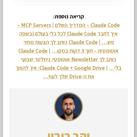
קריאה נוספת:
Claude Code – המדריך השלם
|
MCP Servers –
איך לחבר Claude Code לכל כלי בעולם (בשפה
פש…
|
Claude Code כותב לך הצעות מחיר
אוטומטית – תוך 3 דקות במקו…
|
Claude Code
כותב לך Newsletter אוטומטי: ניוזלטר שבועי
בלי…
|
Claude Code + Google Drive: איך להפוך
את ה-Drive שלך לעוז…
יהב רובין