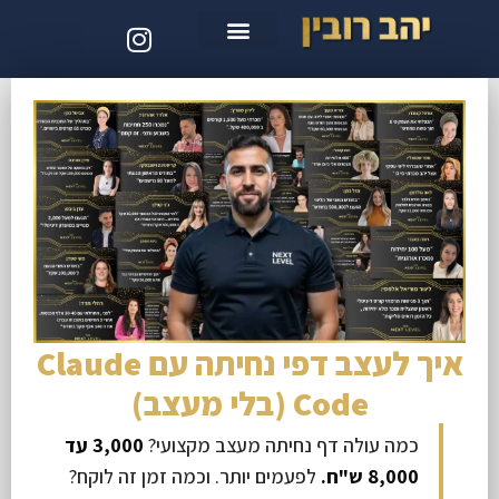
סדנת קלוד קוד
איך לעצב דפי נחיתה עם Claude
Code (בלי מעצב)
כמה עולה דף נחיתה מעצב מקצועי?
3,000 עד
8,000 ש"ח.
לפעמים יותר. וכמה זמן זה לוקח?