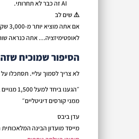
AI זה כבר לא תחרותי.
⚠️ שים לב
לאופטימיזציה… אתה כנראה שורף לפחות 30% מה
הסיפור שמוכיח שזה 
לא צריך לסמוך עליי. תסתכלו על 
ממני קורסים דיגיטליים״
עדן ביבס
מייסד מועדון הבינה המלאכותית 