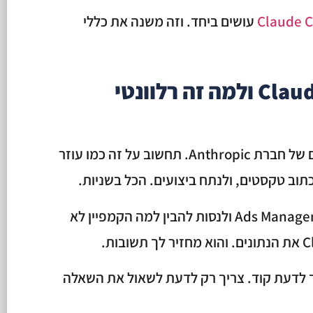
Claude C
עושים ביחד. וזה משנה את כללי
מה זה בכלל Claude Code ולמה זה רלוונטי
הוא כלי AI מתקדם של חברת Anthropic. תחשוב על זה כמו עוזר
כתוב טקסטים, ולנתח ביצועים. הכל בשניות.
במקום לשבת שעות מול מסכי ה-Ads Manager ולנסות להבין למה הקמפיין לא
 לדעת קוד. צריך רק לדעת לשאול את השאלה