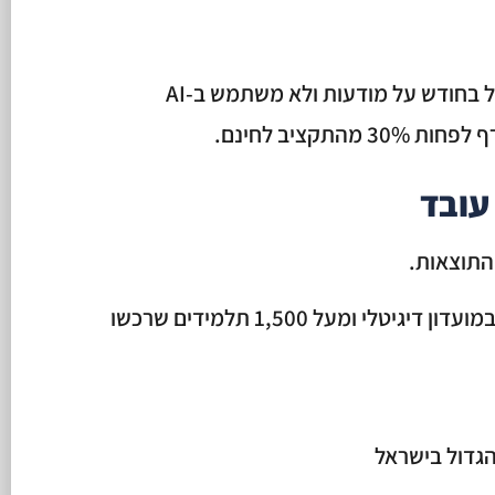
אם אתה מוציא יותר מ-3,000 שקל בחודש על מודעות ולא משתמש ב-AI
תקציב לחינם.
עובד
התוצאות.
״הגענו ביחד למעל 1,500 מנויים במועדון דיגיטלי ומעל 1,500 תלמידים שרכשו
הגדול בישראל