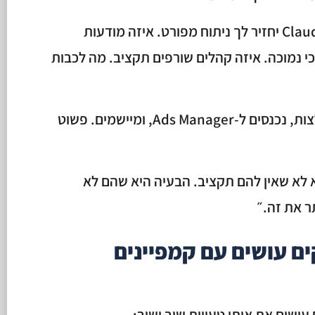
Claude Code יחזיר לך ניתוח מפורט. איזה מודעות
י נמוכה. איזה קהלים שורפים תקציב. מה לכבות
לוקחים את ההמלצות, נכנסים ל-Ads Manager, ומיישמים. פשוט
 לא שאין להם תקציב. הבעיה היא שהם לא
ם עושים עם קמפיינים
 עושים את אותן טעויות שוב ושוב: