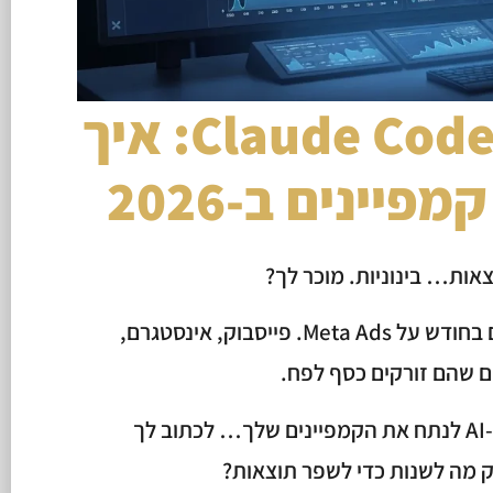
Claude Code + Meta Ads: איך
אות… בינוניות. מוכר לך?
בעלי עסקים מוציאים אלפי שקלים בחודש על Meta Ads. פייסבוק, אינסטגרם,
ם שהם זורקים כסף לפח.
אבל מה אם הייתה לך דרך לתת ל-AI לנתח את הקמפיינים שלך… לכתוב לך
ק מה לשנות כדי לשפר תוצאות?