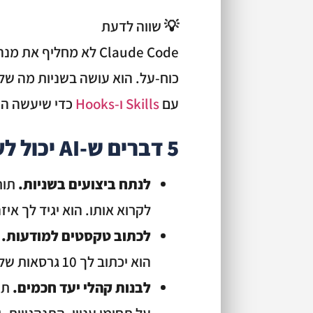
💡 שווה לדעת
Claude Code לא מחליף
כוח-על. הוא עושה בשניות מה שלו
עם
Skills ו-
Hooks
כדי שיעשה הכ
5 דברים ש-AI יכול לעשות לקמפיינים שלך עכשיו
לנתח ביצועים בשניות.
לקרוא אותו. הוא יגיד לך איז
לכתוב טקסטים למודעות.
ת
הוא יכתוב לך 10 גרסאות של copy בדקה. בעברית. בסגנון שמוכר.
לבנות קהלי יעד חכמים.
תת