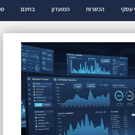
י עסקי
הכשרות
המועדון
בחינם
ספ