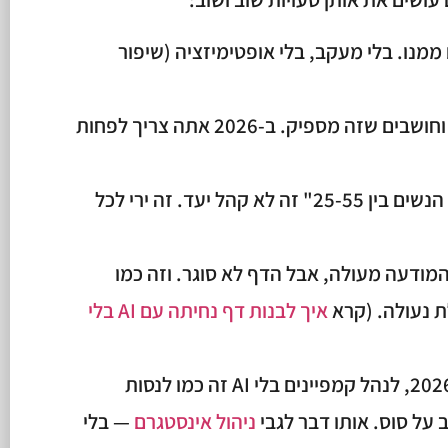
ממנו. בלי מעקב, בלי אופטימיזציה (שיפור
כותבים טקסט אחד למודעה וחושבים שזה מספיק. ב-2026 אתה צריך לפחות
מכוונים לקהל רחב מדי. "כל הנשים בין 25-55" זה לא קהל יעד. זה ירי לכל
מודעה מעולה, אבל הדף לא סוגר. וזה כמו
ת נעולה. (קרא
איך לבנות דף נחיתה עם AI בלי
לא משתמשים ב-AI. בשנת 2026, לנהל קמפיינים בלי AI זה כמו לנסות
על סוס. אותו דבר לגבי
ניהול אינסטגרם
— בלי