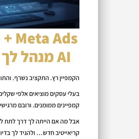
AI מנהל לך קמפיינים ב-2026
הקמפיין רץ. התקציב נשרף. והתוצ
קמפיינים ממומנים. ורובם מרגישי
קריאייטיב חדש… ולהגיד לך בדיו