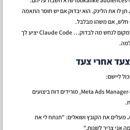
ם.
תן לו את הלינק. הוא יבדוק אם יש חוסר התאמה
במקום לנחש מה לבדוק… Claude Code יציע לך
למה.
 צעד אחרי צעד
ול ליישם:
נכנסים ל-Meta Ads Manager, מורידים דוח ביצועים
מעלים את הקובץ ושואלים: "תנתח לי את
ה אני צריך לשנות."