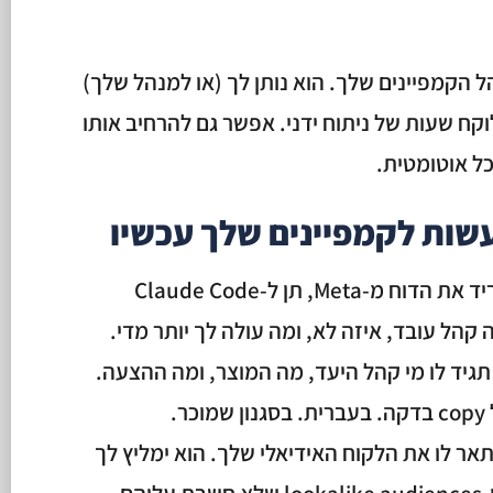
 את מנהל הקמפיינים שלך. הוא נותן לך (או למנהל שלך)
קח שעות של ניתוח ידני. אפשר גם להרחיב אותו
ל אוטומטית.
תוריד את הדוח מ-Meta, תן ל-Claude Code
ה קהל עובד, איזה לא, ומה עולה לך יותר מדי.
גיד לו מי קהל היעד, מה המוצר, ומה ההצעה.
אר לו את הלקוח האידיאלי שלך. הוא ימליץ לך