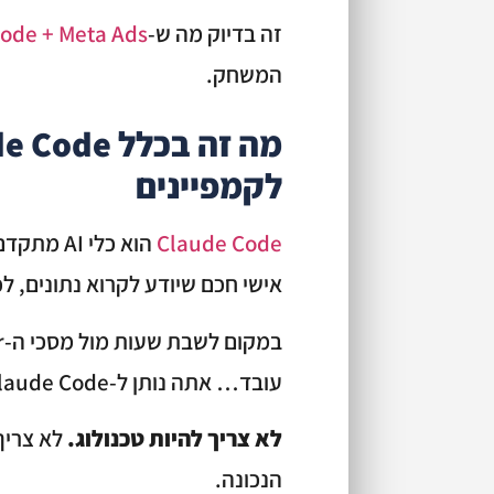
זה בדיוק מה ש-
ode + Meta Ads
המשחק.
לקמפיינים
Claude Code
אישי חכם שיודע לקרוא נתונים, ל
עובד… אתה נותן ל-Claude Code את הנתונים. והוא מחזיר לך תשובות.
לא צריך להיות טכנולוג.
לא צריך
הנכונה.