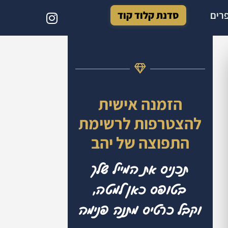
רים
סדנת קלוד קוד
הזמנה אישית
להצטרפות לרשימת
התפוצה של יהב
תכניס את המייל שלך
בטופס כאן למטה,
וקבל כרטיס מתנה פנימה