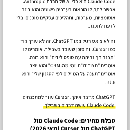
Claude Code הוא כלי AI של חברת Anthropic.
אפשר לתת לו הוראות בעברית פשוטה והוא בונה
אוטומציות, מערכות, ותהליכים עסקיים מוכנים. בלי
לדעת לתכנת.
זה לא צ'אט רגיל כמו ChatGPT. זה לא עורך קוד
כמו Cursor. זה סוכן שעובד בשבילך. אומרים לו
"תבנה דף נחיתה עם טופס לידים" והוא בונה.
אומרים "תצור דו"ח יומי מה-CRM" והוא יוצר.
אומרים "תענה על המיילים לפי הסגנון שלי" והוא
עונה.
ChatGPT מדבר איתך. Cursor עוזר למתכנתים.
Claude Code עושה דברים בשבילך.
טבלת מחירים: Claude Code מול
ChatGPT מול Cursor (מאי 2026)