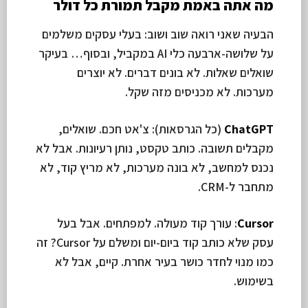
מה אתה באמת מקבל תמורת כל דולר
הבעיה שאני רואה שוב ושוב: בעלי עסקים משלמים
על שלושה-ארבעה כלי AI במקביל, ובסוף… בעיקר
שואלים שאלות. לא בונים דברים. לא יוצרים
מערכות. לא מכניסים מזה שקל.
ChatGPT
(כל הגרסאות): צ'אט חכם. שואלים,
מקבלים תשובה. כותב טקסט, נותן רעיונות. אבל לא
נכנס למחשב, לא בונה מערכות, לא מריץ קוד, לא
מתחבר ל-CRM.
Cursor
: עורך קוד מעולה. למפתחים. אבל בעל
עסק שלא כותב קוד ביום-יום ומשלם על Cursor? זה
כמו מנוי לחדר כושר בעיר אחרת. קיים, אבל לא
בשימוש.