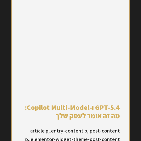
GPT-5.4 ו-Copilot Multi-Model:
מה זה אומר לעסק שלך
article p,.entry-content p,.post-content
p,.elementor-widget-theme-post-content