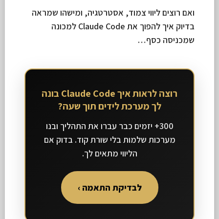
ואם רוצים ליווי צמוד, אסטרטגיה, ומישהו שמראה
בדיוק איך להפוך את Claude Code למכונה
שמכניסה כסף…
רוצה לראות איך Claude Code בונה
לך מערכת לידים תוך שעה?
300+ יזמים כבר עברו את התהליך ובנו
מערכות שלמות בלי שורת קוד. בדוק אם
הליווי מתאים לך.
לבדיקת התאמה ›