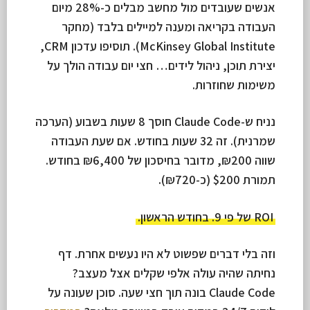
אנשים שעובדים מול מחשב מבלים כ-28% מיום
העבודה בקריאה ומענה למיילים בלבד (מחקר
McKinsey Global Institute). תוסיפו עדכון CRM,
יצירת תוכן, ניהול לידים… חצי יום עבודה הולך על
משימות שחוזרות.
נניח ש-Claude Code חוסך 8 שעות בשבוע (הערכה
שמרנית). זה 32 שעות בחודש. אם שעת העבודה
שווה ₪200, מדובר בחיסכון של ₪6,400 בחודש.
תמורת $200 (כ-₪720).
ROI של פי 9. בחודש הראשון.
וזה בלי דברים שפשוט לא היו נעשים אחרת. דף
נחיתה שהיה עולה אלפי שקלים אצל מעצב?
Claude Code בונה תוך חצי שעה. סוכן שעונה על