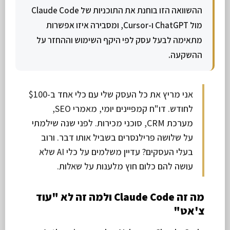
ההשוואה הזו בוחנת את התוכניות של Claude Code
מול ChatGPT ו-Cursor, ומסבירה איזו אפשרות
מתאימה לבעל עסק לפי היקף השימוש וההחזר על
ההשקעה.
אני מריץ את כל העסק שלי עם כלי אחד ב-$100
לחודש. דו"ח קמפיינים יומי, מאמרי SEO,
מערכת CRM, סוכני מכירות. לפני שנה שילמתי
על שלושה פרילנסרים בשביל אותו דבר. ורוב
בעלי העסקים? עדיין משלמים על כלי AI שלא
עושה להם כלום חוץ מלענות על שאלות.
מה זה Claude Code ולמה זה לא "עוד
צ'אט"