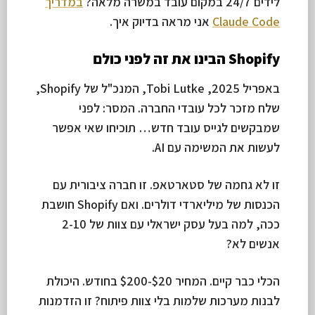
לידים 24/7 במקום עובד במשרה מלאה?
במדריך
Claude Code
אני מראה בדיוק איך.
Shopify הבינו את זה לפני כולם
באפריל 2025, Tobi Lutke, המנכ"ל של Shopify,
שלח מזכר לכל עובדי החברה. המסר: לפני
שמבקשים לגייס עובד חדש… תוכיחו שאי אפשר
לעשות את המשימה עם AI.
זו לא גחמה של סטארטאפ. זו חברה ציבורית עם
הכנסות של מיליארדי דולרים. ואם Shopify חושבת
ככה, למה בעל עסק ישראלי עם צוות של 2-10
אנשים לא?
הכלי כבר קיים. המחיר $20-$200 בחודש. היכולת
לבנות מערכות שלמות בלי צוות פיתוח? זו הזדמנות