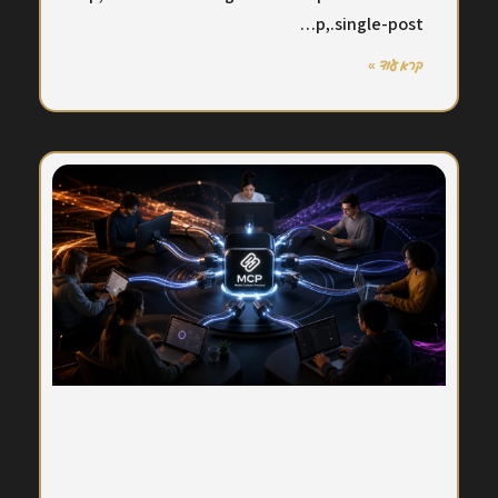
p,.single-post…
קרא עוד »