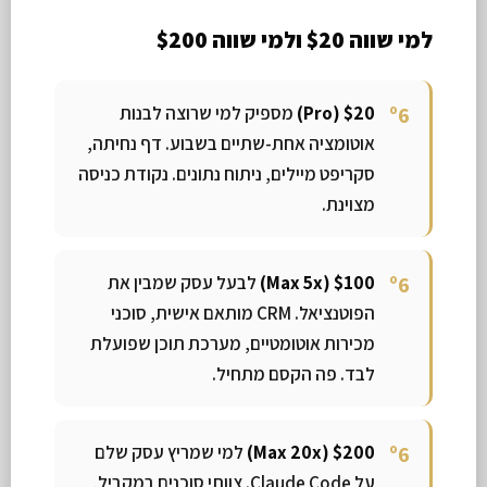
למי שווה $20 ולמי שווה $200
$20 (Pro)
מספיק למי שרוצה לבנות
אוטומציה אחת-שתיים בשבוע. דף נחיתה,
סקריפט מיילים, ניתוח נתונים. נקודת כניסה
מצוינת.
$100 (Max 5x)
לבעל עסק שמבין את
הפוטנציאל. CRM מותאם אישית, סוכני
מכירות אוטומטיים, מערכת תוכן שפועלת
לבד. פה הקסם מתחיל.
$200 (Max 20x)
למי שמריץ עסק שלם
על Claude Code. צוותי סוכנים במקביל,