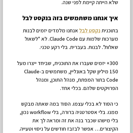
שלא הייתה קיימת לפני שנה.
איך אנחנו משתמשים בזה בנקסט לבל
בתוכנית
נקסט לבל
אנחנו מלמדים יזמים לבנות
מערכות שלמות עם Claude Code. לא "לשאול
שאלות". לבנות. בעברית. בלי רקע טכני.
300+ יזמים שעברו את התוכנית, שביחד ייצרו מעל
150 מיליון שקל באונליין, משתמשים ב-Claude
Code בתור המפתח, מנהל התוכן, ומנהל
הפרויקטים שלהם. בכלי אחד.
כי הסוד לא בכלי עצמו. הסוד במה שאתה מבקש
ממנו. בלי אסטרטגיה ברורה, בלי workflow נכון,
בלי מישהו שכבר בנה את זה ומראה לך את
הקיצורים… אפשר לבזבז חודשים על ניסוי וטעייה.