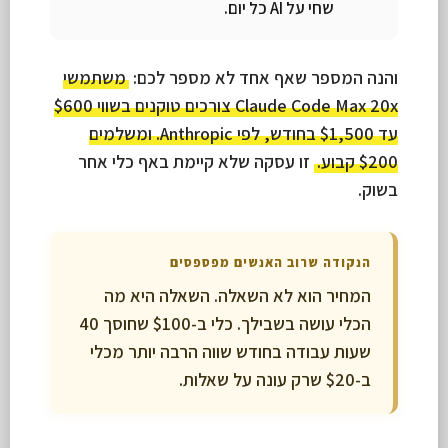
שחי על AI כל יום.
והנה המספר שאף אחד לא מספר לכם:
משתמשי
Claude Code Max 20x צורכים טוקנים בשווי $600
עד $1,500 בחודש, לפי Anthropic. ומשלמים
$200 קבוע.
זו עסקה שלא קיימת באף כלי אחר
בשוק.
הנקודה שרוב האנשים מפספסים
המחיר הוא לא השאלה. השאלה היא מה
הכלי עושה בשבילך. כלי ב-$100 שחוסך 40
שעות עבודה בחודש שווה הרבה יותר מכלי
ב-$20 שרק עונה על שאלות.