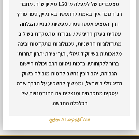
מצטברים של למעלה מ־150 מיליון ש"ח. מחבר
רב־המכר איך באמת להתעשר באונליין, ספר פורץ
דרך המציע אסטרטגיות מעשיות לבניית הצלחה
עסקית בעידן הדיגיטלי. עבודתו מתמקדת בשילוב
מתודולוגיות חדשניות, טכנולוגיות מתקדמות ובינה
מלאכותית בשיווק דיגיטלי, תוך יצירת יתרון תחרותי
ברור ללקוחותיו. בזכות ניסיונו הרב ויכולת היישום
הגבוהה, יהב רובין נחשב לדמות מובילה בשוק
הדיגיטלי בישראל, וממשיך להשפיע על הדרך שבה
עסקים מתפתחים ומנצלים את ההזדמנויות של
הכלכלה החדשה.
#AI_לעסקים
,
AI ביזנס