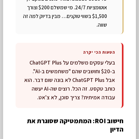
אוטומציות 24/7. מי שמשלם $200 וצורך
$1,500 בשווי טוקנים… מבין בדיוק למה זה
שווה.
הטעות הכי יקרה
בעלי עסקים משלמים על ChatGPT Plus
ב-$20 וחושבים שהם "משתמשים ב-AI".
אבל ChatGPT Plus לא בונה שום דבר. הוא
כותב טקסט. זה הכל. רוצים שה-AI יעשה
עבודה אמיתית? צריך סוכן, לא צ'אט.
חישוב ROI: המתמטיקה שסוגרת את
הדיון