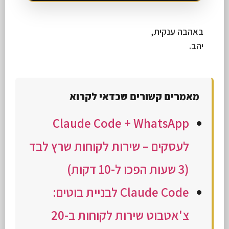
באהבה ענקית,
יהב.
מאמרים קשורים שכדאי לקרוא
Claude Code + WhatsApp
לעסקים – שירות לקוחות שרץ לבד
(3 שעות הפכו ל-10 דקות)
Claude Code לבניית בוטים:
צ'אטבוט שירות לקוחות ב-20