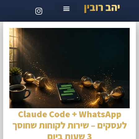
סדנת קלוד קוד
Claude Code + WhatsApp
לעסקים – שירות לקוחות שחוסך
3 שעות ביום