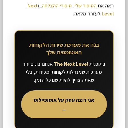
ראה את
הסיפור שלי
,
סיפורי ההצלחה
, ו
Next
Level
לעזרה מלאה.
בנה את מערכת שירות הלקוחות
האוטומטית שלך
בתוכנית
The Next Level
אנחנו בונים יחד
מערכות שמנהלות לקוחות ומכירות, בלי
שאתה צריך להיות שם כל הזמן.
אני רוצה עסק על אוטופיילוט
←