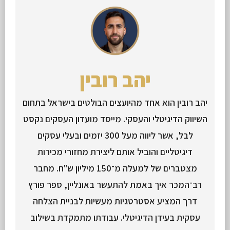
יהב רובין
יהב רובין הוא אחד מהיועצים הבולטים בישראל בתחום
השיווק הדיגיטלי והעסקי. מייסד מועדון העסקים נקסט
לבל, אשר ליווה מעל 300 יזמים ובעלי עסקים
דיגיטליים והוביל אותם ליצירת מחזורי מכירות
מצטברים של למעלה מ־150 מיליון ש"ח. מחבר
רב־המכר איך באמת להתעשר באונליין, ספר פורץ
דרך המציע אסטרטגיות מעשיות לבניית הצלחה
עסקית בעידן הדיגיטלי. עבודתו מתמקדת בשילוב