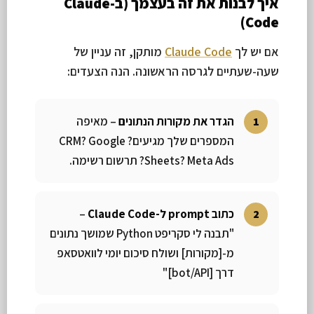
איך לבנות את זה בעצמך (ב-Claude
Code)
אם יש לך
Claude Code
מותקן, זה עניין של
שעה-שעתיים לגרסה הראשונה. הנה הצעדים:
הגדר את מקורות הנתונים
– מאיפה
המספרים שלך מגיעים? CRM? Google
Sheets? Meta Ads? תרשום רשימה.
כתוב prompt ל-Claude Code
–
"תבנה לי סקריפט Python שמושך נתונים
מ-[מקורות] ושולח סיכום יומי לוואטסאפ
דרך [bot/API]"