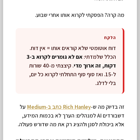
מה קרה? הפסקתי לקרוא אותו אחרי שבוע.
הלקח
דוח אוטומטי שלא קוראים אותו = אין דוח.
הכלל שלמדתי:
אם לא גומרים לקרוא ב-3
דקות, זה ארוך מדי
. קיצצתי מ-40 שורות
ל-15. ואז סוף סוף התחלתי לקרוא כל יום,
בלי לדלג.
זה בדיוק מה ש-
Rich Hanley כתב ב-Medium
על
דשבורדים AI למנהלים: הערך לא בכמות המידע,
אלא ביכולת לסנן ולהציג רק את מה שדורש פעולה.