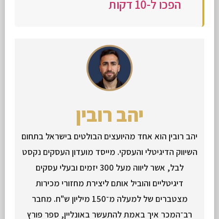
הפכו ל-10 דקות
יהב רובין
יהב רובין הוא אחד מהיועצים הבולטים בישראל בתחום
השיווק הדיגיטלי והעסקי. מייסד מועדון העסקים נקסט
לבל, אשר ליווה מעל 300 יזמים ובעלי עסקים
דיגיטליים והוביל אותם ליצירת מחזורי מכירות
מצטברים של למעלה מ־150 מיליון ש"ח. מחבר
רב־המכר איך באמת להתעשר באונליין, ספר פורץ