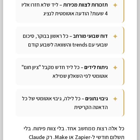
תזכורות לצוות מכירות
– ליד שלא חזרו אליו
4 שעות? הודעה אוטומטית לנציג
דוח שבועי מורחב
– כל ראשון בבוקר, סיכום
שבועי עם trends והשוואה לשבוע קודם
ניתוח לידים
– כל ליד חדש מקבל "ציון חום"
אוטומטי לפי השאלון שמילא
גיבוי נתונים
– כל לילה, גיבוי אוטומטי של כל
הדאטה הקריטית
כל אלה רצות ממחשב אחד. בלי צוות פיתוח. בלי
תשלום חודשי ל-Zapier או Make. רק Claude