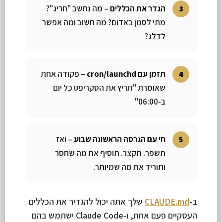
הגדר את הכללים
– מה נחשב "חריג"?
מתי לסמן באדום? מה חשוב ומה אפשר
לדלג?
תזמן עם cron/launchd
– פקודה אחת
שאומרת "תריץ את הסקריפט כל יום
ב-06:00"
חי עם הגרסה הראשונה שבוע
– ואז
תשפר. תקצר. תוסיף את מה שחסר
ותוריד את מה שמיותר.
ב-
CLAUDE.md
שלך אתה יכול להגדיר את הכללים
העסקיים פעם אחת, ו-Claude Code ישתמש בהם