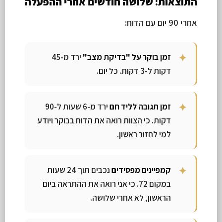
התוצאות: שלושה חודשים אחרי ההפעלה
אחרי 90 יום עם הדוח:
זמן בוקר על "בדיקת מצב"
ירד מ-45
דקות ל-3 דקות. כל יום.
זמן תגובה לליד חם
ירד מ-6 שעות ל-90
דקות. כי הצוות רואה את הדוח בבוקר ויודע
למי לחזור ראשון.
קמפיינים מפסידים
נכבים תוך 24 שעות
במקום 72. כי אני רואה את ההתראה ביום
הראשון, לא אחרי שלושה.