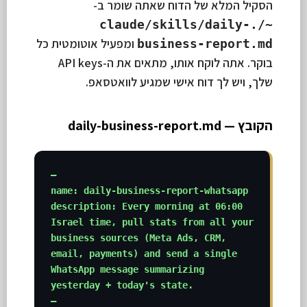
הסקיל המלא של הדוח שאתה שומר ב-
~/.claude/skills/daily-
ומפעיל אוטומטית כל
business-report.md
בוקר. אתה לוקח אותו, מתאים את ה-API keys
שלך, ויש לך דוח אישי שמגיע לוואטסאפ.
הקובץ — daily-business-report.md
—

name: daily-business-report-whatsapp

description: Every morning at 06:00 
Israel time, pull stats from all your 
business sources (Meta Ads, CRM, 
email, payments) and send a single 
WhatsApp message summarizing 
yesterday + today's state.

—