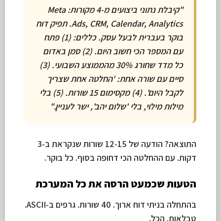
"קיבלת נתוני ביצועים מ-4 מקורות: Meta
Ads, CRM, Calendar, Analytics. תפיק דוח
בוקר בעברית לבעל עסק. כללים: (1) פתח
עם המספר הכי חשוב היום. (2) סמן באדום
כל מדד שחורג 30% מהממוצע השבועי. (3)
סיים עם שורה אחת: 'החלטה אחת שצריך
לקבל היום'. (4) מקסימום 15 שורות. (5) בלי
מילות מילוי, בלי 'שלום יהב', ישר לעניין."
התוצאה? הודעה של 12-15 שורות שנקראת ב-3
דקות. עם ההחלטה הכי דחופה בסוף. כל בוקר.
הטעות שכמעט הרסה את כל המערכת
בהתחלה בניתי דוח ארוך. 40 שורות. גרפים ב-ASCII.
טבלאות. הכל.