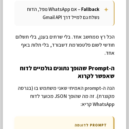
Fallback
– אם WhatsApp נופל, הדוח
נשלח גם למייל דרך Gmail API
הכל רץ ממחשב אחד. בלי שרתים בענן, בלי תשלום
חודשי לשום פלטפורמת דשבורד, בלי תלות באף
אחד.
ה-Prompt שהופך נתונים גולמיים לדוח
שאפשר לקרוא
הנה ה-prompt האמיתי שאני משתמש בו (בגרסה
מקוצרת). זה מה שהופך JSON מכוער לדוח
WhatsApp קריא:
PROMPT לדוגמה