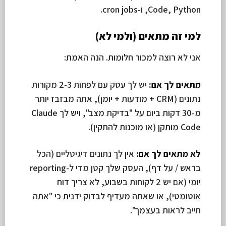
Code, Python, ו-cron jobs.
למי זה מתאים (ולמי לא)
אני לא רוצה למכור חלומות. הנה האמת:
מתאים לך אם:
יש לך עסק עם לפחות 2-3 מקורות
נתונים (CRM + מודעות + יומן), אתה מבזבז יותר
מ-30 דקות ביום על "בדיקת מצב", ויש לך Claude
Code מותקן (או מוכנות להתקין).
לא מתאים לך אם:
אין לך נתונים דיגיטליים (הכל
בראש / על דף), העסק שלך קטן מדי ל-reporting
יומי (אם יש 2 לקוחות בשבוע, לא צריך דוח
אוטומטי), או שאתה מעדיף לבדוק ידנית כי "אתה
חייב לראות בעצמך".