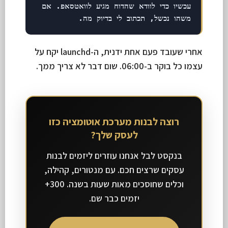
עכשיו כדי לוודא שהדוח מגיע לוואטסאפ. אם
משהו נכשל, תכתוב לי בדיוק מה.
אחרי שעובד פעם אחת ידנית, ה-launchd יקח על
עצמו כל בוקר ב-06:00. שום דבר לא צריך ממך.
רוצה לבנות מערכת אוטומציה כזו
לעסק שלך?
בנקסט לבל אנחנו עוזרים ליזמים לבנות
עסקים שרצים חכם. עם מנטורים, קהילה,
וכלים שחוסכים מאות שעות בשנה. 300+
יזמים כבר שם.