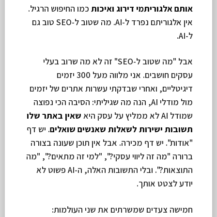
אותם אלגוריתמי דירוג ואיכות
כמו החיפוש הרגיל.
אין אלגוריתם נפרד ל-AI. מה שטוב ל-SEO טוב גם
ל-AI.
אבל "מה שטוב ל-SEO" זה לא מה שרוב בעלי
עסקים חושבים. אני מלווה מעל 300 יזמים
דיגיטליים, ואחרי שבדקתי עשרות אתרים של יזמים
מול מודלי AI, הנה מה שגיליתי: הסיבה הכי נפוצה
שמודל AI לא ממליץ על עסק היא
שאין באתר שלו
תשובות ישירות לשאלות שאנשים שואלים
. יש דף
"אודות". יש דף מכירה. אבל אין תוכן שעונה בצורה
ברורה "מה זה ליווי עסקי?", "למי זה מתאים?", "מה
התוצאות?". ובלי התשובות האלה, ה-AI פשוט לא
יודע לצטט אותך.
חמישה צעדים שמשרתים את שני העולמות: