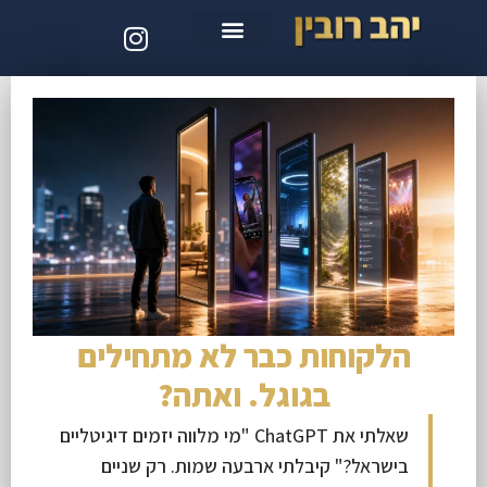
סדנת קלוד קוד
הלקוחות כבר לא מתחילים
בגוגל. ואתה?
שאלתי את ChatGPT "מי מלווה יזמים דיגיטליים
בישראל?" קיבלתי ארבעה שמות. רק שניים