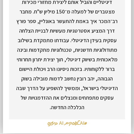
דיגיטליים והוביל אותם ליצירת מחזורי מכירות
מצטברים של למעלה מ־150 מיליון ש"ח. מחבר
רב־המכר איך באמת להתעשר באונליין, ספר פורץ
דרך המציע אסטרטגיות מעשיות לבניית הצלחה
עסקית בעידן הדיגיטלי. עבודתו מתמקדת בשילוב
מתודולוגיות חדשניות, טכנולוגיות מתקדמות ובינה
מלאכותית בשיווק דיגיטלי, תוך יצירת יתרון תחרותי
ברור ללקוחותיו. בזכות ניסיונו הרב ויכולת היישום
הגבוהה, יהב רובין נחשב לדמות מובילה בשוק
הדיגיטלי בישראל, וממשיך להשפיע על הדרך שבה
עסקים מתפתחים ומנצלים את ההזדמנויות של
הכלכלה החדשה.
#AI_לעסקים
,
AI ביזנס