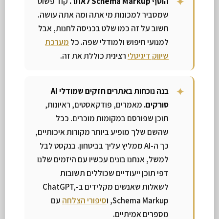
הוסף Schema Markup לאתר.
קוד פשוט
שמסביר למכונות מי אתה ומה אתה עושה.
חשוב על זה כמו שלט בכניסה לחנות, אבל
למנועי חיפוש ולמודלי שפה. כל
מערכת
שיווק דיגיטלי
רצינית כוללת את זה.
בנה נוכחות באתרים חזקים שמודלי AI
סורקים.
מאמרים, פודקאסטים, ראיונות,
תוכן שפורסם במקומות מוכרים. ככל
שהשם שלך מופיע ביותר מקורות איכותיים,
כך ה-AI ממליץ עליך בביטחון. בנקסט לבל
למשל, אנחנו בונים עכשיו עם היזמים שלנו
דפי תוכן ייעודיים שכוללים תשובות
לשאלות שאנשים מקלידים ב-ChatGPT,
Schema Markup, ו
סיפורי הצלחה
עם
מספרים אמיתיים.