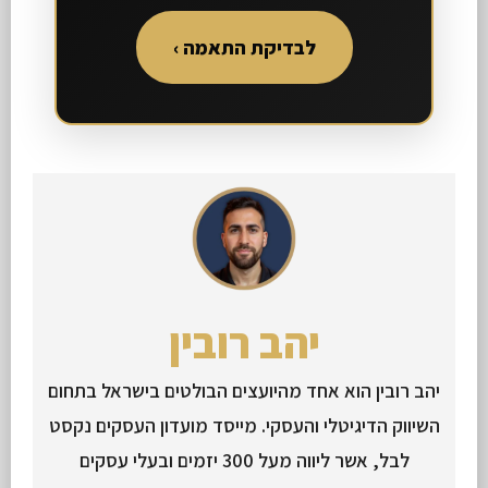
לבדיקת התאמה ›
יהב רובין
יהב רובין הוא אחד מהיועצים הבולטים בישראל בתחום
השיווק הדיגיטלי והעסקי. מייסד מועדון העסקים נקסט
לבל, אשר ליווה מעל 300 יזמים ובעלי עסקים