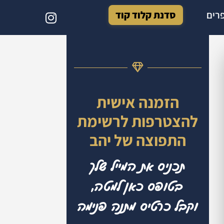
רים
סדנת קלוד קוד
הזמנה אישית
להצטרפות לרשימת
התפוצה של יהב
תכניס את המייל שלך
בטופס כאן למטה,
וקבל כרטיס מתנה פנימה