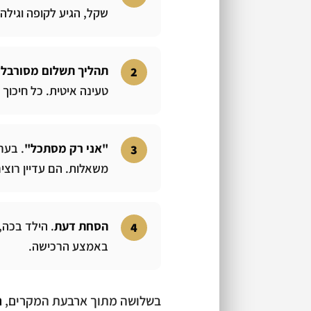
שקל, הגיע לקופה וגילה 35 שקל משלוח שלא ידע עליהם. הוא נעלם
תהליך תשלום מסורבל
.
טעינה איטית. כל חיכוך 
"אני רק מסתכל"
. בער
משאלות. הם עדיין רוצי
הסחת דעת
. הילד בכה,
באמצע הרכישה.
בשלושה מתוך ארבעת המקרים,
ה