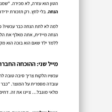
הטון הוא עזרה, לא מכירה. "שמ
הנחה
. בלי לחץ. רק תזכורת ידיד
למה לא לתת הנחה כבר עכשיו? כי
הנחה מיידית, אתה מאלף את הלקו
ללמד ילד שאם הוא בוכה הוא מקב
מייל שני: ההוכחה החברתית (24 שעות
עכשיו הלקוח צריך סיבה טובה לחזו
מלאי מוגבל… ציינו את זה. דחיפ