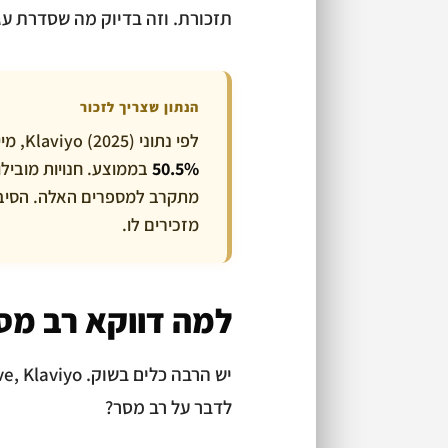
תזכורת. וזה בדיוק מה שסדרת עג
הנתון שצריך לזכור
לפי נתוני Klaviyo (2025), מיילים של עגלות נטושות משיגים
50.5%
מתקרב למספרים האלה. הסיבה
מזכירים לו.
למה דווקא רב מס
לדבר על רב מסר?