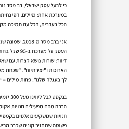
כי לבעל עסק ישראלי, רב מסר נו
הכל בעברית, הכל עם תמיכה מקו
העסק על מערכ
דיוור: שורות נושא קצרות עם שא
הארוכות ו"יצירתיות". "שכחת מ
לך בעגלה שלנו". פחות מילים = י
הרבה מהם מפעילים חנויות אקומרס
חנויות שמשקיעים אלפים בקמפיינ
פשוטה שתחזיר קונים שכבר הביעו