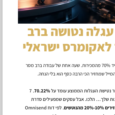
עגלה נטושה ברב
 לאקומרס ישראלי
יש לך חנות אונליין? אתה מפסיד 70% מהמכירות. שעה אחת של עבודה ברב מסר
מייל שמחזיר הכי הרבה כסף הוא בלי הנחה.
. 7
70.22%
ר בחנות שלך… הלכו. אבל עסקים שמפעילים סדרת
10%-20% מהנוטשים
. לפי דוח Omnisend