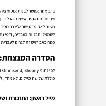
ברב מסר אפשר לבנות אוטומציה מ
ושדות מותאמים אישית. הכל דרך
חשוב לאקומרס ישראלי: רב מסר ת
כמה כאב ראש זה לגרום לעברית ל
הסדרה המנצחת: 3 מיילים שמחזירים קוני
כוללת שלושה מיילים. לא אחד, ל
מייל ראשון: התזכורת (ש