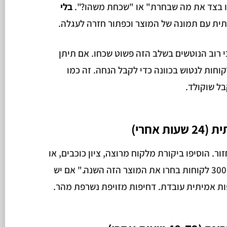
נו בצד את מה שבחרת" או "שכחת משהו?".
בלי
ותית עם תמונה של המוצר וכפתור חזרה לעגלה.
 רוב הנוטשים בשלב הזה פשוט שכחו. אם תיתן
חות לנטוש בכוונה כדי לקבל הנחה. זה כמו
ל שוקולד.
 אחרי)
ר. הוסיפו ביקורת מלקוח מרוצה, ציון כוכבים, או
עובדה מספרית על המוצר. "כבר 300 לקוחות בחרו את המוצר הזה השנה." אם יש
ות אמיתית עובדת. דחיפות מזויפת נשרפת מהר.