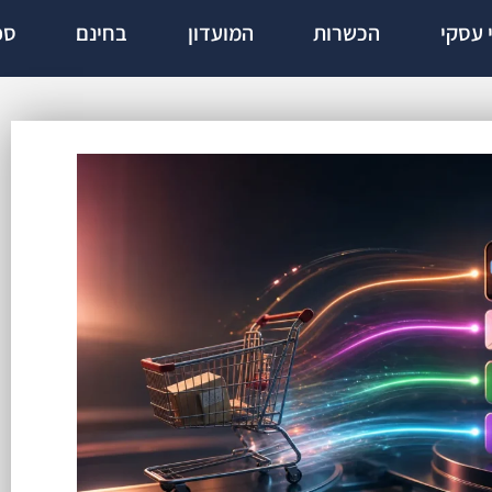
י עסקי
הכשרות
המועדון
בחינם
ספ