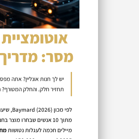
אוטומציית 
מסר: מדריך
תחזיר חלק. והחלק המטורף? ה
לפי מכון Baymard (2026), שיעור נטישת העגלות הממוצע עומד על
מתוך 10 אנשים שבחרו מוצ
מיילים חכמה לעגלות נטושות
מחזירים 