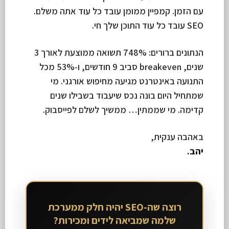
עם הזמן. קמפיין ממומן עובד כל עוד אתה משלם.
SEO עובד כל עוד התוכן שלך חי.
הנתונים ברורים: 748% תשואה ממוצעת לאורך 3
שנים, breakeven סביב 9 חודשים, ו-53% מכל
התנועה באינטרנט מגיעה מחיפוש אורגני. מי
שמתחיל היום בונה נכס שיעבוד בשבילו שנים
קדימה. מי שממתין… ממשיך לשלם לפייסבוק.
באהבה ענקית,
יהב.
רוצה שה-SEO יהיה חלק ממערכת
שלמה שמביאה לידים ומכירות?