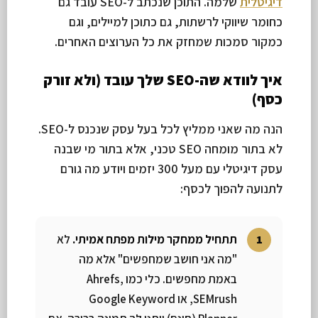
דיגיטלית
שלמה. התוכן שנכתב ל-SEO עובד גם
כחומר שיווקי לרשתות, גם כתוכן למיילים, וגם
כמקור סמכות שמחזק את כל הערוצים האחרים.
איך לוודא שה-SEO שלך עובד (ולא זורק
כסף)
הנה מה שאני ממליץ לכל בעל עסק שנכנס ל-SEO.
לא בתור מומחה SEO טכני, אלא בתור מי שבנה
עסק דיגיטלי עם מעל 300 יזמים ויודע מה גורם
לתנועה להפוך לכסף:
תתחיל ממחקר מילות מפתח אמיתי.
לא
"מה אני חושב שמחפשים" אלא מה
באמת מחפשים. כלי כמו Ahrefs,
SEMrush, או Google Keyword