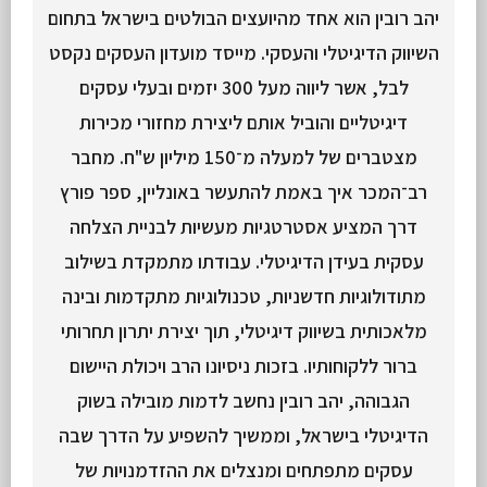
יהב רובין הוא אחד מהיועצים הבולטים בישראל בתחום
השיווק הדיגיטלי והעסקי. מייסד מועדון העסקים נקסט
לבל, אשר ליווה מעל 300 יזמים ובעלי עסקים
דיגיטליים והוביל אותם ליצירת מחזורי מכירות
מצטברים של למעלה מ־150 מיליון ש"ח. מחבר
רב־המכר איך באמת להתעשר באונליין, ספר פורץ
דרך המציע אסטרטגיות מעשיות לבניית הצלחה
עסקית בעידן הדיגיטלי. עבודתו מתמקדת בשילוב
מתודולוגיות חדשניות, טכנולוגיות מתקדמות ובינה
מלאכותית בשיווק דיגיטלי, תוך יצירת יתרון תחרותי
ברור ללקוחותיו. בזכות ניסיונו הרב ויכולת היישום
הגבוהה, יהב רובין נחשב לדמות מובילה בשוק
הדיגיטלי בישראל, וממשיך להשפיע על הדרך שבה
עסקים מתפתחים ומנצלים את ההזדמנויות של