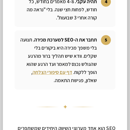
תהיה עקבי.
4-8 מאמרים בחודש, כל
חודש, לפחות חצי שנה. בלי "נראה מה
קורה אחרי 3 שבועות".
תחבר את ה-SEO למערכת מכירה.
תנועה
בלי משפך מכירה היא ביקורים בלי
שקלים. וודא שיש תהליך ברור מהרגע
שהגולש נכנס למאמר ועד הרגע שהוא
הופך ללקוח.
דף עם סיפורי הצלחה
,
שאלון, פגישת התאמה.
✦
SEO הוא אחד מערוצי השיווק היחידים שמשתפרים