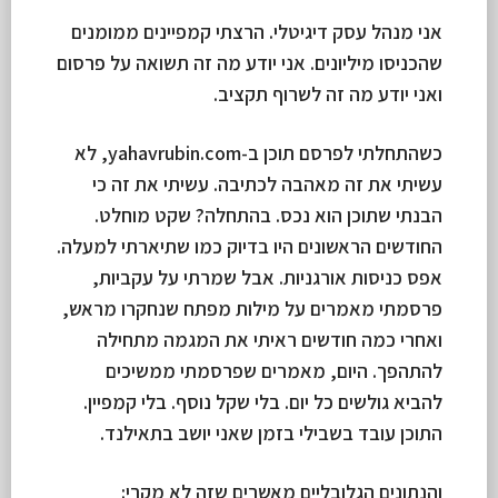
אני מנהל עסק דיגיטלי. הרצתי קמפיינים ממומנים
שהכניסו מיליונים. אני יודע מה זה תשואה על פרסום
ואני יודע מה זה לשרוף תקציב.
כשהתחלתי לפרסם תוכן ב-yahavrubin.com, לא
עשיתי את זה מאהבה לכתיבה. עשיתי את זה כי
הבנתי שתוכן הוא נכס. בהתחלה? שקט מוחלט.
החודשים הראשונים היו בדיוק כמו שתיארתי למעלה.
אפס כניסות אורגניות. אבל שמרתי על עקביות,
פרסמתי מאמרים על מילות מפתח שנחקרו מראש,
ואחרי כמה חודשים ראיתי את המגמה מתחילה
להתהפך. היום, מאמרים שפרסמתי ממשיכים
להביא גולשים כל יום. בלי שקל נוסף. בלי קמפיין.
התוכן עובד בשבילי בזמן שאני יושב בתאילנד.
והנתונים הגלובליים מאשרים שזה לא מקרי: