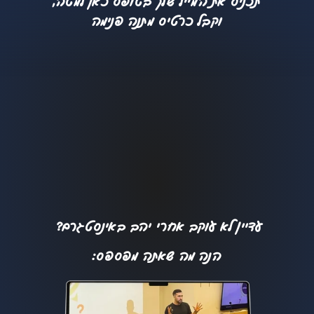
תכניס את המייל שלך בטופס כאן למטה,
וקבל כרטיס מתנה פנימה
עדיין לא עוקב אחרי יהב באינסטגרם?
הנה מה שאתה מפספס: