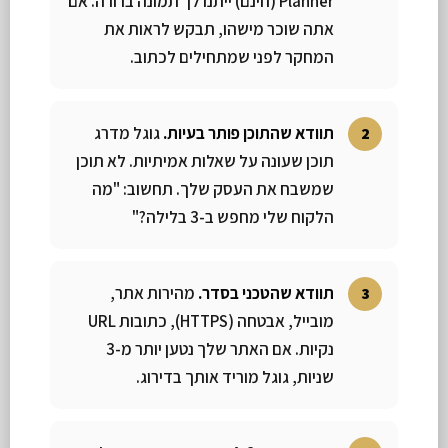
Planner (חינם) ייתנו לך תמונה ברורה. אם
אתה שוכר מישהו, תבקש לראות את
המחקר לפני שמתחילים לכתוב.
תוודא שהתוכן פותר בעיות.
גוגל מדרג
תוכן שעונה על שאלות אמיתיות. לא תוכן
שמשבח את העסק שלך. תחשוב: "מה
הלקוח שלי מחפש ב-3 בלילה?"
תוודא שהטכני בסדר.
מהירות אתר,
מובייל, אבטחה (HTTPS), כתובות URL
נקיות. אם האתר שלך נטען יותר מ-3
שניות, גוגל מוריד אותך בדירוג.