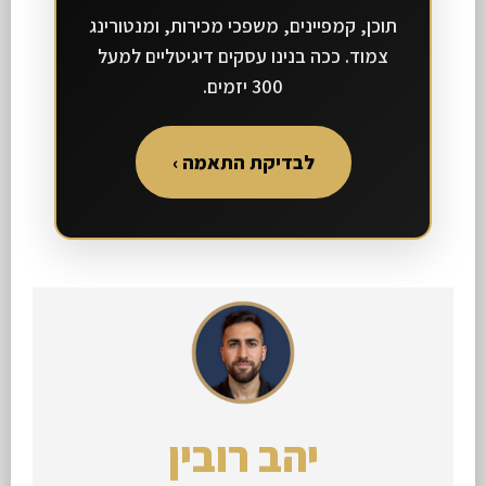
תוכן, קמפיינים, משפכי מכירות, ומנטורינג
צמוד. ככה בנינו עסקים דיגיטליים למעל
300 יזמים.
לבדיקת התאמה ›
יהב רובין