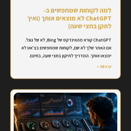
למה לקוחות שמחפשים ב-
ChatGPT לא מוצאים אותך (ואיך
לתקן בחצי שעה)
ChatGPT קורא מהאינדקס של Bing, לא של גוגל.
אם האתר שלך לא שם, לקוחות שמחפשים בצ'אט לא
ימצאו אותך. המדריך לתיקון בחצי שעה, בחינם.
קרא עוד »