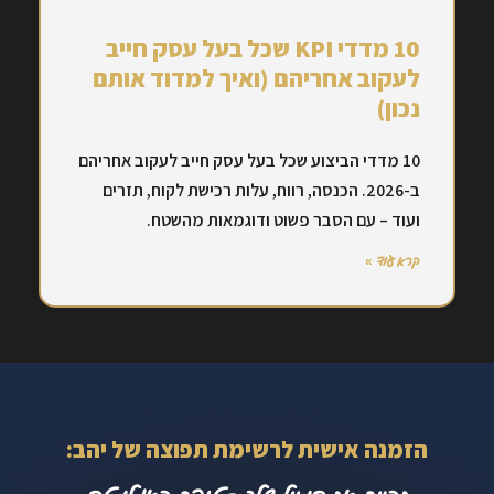
10 מדדי KPI שכל בעל עסק חייב
לעקוב אחריהם (ואיך למדוד אותם
נכון)
10 מדדי הביצוע שכל בעל עסק חייב לעקוב אחריהם
ב-2026. הכנסה, רווח, עלות רכישת לקוח, תזרים
ועוד – עם הסבר פשוט ודוגמאות מהשטח.
קרא עוד »
הזמנה אישית לרשימת תפוצה של יהב: