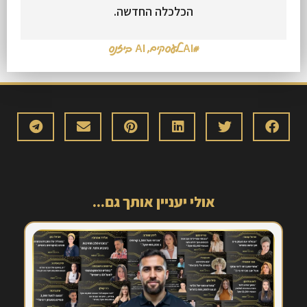
הכלכלה החדשה.
#AI_לעסקים
,
AI ביזנס
אולי יעניין אותך גם...