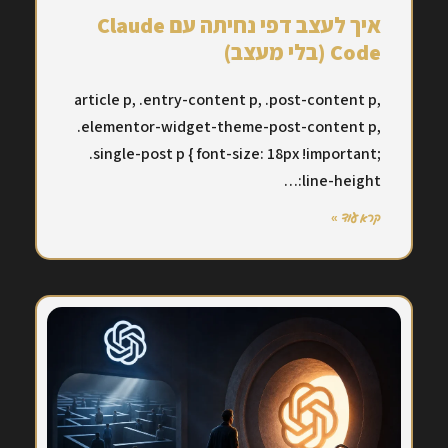
איך לעצב דפי נחיתה עם Claude
Code (בלי מעצב)
article p, .entry-content p, .post-content p,
.elementor-widget-theme-post-content p,
.single-post p { font-size: 18px !important;
line-height:…
קרא עוד »