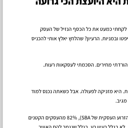
 היא היועצת הכי גרועה
" לקחתי כמעט את כל הכסף הנזיל של העסק
טו ובמניות. הרעיון? שהלחץ יאלץ אותי להכניס
הורדתי מחירים. הסכמתי לעסקאות רעות.
. היא מזניקה לפעולה. אבל כשאתה נכנס למוד
מגיב.
(הזרוע העסקית של SBA), 82% מהעסקים הקטנים
 לא בגלל רעיון רע. בגלל שנגמר להם האוויר.