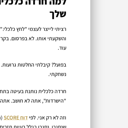
למה חרדה כלכלית
שלך
רציתי לייצר לעצמי "לחץ כלכלי.
והשקעתי אותו. לא בפרסום. בקריפ
עוד.
בפועל? קיבלתי החלטות גרועות. 
נשחקתי.
חרדה כלכלית נותנת בעיטה בתחת
"הישרדות", אתה לא חושב. אתה 
וזה לא רק אני. לפי
דוח SCORE
שנסגרו, נסגרו בגלל בעיות תזרים.