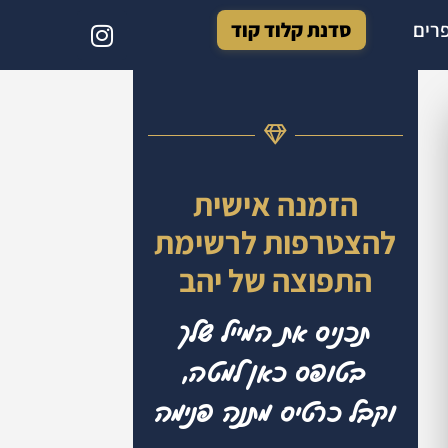
רים
סדנת קלוד קוד
הזמנה אישית
להצטרפות לרשימת
התפוצה של יהב
תכניס את המייל שלך
בטופס כאן למטה,
וקבל כרטיס מתנה פנימה