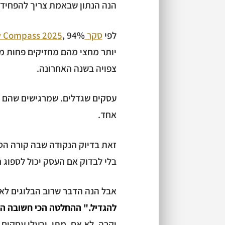
הנה הנתון שבאמת צריך להפחיד 
לפי
סקר Cash Flow Compass 2025
צפויה בשנה האחרונה.
עסקים שגדלים. שמרגישים שהם "ע
אחד.
זאת בדיוק הנקודה שבה קורה הטע
בלי לבדוק אם העסק יכול לספוג ח
אבל הנה הדבר שרוב הבלוגים לא י
להגדיל." ההחלטה הכי חשובה הי
יקרה. לא אם. מתי. ובעלי עסקים