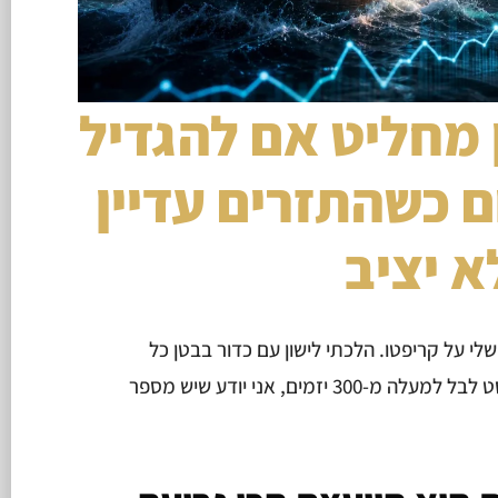
 מחליט אם להגדיל
 כשהתזרים עדיין
א יציב
90 מהתזרים שלי על קריפטו. הלכתי לישון עם כדור בבטן כל
לילה. היום, אחרי שליווינו בנקסט לבל למעלה מ-300 יזמים, אני יודע שיש מספר