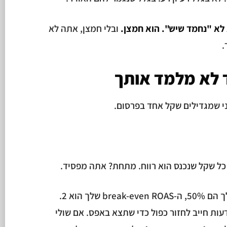
 לא "נחמד שיש". הוא חמצן.
ובלי חמצן, אתה לא
.
לא מלמד אותך
י שמגדילים שקל אחד בפרסום.
כל שקל שנכנס הוא רווח. מתחת? אתה מפסיד.
דוגמה פשוטה: אם שולי הרווח שלך הם 50%, ה-break-even ROAS שלך הוא 2.
ות חייב לחזור כפול כדי שתצא באפס. אם שולי