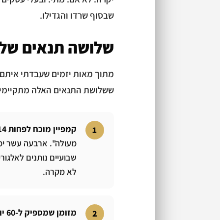
שבסוף שרדו והגדילו.
שלושה תנאים של
מתוך מאות יזמים שעבדתי איתם, 
ששלושת התנאים האלה מתקיימים…
קמפיין מוכח לפחות 14 ימים ברצף.
שבועיים נותנים לאלגורי
לא מקרה.
מזומן שמספיק ל-60 יום הוצאות.