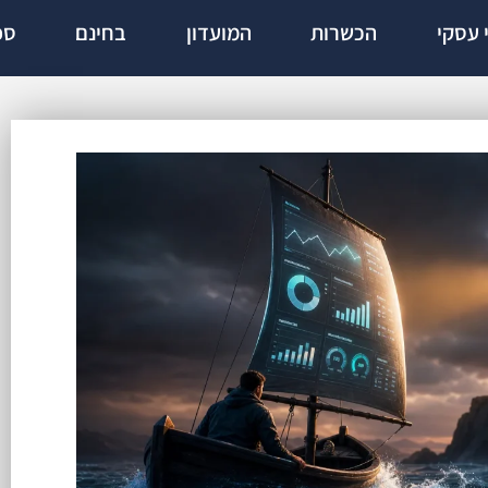
י עסקי
הכשרות
המועדון
בחינם
ספ