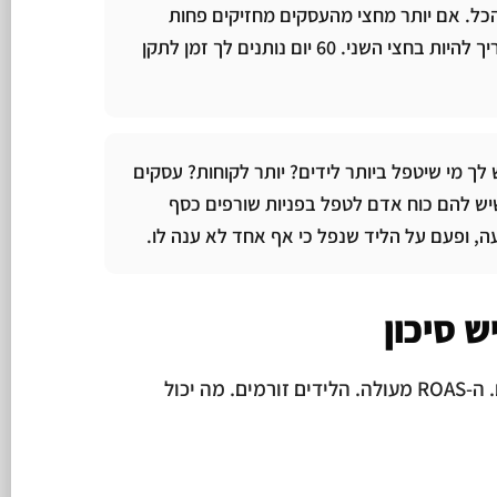
הכל. אם יותר מחצי מהעסקים מחזיקים פחות
מ-31 ימי מזומן, אתה צריך להיות בחצי השני. 60 יום נותנים לך זמן לתקן
 לך מי שיטפל ביותר לידים? יותר לקוחות? עסקים
יש להם כוח אדם לטפל בפניות שורפים כסף
, ופעם על הליד שנפל כי אף אחד לא ענה לו.
ש סיכון
נניח ששלושת התנאים מתקיימים. ה-ROAS מעולה. הלידים זורמים. מה יכול