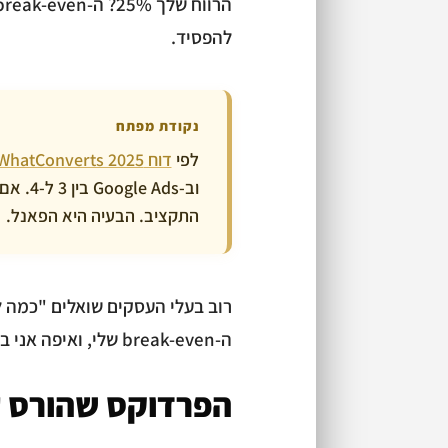
להפסיד.
נקודת מפתח
לפי
דוח WhatConverts 2025
התקציב. הבעיה היא הפאנל.
רוב בעלי העסקים שואלים "כמה 
ה-break-even שלי, ואיפה אני ביחס אליו?"
הפרדוקס שהורס 