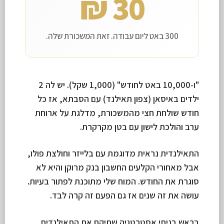
30 ₪
300 באט ליום עבודה. זאת המשכורת שלה.
"ו-10,000 באט לחודש" (1,000 שקל). יש לה 2
ילדים באיסאן (צפון תאילנד) עם הסבתא, אז כל
חודש שולחת חצי מהמשכורת, מדלגת על ארוחת
ערב והולכת לישון עם בטן מקרקרת.
התאילנדית נראית מדוגמת עם בלייזר וחולצת פולו,
אבל מאחורי הקלעים החשבון בנק מרוקן והיא לא
סוגרת את החודש. המוח שלי מתוכנת לפתור בעיות.
עושה את זה שנים אז גם הפעם זה קרה לבד.
בראש בניתי אסטרטגיה שתיקח את התאילנדית