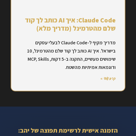
Claude Code: איך AI כותב לך קוד
שלם מהטרמינל (מדריך מלא)
מדריך מקיף ל-Claude Code לבעלי עסקים
בישראל. איך AI כותב לך קוד שלם מהטרמינל, 10
שימושים מעשיים, התקנה ב-5 דקות, MCP, Skills
ודוגמאות אמיתיות מהשטח.
קרא עוד »
הזמנה אישית לרשימת תפוצה של יהב: