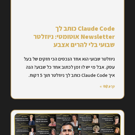
Claude Code כותב לך
Newsletter אוטומטי: ניוזלטר
שבועי בלי להרים אצבע
ניוזלטר שבועי הוא אחד הנכסים הכי חזקים של בעל
עסק. אבל מי יש לו זמן לכתוב אחד כל שבוע? הנה
איך Claude Code כותב לך ניוזלטר תוך 5 דקות.
קרא עוד »