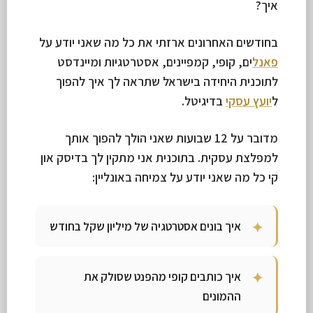
איך?
בחודשים האחרונים ארזתי את כל מה שאני יודע על
פאנל
ים, קופי, קמפיינים, אסטרטגיות ומיינדסט
לתוכנית היחידה בישראל שתראה לך איך להפוך
ל
יועץ עסקי
בדיגיטל.
מדובר על 12 שבועות שאני הולך להפוך אותך
למפלצת עסקית. בתוכנית אני מתקין לך בדיסק און
קי כל מה שאני יודע על צמיחה באונליין:
איך בונים אסטרטגיה של מיליון שקל בחודש
איך כותבים קופי מהפנט שסולק את
ההמונים