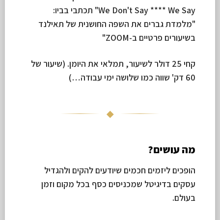
We Don't Say **** We Say" תכתבי בביו:
"מלמדת גברים את השפה החושנית של תאילנד
בשיעורים פרטיים ב-ZOOM"
קחי 25 דולר לשיעור, תמלאי את היומן. (שיעור של
60 דק' שווה כמו שלושה ימי עבודה…)
◆
מה עושים?
הופכים ליזמים חכמים שיודעים להקים ולהגדיל
עסקים בדיגיטל שמכניסים כסף בכל מקום וזמן
בעולם.