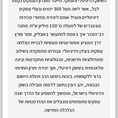
השיווק הדיגיטלי והעסקי. מייסד מועדון העסקים נקסט
לבל, אשר ליווה מעל 300 יזמים ובעלי עסקים
דיגיטליים והוביל אותם ליצירת מחזורי מכירות
מצטברים של למעלה מ־150 מיליון ש"ח. מחבר
רב־המכר איך באמת להתעשר באונליין, ספר פורץ
דרך המציע אסטרטגיות מעשיות לבניית הצלחה
עסקית בעידן הדיגיטלי. עבודתו מתמקדת בשילוב
מתודולוגיות חדשניות, טכנולוגיות מתקדמות ובינה
מלאכותית בשיווק דיגיטלי, תוך יצירת יתרון תחרותי
ברור ללקוחותיו. בזכות ניסיונו הרב ויכולת היישום
הגבוהה, יהב רובין נחשב לדמות מובילה בשוק
הדיגיטלי בישראל, וממשיך להשפיע על הדרך שבה
עסקים מתפתחים ומנצלים את ההזדמנויות של
הכלכלה החדשה.