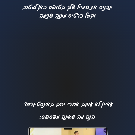
תכניס את המייל שלך בטופס כאן למטה,
וקבל כרטיס מתנה פנימה
עדיין לא עוקב אחרי יהב באינסטגרם?
הנה מה שאתה מפספס: