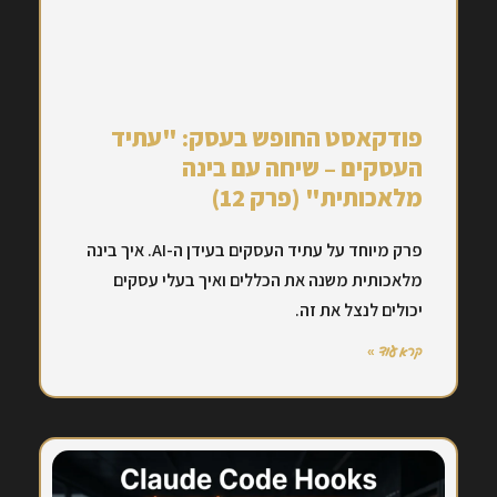
פודקאסט החופש בעסק: "עתיד
העסקים – שיחה עם בינה
מלאכותית" (פרק 12)
פרק מיוחד על עתיד העסקים בעידן ה-AI. איך בינה
מלאכותית משנה את הכללים ואיך בעלי עסקים
יכולים לנצל את זה.
קרא עוד »