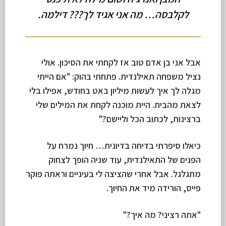
לקלבסה… מה אני אגיד לך??? דילמה.
אבל אני בן אדם טוב אז לקחתי את הסיכון. אולי
נציל משפחה תאילנדית. פתחתי בהוק: "אם הייתי
מגלה לך איך לעשות מיליון באט בחודש, אפילו בלי
לצאת מהבית. היית מוכנה לקחת את המילים שלי
ברצינות, לכתוב הכל וליישם?"
כיאלו סיפרתי בדיחה בדיונית… חיוך נמרח על
הפנים של התאילנדית, עוד שניה הופך לצחוק
מתגלגל. אבל אחרי שהציצה לי בעיניים וראתה פוקר
פייס, הורידה מיד את החיוך.
"אתה רציני? מה איך?"