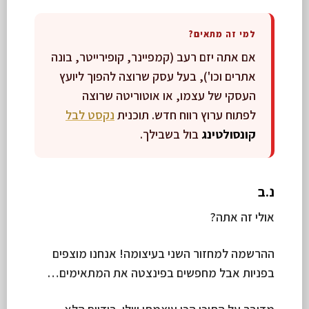
למי זה מתאים?
אם אתה יזם רעב (קמפיינר, קופירייטר, בונה
אתרים וכו'), בעל עסק שרוצה להפוך ליועץ
העסקי של עצמו, או אוטוריטה שרוצה
לפתוח ערוץ רווח חדש. תוכנית
נקסט לבל
קונסולטינג
בול בשבילך.
נ.ב
אולי זה אתה?
ההרשמה למחזור השני בעיצומה! אנחנו מוצפים
בפניות אבל מחפשים בפינצטה את המתאימים…