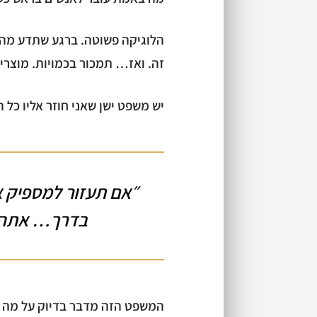
הלוגיקה פשוטה. ברגע שתדע מה 
זה. ואז… תמכור בכמויות. מוצרי
יש משפט ישן שאני חוזר אליו כל ה
״אם תעזור למספיק 
בדרך… אתה ת
המשפט הזה מדבר בדיוק על מה 