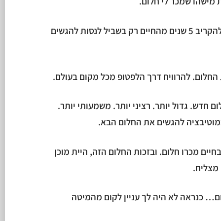
 מישהו שמכר לי חלום.
חלום כל כך גדול… שהייתי מוכן להקריב 5 שנים מהחיים רק בשביל לנסות להגשים
 חדש. גדול יותר. רציני יותר. משמעותי יותר.
 במוטיבציה להגשים את החלום הבא.
חיים מכרו חלום. ובזכות החלום הזה, היית מוכן
מצליח.
ום… כנראה לא היה לך עניין לקום מהמיטה