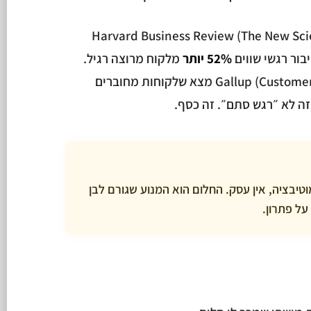
Harvard Business Review (The New Science of
52% יותר
מלקוח מרוצה רגיל.
וסקר של Gallup (Customer Engagement, 2014) מצא שלקוחות מחוברים
מוטיבציה, אין עסק. החלום הוא המנוע שגורם לבן
ל פתרון.