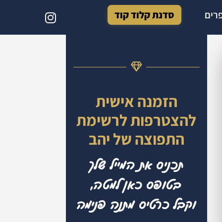
רים
סדנת קלוד קוד
הזמנה אישית
להצטרפות לרשימת
התפוצה של יהב
תכניס את המייל שלך
בטופס כאן למטה,
וקבל כרטיס מתנה פנימה