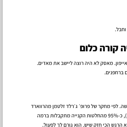
חבל.
ה קורה כלום
ייפון. מאסק לא היה רוצה ליישב את מאדים.
 ברחפנים.
שה. לפי מחקר של פרופ׳ ג׳רלד זלטמן מהרווארד
(How Customers Think, 2003), כ-95% מהחלטות הקנייה מתקבלות ברמה
א הרגש הכי חזק שיש. הוא גורם לך לפעול.