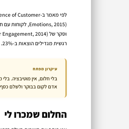
לפי מאמר ב- Customer
Emotions, 2015), לקוחות עם חיבור רגשי שווים
רגשית מגדילים הוצאות ב-23%. זה לא ״רגש סתם״. זה כסף.
עיקרון מפתח
בלי חלום, אין מוטיבציה. בלי 
אדם לקום בבוקר ולשלם כסף ע
החלום שמכרו לי