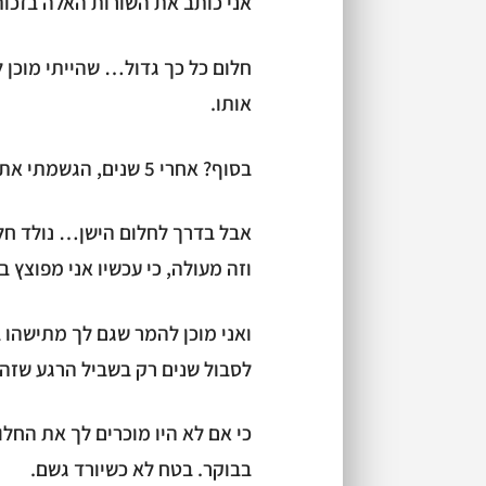
אני כותב את השורות האלה בזכות
אותו.
בסוף? אחרי 5 שנים, הגשמתי את החלום. להרוויח דרך הלפטופ מכל מקום בעולם.
אבל בדרך לחלום הישן… נולד חלום
וזה מעולה, כי עכשיו אני מפוצץ
ואני מוכן להמר שגם לך מתישהו ב
לסבול שנים רק בשביל הרגע שזה 
כי אם לא היו מוכרים לך את החל
בבוקר. בטח לא כשיורד גשם.