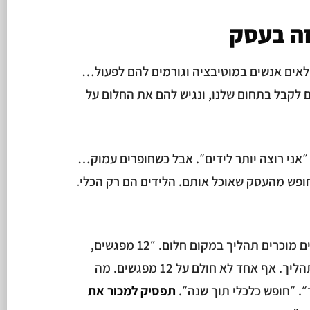
זה בעסק
אים אנשים במוטיבציה וגורמים להם לפעול…
 לקבל בתחום שלנו, ונגיש להם את החלום על
 ״אני רוצה יותר לידים״. אבל כשחופרים עמוק…
ופש מהעסק שאוכל אותם. הלידים הם רק הכלי.
הטעות הנפוצה ביותר: בעלי עסקים מוכרים תהליך במקום חלום. ״12 מפגשים,
חומרי לימוד, קהילה סגורה״ זה תהליך. אף אחד לא חולם על 12 מפגשים. מה
. ״חופש כלכלי תוך שנה״.
תפסיק למכור את