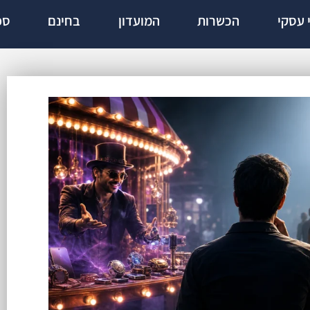
י עסקי
הכשרות
המועדון
בחינם
ספ