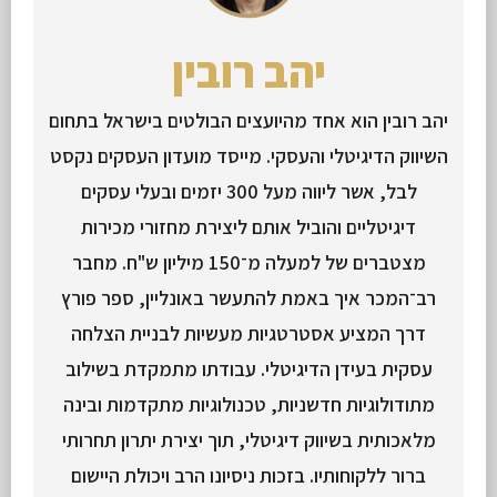
יהב רובין
יהב רובין הוא אחד מהיועצים הבולטים בישראל בתחום
השיווק הדיגיטלי והעסקי. מייסד מועדון העסקים נקסט
לבל, אשר ליווה מעל 300 יזמים ובעלי עסקים
דיגיטליים והוביל אותם ליצירת מחזורי מכירות
מצטברים של למעלה מ־150 מיליון ש"ח. מחבר
רב־המכר איך באמת להתעשר באונליין, ספר פורץ
דרך המציע אסטרטגיות מעשיות לבניית הצלחה
עסקית בעידן הדיגיטלי. עבודתו מתמקדת בשילוב
מתודולוגיות חדשניות, טכנולוגיות מתקדמות ובינה
מלאכותית בשיווק דיגיטלי, תוך יצירת יתרון תחרותי
ברור ללקוחותיו. בזכות ניסיונו הרב ויכולת היישום