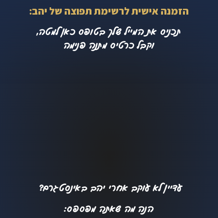
הזמנה אישית לרשימת תפוצה של יהב:
תכניס את המייל שלך בטופס כאן למטה,
וקבל כרטיס מתנה פנימה
עדיין לא עוקב אחרי יהב באינסטגרם?
הנה מה שאתה מפספס: