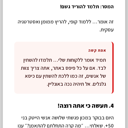
המסר: תלמד להוריד גשם!
זה אומר… ללמוד קופי, להריץ ממומן ואסטרטגיה
עסקית.
אמת קשה
תמיד אומר ללקוחות שלי… תלמדו להשתין
לבד. אם על כל פיפס באתר, אתה צריך צוות
של אנשים, זה כמו ללכת להשתין עם כיסא
גלגלים. אל תיהיה נכה באונליין.
4. תעשה כי אתה רוצה!
היום בבוקר במכון פגשתי שלושה אנשי הייטק בני
50+. שאלתי… ״מה קרה התחלתם להתאמן?״ ענו