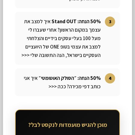
50% הנחה: Stand OUT
איך למצב את
עצמך במקום הראשון? אחרי שעברו לי
מעל 100 בעלי עסקים בידיים והצלחתי
למצב את עצמי בטופ ONE של היועציים
העסקיים בישראל, הנה התשובה שלי <<<
50% הנחה: ״הסולק האוטומטי״
איך אני
כותב דפי מכירה? ככה <<<
מוכן להגיש מועמדות לנקסט לבל?