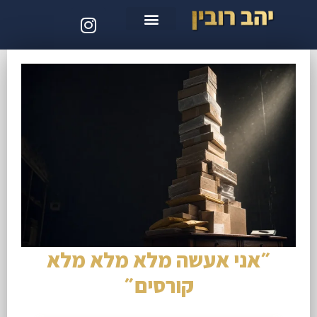
סדנת קלוד קוד
״אני אעשה מלא מלא מלא
קורסים״