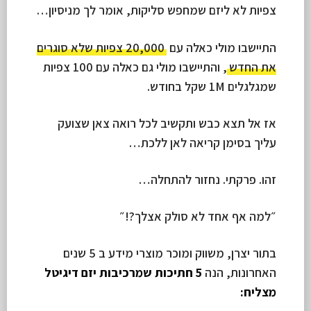
צפיות לא ליזם שמחפש סליקות, אומר לך מניסיון…
התיישבו מולי כאלה עם
20,000 צפיות שלא סוגרים
את החדש
, והתיישבו מולי גם כאלה עם 100 צפיות
שמגלגלים 1M שקל בחודש.
אז אל תצא כבש ותקשיב לכל רואה צאן שצועק
עליך בסימן קריאה לאן ללכת…
זהו. פרקתי. נחזור להתחלה…
״למה אף אחד לא סולק אצלך?!״
בתור יצרן, משווק ומוכר מוצרי מידע ב 5 שנים
האחרונות, הנה
5 חתיכות שמרכיבות יזם דיגיטל
מצליח: