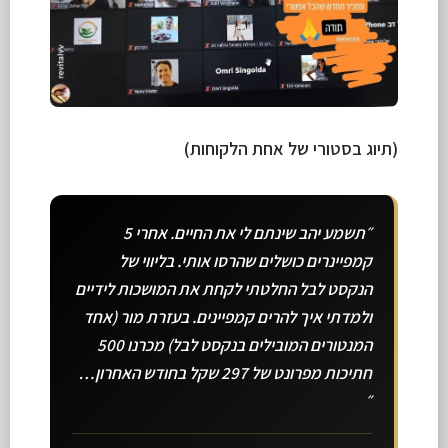
(תיוג בסטורי של אחת הלקוחות)
״תשמע יהב שינתם לי את החיים. אחרי 5
קמפיינרים כושלים שהרסו אותי. בליווי של
הנקסט לבל החלטתי לקחת את המושכות לידיים
ולמדתי איך להרים קמפיינים. בעזרת מור (אחד
המנטורים המובילים בנקסט לבל) מכרנו 500
חתיכות מפרונט של 297 שקל בחודש האחרון…
״