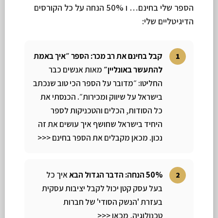
הספר שלי בחינם… ו 50% הנחה על כל הקורסים
הדיגיטליים שלי:
קבל בחינם את רב מכר: הספר ״איך באמת
להתעשר באונליין״
מאות אנשים כבר
החליטו: ״מדובר על הספר הכי טוב שנכתב
בישראל על שיווק ומכירות״. הכנסתי את
כל הסודות, הכלים והטכניקות לספר
היחיד בישראל שחושף איך עושים את זה
נכון. מכאן מקבלים את הספר בחינם <<<
50% הנחה: הדבר הגדול הבא
איך כל
בעל עסק קטן יכול לקבל יציבות עסקית
בעזרת 'הנשק הסודי' של חברות
טכנולוגיה, מכאן <<<