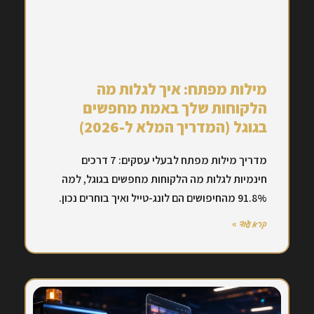
מילות מפתח: איך לגלות מה
הלקוחות שלך באמת מחפשים
בגוגל (המדריך המלא ל-2026)
מדריך מילות מפתח לבעלי עסקים: 7 דרכים
חינמיות לגלות מה הלקוחות מחפשים בגוגל, למה
91.8% מהחיפושים הם לונג-טייל ואיך בוחרים נכון.
קרא עוד »