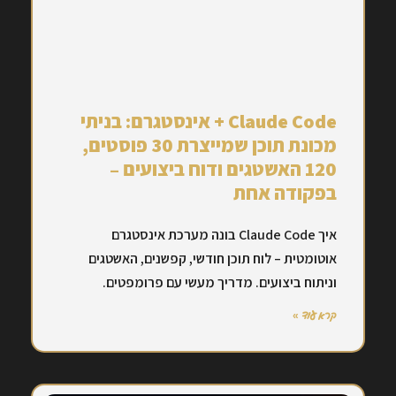
Claude Code + אינסטגרם: בניתי
מכונת תוכן שמייצרת 30 פוסטים,
120 האשטגים ודוח ביצועים –
בפקודה אחת
איך Claude Code בונה מערכת אינסטגרם
אוטומטית – לוח תוכן חודשי, קפשנים, האשטגים
וניתוח ביצועים. מדריך מעשי עם פרומפטים.
קרא עוד »