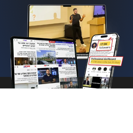
© כל הזכויות שמורות ליהב
מדיניות פרטיות
רובין | בנייה ועיצוב ע"י
תקנון מועדון הנקסט לבל
בכיף ובכיף