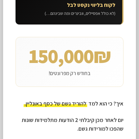
לקוח בליווי נקסט לבל
(לא כולל אפסיילים, וובינרים ומה שבינהם…)
150,000₪
בחודש רק מפרונטים!
איך? כי הוא למד
להוריד גשם של כסף באונליין.
יום לאחר מכן קיבלתי 2 הודעות מתלמידות שונות
שהפכו למורידות גשם.