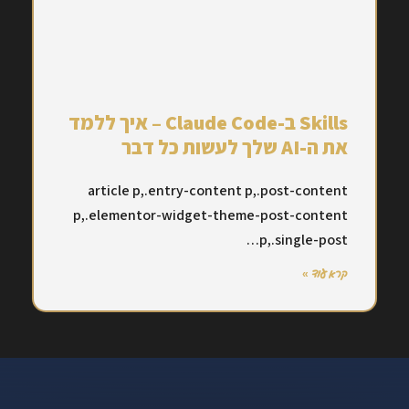
Skills ב-Claude Code – איך ללמד
את ה-AI שלך לעשות כל דבר
article p,.entry-content p,.post-content
p,.elementor-widget-theme-post-content
p,.single-post…
קרא עוד »