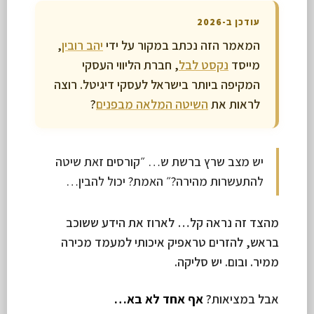
עודכן ב-2026
המאמר הזה נכתב במקור על ידי
יהב רובין
,
מייסד
נקסט לבל
, חברת הליווי העסקי
המקיפה ביותר בישראל לעסקי דיגיטל. רוצה
לראות את
השיטה המלאה מבפנים
?
יש מצב שרץ ברשת ש… ״קורסים זאת שיטה
להתעשרות מהירה?״ האמת? יכול להבין…
מהצד זה נראה קל… לארוז את הידע ששוכב
בראש, להזרים טראפיק איכותי למעמד מכירה
ממיר. ובום. יש סליקה.
אבל במציאות?
אף אחד לא בא…