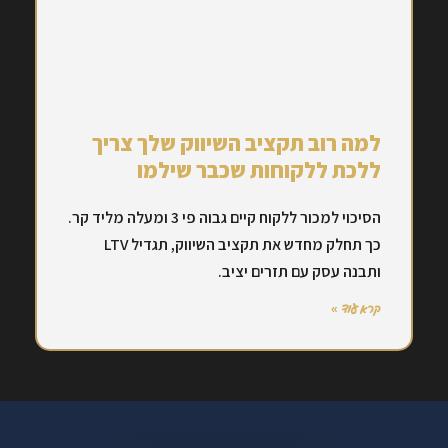
למה רוב תקציב השיווק שלך צריך
ללכת ללקוחות שכבר שילמו
הסיכוי למכור ללקוח קיים גבוה פי 3 ומעלה מליד קר.
כך תחלק מחדש את תקציב השיווק, תגדיל LTV
ותבנה עסק עם תזרים יציב.
קרא עוד »