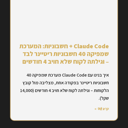
Claude Code + חשבוניות: המערכת
שמפיקה 40 חשבוניות ריטיינר לבד
– וגילתה לקוח שלא חויב 4 חודשים
איך בנינו עם Claude Code מערכת שמפיקה 40
חשבוניות ריטיינר בפקודה אחת, מצליבה מול קובץ
הלקוחות – וגילתה לקוח שלא חויב 4 חודשים (14,000
שקל).
קרא עוד »