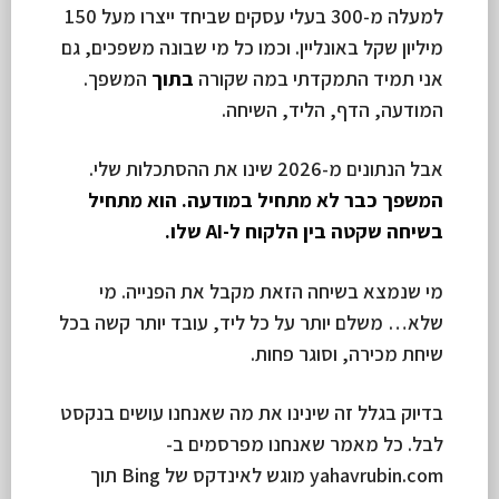
למעלה מ-300 בעלי עסקים שביחד ייצרו מעל 150
מיליון שקל באונליין. וכמו כל מי שבונה משפכים, גם
אני תמיד התמקדתי במה שקורה
בתוך
המשפך.
המודעה, הדף, הליד, השיחה.
אבל הנתונים מ-2026 שינו את ההסתכלות שלי.
המשפך כבר לא מתחיל במודעה. הוא מתחיל
בשיחה שקטה בין הלקוח ל-AI שלו.
מי שנמצא בשיחה הזאת מקבל את הפנייה. מי
שלא… משלם יותר על כל ליד, עובד יותר קשה בכל
שיחת מכירה, וסוגר פחות.
בדיוק בגלל זה שינינו את מה שאנחנו עושים בנקסט
לבל. כל מאמר שאנחנו מפרסמים ב-
yahavrubin.com מוגש לאינדקס של Bing תוך