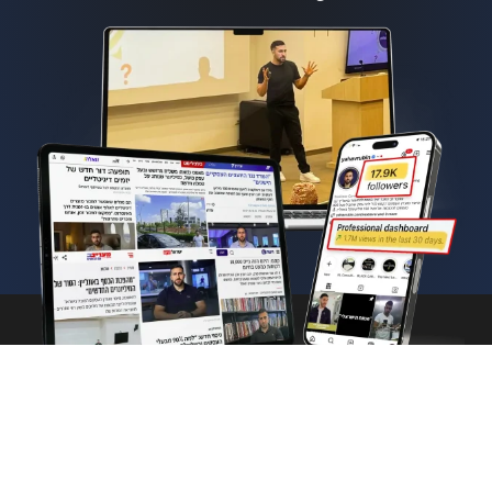
© כל הזכויות שמורות ליהב
מדיניות פרטיות
רובין | בנייה ועיצוב ע"י
תקנון מועדון הנקסט לבל
בכיף ובכיף