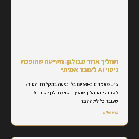
תהליך אחד מבולגן: השיטה שהופכת
ניסוי AI לעובד אמיתי
145 מאמרים ב-90 יום בלי נגיעה במקלדת. הסוד?
לא הכלי. התהליך שהפך ניסוי מבולגן לסוכן AI
שעובד כל לילה לבד.
קרא עוד »