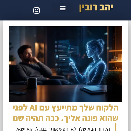
סדנת קלוד קוד
הלקוח שלך מתייעץ עם AI לפני
שהוא פונה אליך. ככה תהיה שם
הלקוח הבא שלך לא יחפש אותך בגוגל. הוא ישאל