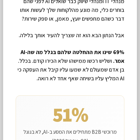
מנהלי IT ומנהלי שיווק כבר שואלים AI לפני שהם
בוחרים כלי, מה מונע מהלקוחות שלך לעשות אותו
דבר כשהם מחפשים יועץ, מאמן, או ספק שירות?
אבל הנתון הבא הוא זה שצריך להעיר אותך בלילה.
69% שינו את ההחלטה שלהם בגלל מה שה-AI
אמר.
ושליש רכשו ממישהו שלא הכירו קודם. בכלל.
בן אדם שמעולם לא שמעו עליו קיבל את העסקה כי
AI המליץ עליו בשיחה שאף אחד לא רואה.
51%
מרוכשי B2B מתחילים את המסע ב-AI, לא בגוגל