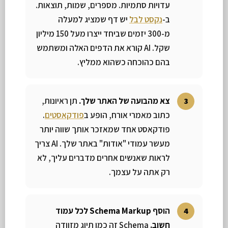
עדויות סתמיות. מספרים, שמות, תוצאות.
ב-
נקסט לבל
יש דף שמציג למעלה
מ-300 יזמים שביחד ייצרו מעל 150 מיליון
שקל. AI קורא את הדפים האלה ומשתמש
בהם כהוכחה כשהוא ממליץ.
צא מהבועה של האתר שלך.
תן ראיונות,
כתוב מאמרי אורח, הופע ב
פודקאסטים
.
פודקאסט אחד שמאזכר אותך שווה יותר
מעשר עמודי "אודות" באתר שלך. AI צריך
לראות שאנשים אחרים מדברים עליך, לא
רק אתה על עצמך.
הוסף Schema Markup לכל עמוד
חשוב.
Schema זה כמו תיוג מזוודה