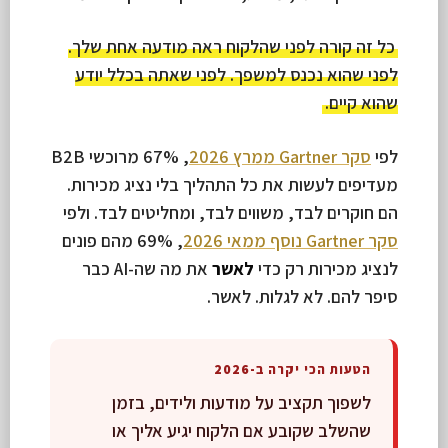
כל זה קורה לפני שהלקוח ראה מודעה אחת שלך.
לפני שהוא נכנס למשפך. לפני שאתה בכלל יודע
שהוא קיים.
לפי
סקר Gartner ממרץ 2026
, 67% מרוכשי B2B
מעדיפים לעשות את כל התהליך בלי נציג מכירות.
הם חוקרים לבד, משווים לבד, ומחליטים לבד. ולפי
סקר Gartner נוסף ממאי 2026
, 69% מהם פונים
לנציג מכירות רק כדי
לאשר
את מה שה-AI כבר
סיפר להם. לא לגלות. לאשר.
הטעות הכי יקרה ב-2026
לשפוך תקציב על מודעות ולידים, בזמן
שהשלב שקובע אם הלקוח יגיע אליך או