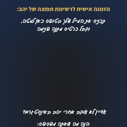
הזמנה אישית לרשימת תפוצה של יהב:
תכניס את המייל שלך בטופס כאן למטה,
וקבל כרטיס מתנה פנימה
עדיין לא עוקב אחרי יהב באינסטגרם?
הנה מה שאתה מפספס: