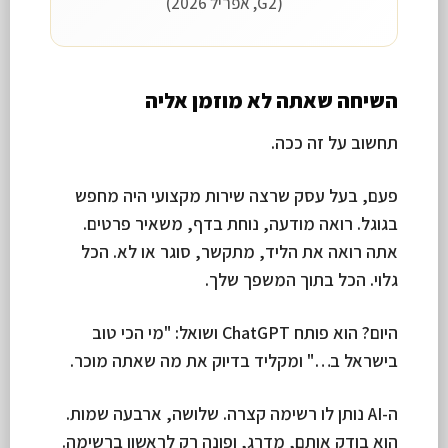
(G2, אפריל 2026)
השיחה שאתה לא מוזמן אליה
תחשוב על זה ככה.
פעם, בעל עסק שרצה שירות מקצועי היה מחפש
בגוגל. רואה מודעה, נוחת בדף, משאיר פרטים.
אתה רואה את הליד, מתקשר, סוגר או לא. הכל
גלוי. הכל בתוך המשפך שלך.
היום? הוא פותח ChatGPT ושואל: "מי הכי טוב
בישראל ב…" ומקליד בדיוק את מה שאתה מוכר.
ה-AI נותן לו רשימה קצרה. שלושה, ארבעה שמות.
הוא בודק אותם, מדרג, ופונה רק לראשון ברשימה.