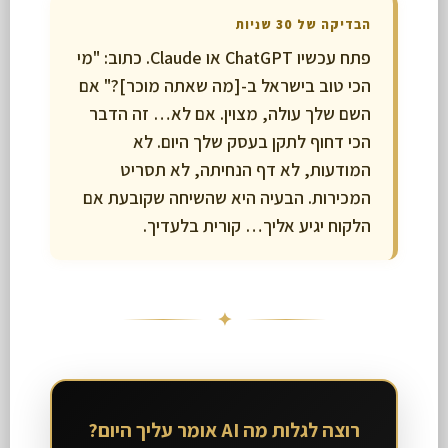
הבדיקה של 30 שניות
פתח עכשיו ChatGPT או Claude. כתוב: "מי
הכי טוב בישראל ב-[מה שאתה מוכר]?" אם
השם שלך עולה, מצוין. אם לא… זה הדבר
הכי דחוף לתקן בעסק שלך היום. לא
המודעות, לא דף הנחיתה, לא תסריט
המכירות. הבעיה היא שהשיחה שקובעת אם
הלקוח יגיע אליך… קורית בלעדיך.
✦
רוצה לגלות מה AI אומר עליך היום?