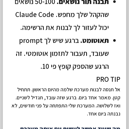
תבנה תור נושאים.
50-100 נושאים
שהקהל שלך מחפש. Claude Code
יכול לעזור לך לבנות את הרשימה.
תאוטומט.
ברגע שיש לך prompt
שעובד, תעבור לתזמון אוטומטי. זה
הרגע שהספק קופץ פי 10.
PRO TIP
אל תנסה לבנות מערכת שלמה מהיום הראשון. תתחיל
קטן. מאמר אחד ביום. ברגע שזה עובד, תגדיל לשניים.
ואז לשלושה. המערכת שלי התפתחה על פני חודשים, לא
נבנתה ביום אחד.
מה שעוד אפשר לעשות עם אותה מערכת