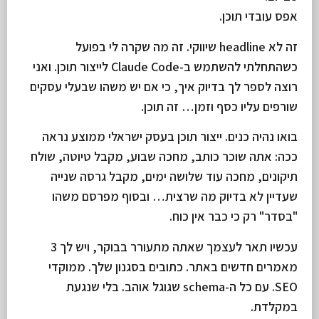
אפס עובדי תוכן.
זה לא headline שיווקי. זה מה שקרה לי בפועל
כשהתחלתי להשתמש ב-Claude Code לייצור תוכן. ואני
רוצה לספר לך בדיוק איך, כי אם יש משהו שבעלי עסקים
שורפים עליו כסף וזמן… זה תוכן.
בואו נהיה כנים. ייצור תוכן בעסק ישראלי ממוצע נראה
ככה: אתה שוכר כותב, מחכה שבוע, מקבל טיוטה, שולח
תיקונים, מחכה עוד שלושה ימים, מקבל גרסה שנייה
שעדיין לא בדיוק מה שרצית… ובסוף מפרסם משהו
"בסדר" רק כי כבר אין כוח.
עכשיו תאר לעצמך שאתה מתעורר בבוקר, ויש לך 3
מאמרים חדשים באתר. כתובים בסגנון שלך. ממוקדי
SEO. עם כל ה-schema שגוגל אוהב.
בלי שנגעת
במקלדת
.