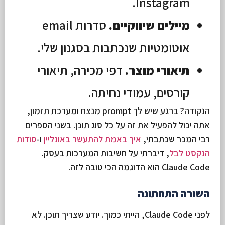
Instagram.
מיילים שיווקיים.
סדרות email
אוטומטיות שנכתבות בסגנון שלי.
תיאורי מוצר.
דפי מכירה, תיאורי
קורסים, עמודי נחיתה.
הנקודה? ברגע שיש לך prompt מנצח ומערכת תזמון,
אתה יכול להפעיל את זה על כל סוג תוכן. בשני הספרים
רבי המכר שכתבתי,
איך באמת להתעשר באונליין
ו-
סודות
הנקסט לבל
, דיברתי על חשיבות המערכות בעסק.
Claude Code הוא הדוגמה הכי טובה לזה.
השורה התחתונה
לפני Claude Code, הייתי כמוך. יודע שצריך תוכן. לא