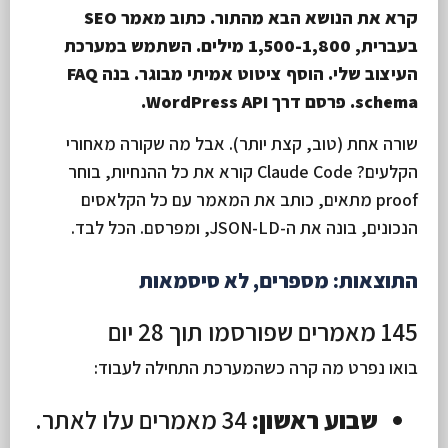
קרא את הנושא הבא מהתור. כתוב מאמר SEO
בעברית, 1,500-1,800 מילים. השתמש במערכת
העיצוב שלי. הוסף ציטוט אמיתי מבוגר. בנה FAQ
schema. פרסם דרך WordPress API.
שורה אחת (טוב, קצת יותר). אבל מה שקורה מאחורי
הקלעים? Claude Code קורא את כל ההנחיות, בוחר
proof מתאים, כותב את המאמר עם כל הקלאסים
הנכונים, בונה את ה-JSON-LD, ומפרסם. הכל לבד.
התוצאות: מספרים, לא סיסמאות
145
מאמרים שפורסמו תוך 28 יום
בואו נפרט מה קרה כשהמערכת התחילה לעבוד:
שבוע ראשון:
34 מאמרים עלו לאתר.