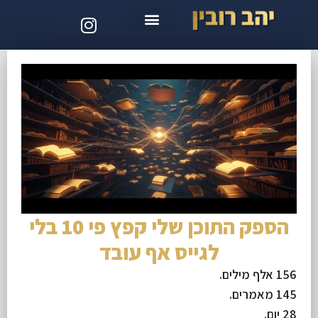
סדנת קלוד קוד
הספק התוכן שלי קפץ פי 10 בלי
לגייס אף עובד
156 אלף מילים.
145 מאמרים.
28 יום.