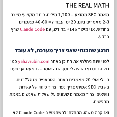
THE REAL MATH
מאמר SEO ממוצע = 1,200 מילים. כותב מקצועי מייצר
2-3 מאמרים ביום. 20 ימי עבודה = 40-60 מאמרים
בחודש. אני מייצר 145+ בחודש, עם
Claude Code
שרץ
ברקע.
הרגע שהבנתי שאני צריך מערכת, לא עובד
לפני שנה ניהלתי את התוכן באתר
yahavrubin.com
כמו
כולם. כתבתי כשהיה לי זמן. שזה אומר… כמעט אף פעם.
היו לי אולי 20 מאמרים באתר. הטראפיק מגוגל? זניח.
בשביל SEO אמיתי צריך נפח. צריך כיסוי של עשרות
נושאים. צריך מאמרים שעונים על שאלות שאנשים באמת
מחפשים.
ואז קרה משהו. התחלתי להשתמש ב-Claude Code לא