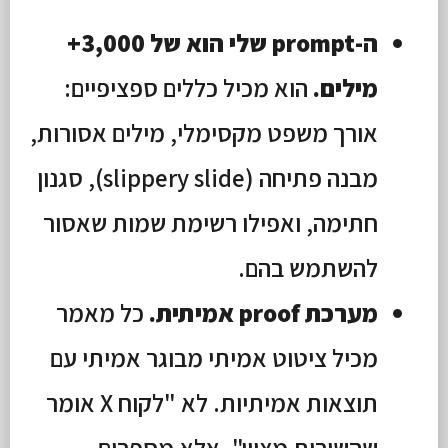
ה-prompt שלי הוא של 3,000+
מילים.
הוא מכיל כללים ספציפיים:
אורך משפט מקסימלי, מילים אסורות,
מבנה פתיחה (slippery slide), סגנון
חתימה, ואפילו רשימת שמות שאסור
להשתמש בהם.
מערכת proof אמיתית.
כל מאמר
מכיל ציטוט אמיתי מבוגר אמיתי עם
תוצאות אמיתיות. לא "לקוח X אומר
שהשירות מצוין". אלא מספרים