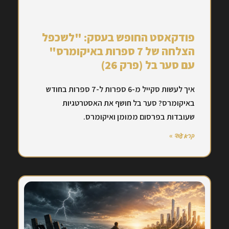
פודקאסט החופש בעסק: "לשכפל
הצלחה של 7 ספרות באיקומרס"
עם סער בל (פרק 26)
איך לעשות סקייל מ-6 ספרות ל-7 ספרות בחודש
באיקומרס? סער בל חושף את האסטרטגיות
שעובדות בפרסום ממומן ואיקומרס.
קרא עוד »