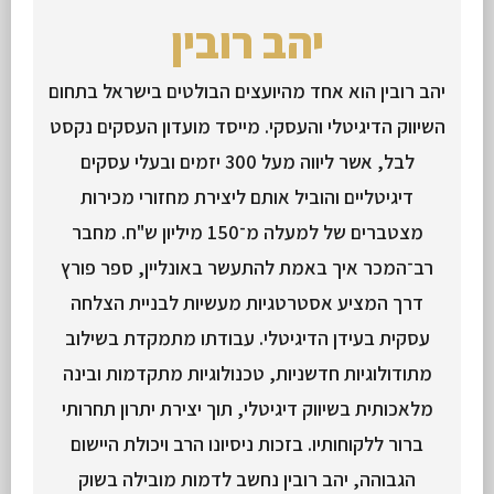
יהב רובין
יהב רובין הוא אחד מהיועצים הבולטים בישראל בתחום
השיווק הדיגיטלי והעסקי. מייסד מועדון העסקים נקסט
לבל, אשר ליווה מעל 300 יזמים ובעלי עסקים
דיגיטליים והוביל אותם ליצירת מחזורי מכירות
מצטברים של למעלה מ־150 מיליון ש"ח. מחבר
רב־המכר איך באמת להתעשר באונליין, ספר פורץ
דרך המציע אסטרטגיות מעשיות לבניית הצלחה
עסקית בעידן הדיגיטלי. עבודתו מתמקדת בשילוב
מתודולוגיות חדשניות, טכנולוגיות מתקדמות ובינה
מלאכותית בשיווק דיגיטלי, תוך יצירת יתרון תחרותי
ברור ללקוחותיו. בזכות ניסיונו הרב ויכולת היישום
הגבוהה, יהב רובין נחשב לדמות מובילה בשוק