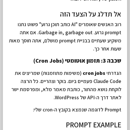
אל תדלג על הצעד הזה
רוב האנשים שאומרים "AI כותב תוכן גרוע" פשוט נתנו
prompt גרוע. Garbage in, garbage out. אם אתה
משקיע שעתיים בבניית prompt מושלם, אתה חוסך מאות
שעות אחר כך.
שכבה 3: תזמון אוטומטי (Cron Jobs)
הגדרתי
cron jobs
(משימות מתוזמנות) שמריצים את
Claude Code פעמיים ביום. בוקר וצהריים. כל הרצה
לוקחת נושא מהתור, כותבת מאמר מלא, ומפרסמת ישר
לאתר דרך ה-API של WordPress.
Prompt לדוגמה שנמצא בקובץ ה-cron שלי:
PROMPT EXAMPLE