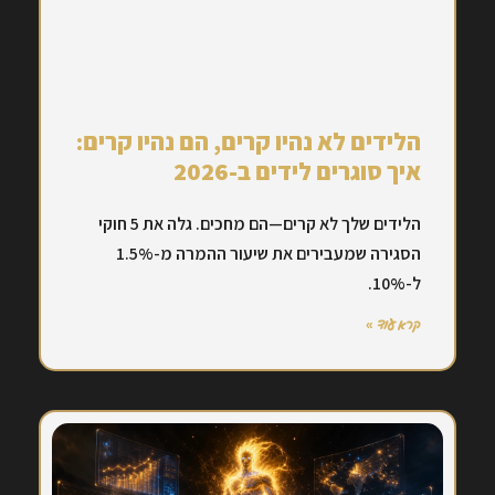
הלידים לא נהיו קרים, הם נהיו קרים:
איך סוגרים לידים ב-2026
הלידים שלך לא קרים—הם מחכים. גלה את 5 חוקי
הסגירה שמעבירים את שיעור ההמרה מ-1.5%
ל-10%.
קרא עוד »