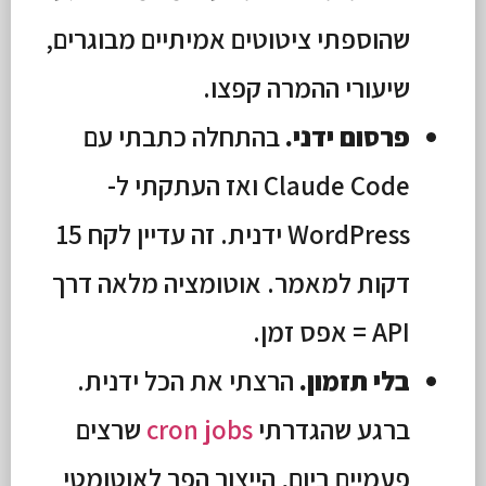
שהוספתי ציטוטים אמיתיים מבוגרים,
שיעורי ההמרה קפצו.
פרסום ידני.
בהתחלה כתבתי עם
Claude Code ואז העתקתי ל-
WordPress ידנית. זה עדיין לקח 15
דקות למאמר. אוטומציה מלאה דרך
API = אפס זמן.
בלי תזמון.
הרצתי את הכל ידנית.
ברגע שהגדרתי
cron jobs
שרצים
פעמיים ביום, הייצור הפך לאוטומטי