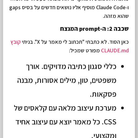
ו-Claude Code מוסיף אליו נושאים חדשים על בסיס gaps
שהוא מזהה.
שכבה 2: ה-prompt המנצח
כאן הסוד. לא כתבתי "תכתוב לי מאמר על X". בניתי
קובץ
CLAUDE.md
מפורט שמכיל:
כללי סגנון כתיבה מדויקים. אורך
משפטים, טון, מילים אסורות, מבנה
פסקאות.
מערכת עיצוב מלאה עם קלאסים של
CSS. כל מאמר יוצא עם עיצוב אחיד
ומקצועי.