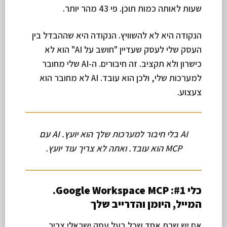
שעות לאותה כמות תוכן. פי 43 מהר יותר.
הנקודה היא לא להשוויץ. הנקודה היא שההבדל בין
העסק שלי לעסק שעדיין "חושב על AI" הוא לא
כישרון ולא תקציב. זה חיבורים. ה-AI שלי מחובר
למערכות שלי, ולכן הוא עובד. AI לא מחובר הוא
צעצוע.
AI בלי חיבור למערכות שלך הוא יועץ. AI עם
MCP הוא עובד. ואתה לא צריך עוד יועץ.
כלי #1: Google Workspace MCP.
המייל, היומן והדרייב שלך
אם יש שרת אחד שכל בעל עסק ישראלי צריך