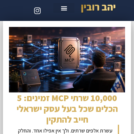
סדנת קלוד קוד
10,000 שרתי MCP זמינים: 5
הכלים שכל בעל עסק ישראלי
חייב להתקין
עשרת אלפים שרתים. ולך אין אפילו אחד. והחלק