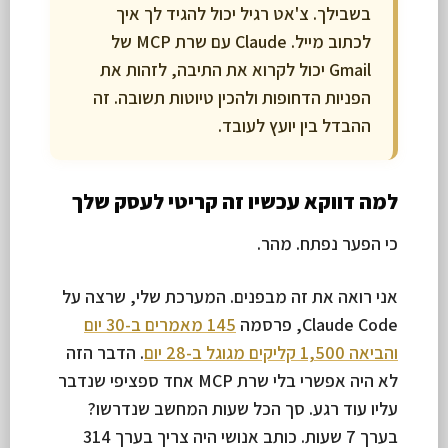
בשבילך. צ'אט רגיל יכול להגיד לך איך
לכתוב מייל. Claude עם שרת MCP של
Gmail יכול לקרוא את התיבה, לזהות את
הפניות הדחופות ולהכין טיוטות תשובה. זה
ההבדל בין יועץ לעובד.
למה דווקא עכשיו זה קריטי לעסק שלך
כי הפער נפתח. מהר.
אני רואה את זה מבפנים. המערכת שלי, שרצה על
Claude Code, פרסמה
145 מאמרים ב-30 יום
והביאה 1,500 קליקים מגוגל ב-28 יום
. הדבר הזה
לא היה אפשרי בלי שרת MCP אחד ספציפי שנדבר
עליו עוד רגע. סך הכל שעות המחשב שנדרשו?
בערך 7 שעות. כותב אנושי היה צריך בערך 314