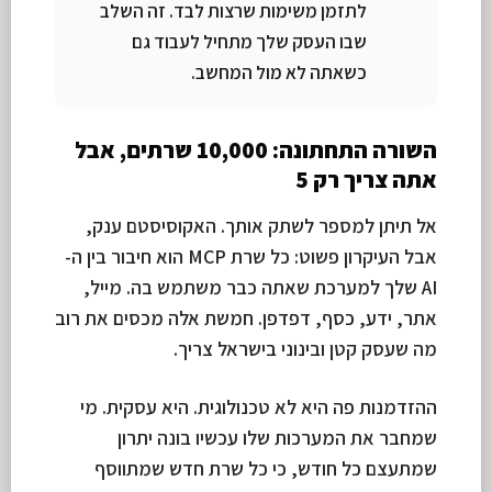
לתזמן משימות שרצות לבד. זה השלב
שבו העסק שלך מתחיל לעבוד גם
כשאתה לא מול המחשב.
השורה התחתונה: 10,000 שרתים, אבל
אתה צריך רק 5
אל תיתן למספר לשתק אותך. האקוסיסטם ענק,
אבל העיקרון פשוט: כל שרת MCP הוא חיבור בין ה-
AI שלך למערכת שאתה כבר משתמש בה. מייל,
אתר, ידע, כסף, דפדפן. חמשת אלה מכסים את רוב
מה שעסק קטן ובינוני בישראל צריך.
ההזדמנות פה היא לא טכנולוגית. היא עסקית. מי
שמחבר את המערכות שלו עכשיו בונה יתרון
שמתעצם כל חודש, כי כל שרת חדש שמתווסף