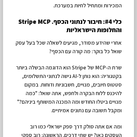
המכירות ומתחיל לחיות במערכת.
כלי #4: חיבור לנתוני הכסף. Stripe MCP
והחלופות הישראליות
אחרי שהידע מסודר, מגיעים לשאלה שכל בעל עסק
שואל כל בוקר: מה קורה עם הכסף?
שרת ה-MCP של Stripe הוא הדוגמה הבשלה ביותר
בקטגוריה: הוא נותן ל-AI גישה לנתוני התשלומים,
סטטוס חיובים, מנויים, חשבוניות ודוחות. במקום
להיכנס ללוח הבקרה ולחפש, אתה שואל: "כמה
מנויים ביטלו החודש ומה המכנה המשותף ביניהם?"
ומקבל תשובה עם נתונים אמיתיים.
ומה אם אתה סולק דרך ספק ישראלי כמו רוב
העסקים כאן? יש שתי דרכים. הראשונה: רוב ספקי