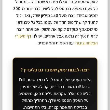
לאקוסיסטם עובד אצלו מיד. מי שמחכה… מתחיל
כל פעם מאפס. בנקסט לבל ליווינו כבר יותר מ-300
יזמים שביחד ייצרו מעל 150 מיליון שקל, ואני יכול
להגיד לך שהדפוס חוזר על עצמו בכל גל טכנולוגי:
מי שמאמץ מוקדם לוקח את השוק. אם אתה רוצה
לראות איך זה נראה אצל אחרים, יש לנו
דף סיפורי
הצלחה ציבורי
עם השמות והמספרים.
רוצה לבנות עסק שעובד גם בלעדיך?
הליווי העסקי של נקסט לבל בנוי בשיטת Full
Stack: מנטורים בכירים, קהילה של יזמים,
וכלים כמו אלה שקראת עליהם כאן, מיושמים
על העסק הספציפי שלך. התהליך מתחיל
בבדיקת התאמה קצרה, בלי התחייבות.