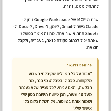
להתחיל ממנו, זה זה.
שרת ה-MCP של Google Workspace נותן ל-
Claude גישה ל-Gmail, ליומן, ל-Drive, ל-Docs ול-
Sheets תחת אישור אחד. מה זה אומר בפועל?
שאתה יכול לכתוב פקודה כזאת, בעברית, ולקבל
תוצאה:
פרומפט לדוגמה
"עבור על כל המיילים שקיבלתי השבוע
מלקוחות. סכם לי בטבלה: מי פנה, מה
הבקשה, והאם עניתי. לכל פנייה שלא נענתה
מעל 48 שעות, הכן טיוטת תשובה בטון שלי
ושמור אותה בטיוטות. אל תשלח כלום בלי
אישור שלי."