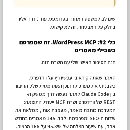
שים לב למשפט האחרון בפרומפט. עוד נחזור אליו
בחלק על האבטחה. זה לא קישוט.
כלי #2: WordPress MCP. זה שמפרסם
בשבילי מאמרים
הנה הסיפור האישי שלי עם השרת הזה.
האתר שאתה קורא בו עכשיו רץ על וורדפרס.
כשבניתי את מערכת התוכן האוטומטית שלי, החיבור
בין Claude Code לאתר נעשה דרך ממשק ה-
REST של וורדפרס ושרת MCP ייעודי. התוצאה:
המערכת כותבת מאמר, מעצבת אותו, ממלאת את
שדות ה-SEO ומפרסמת. לבד. 145 מאמרים בחודש
אחד, עם שיעור הצלחה של 95.3% על 166 הרצות.