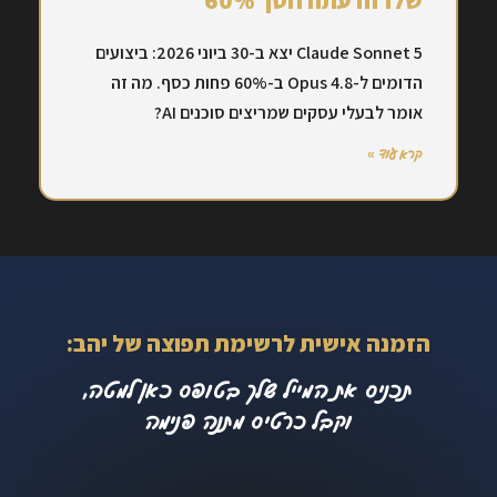
שלו זה עתה חסך 60%
Claude Sonnet 5 יצא ב-30 ביוני 2026: ביצועים
הדומים ל-Opus 4.8 ב-60% פחות כסף. מה זה
אומר לבעלי עסקים שמריצים סוכנים AI?
קרא עוד »
הזמנה אישית לרשימת תפוצה של יהב:
תכניס את המייל שלך בטופס כאן למטה,
וקבל כרטיס מתנה פנימה