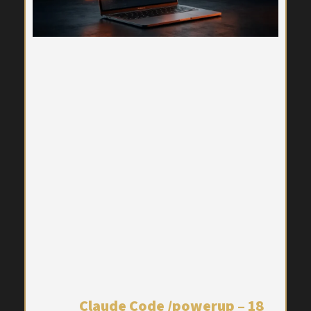
Claude Code /powerup – 18