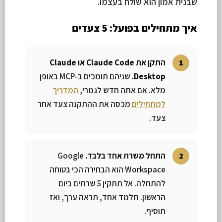
שבנית אמון הוא שולח בעצמו.
איך מתחילים בפועל: 5 צעדים
התקן את Claude Code או Claude
Desktop.
שניהם תומכים ב-MCP באופן
מלא. אם אתה חדש לגמרי,
המדריך
למתחילים
מכסה את ההתקנה צעד אחר
צעד.
התחל משרת אחד בלבד.
Google
Workspace הוא הבחירה הכי בטוחה
להתחלה. אל תתקין 5 שרתים ביום
הראשון. תלמד אחד, תראה ערך, ואז
תוסיף.