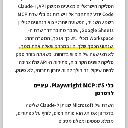
הסליקה הישראליים מציעים ממשק API, ו-Claude
Code יודע להתחבר אליו ישירות גם בלי שרת MCP
רשמי. השנייה, הפשוטה יותר: ייצוא הנתונים לגיליון
Google Sheets, שכבר מחובר דרך שרת ה-
Workspace מכלי #1. כך או כך, המטרה זהה:
שנתוני הכסף שלך יהיו במרחק שאלה אחת ממך
,
לא חצי שעה של חיפוש בדוחות. וכשאתה בוחר ספק
סליקה לשנים הקרובות, פתיחות ה-API שלו צריכה
להיות שיקול. זה הולך להיות יתרון תחרותי, לא פינוק.
כלי #5: Playwright MCP. עיניים
לדפדפן
השרת של Microsoft שנותן ל-Claude שליטה
בדפדפן אמיתי. הוא פותח דפים, לוחץ על כפתורים,
ממלא טפסים ומצלם מסכים.