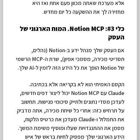
אלא מערכת שאתה מכוון פעם אחת ואז היא
מחזירה לך את ההשקעה כל יום מחדש.
כלי #3: Notion MCP. המוח הארגוני של
העסק
אם העסק שלך מנהל ידע ב-Notion (נהלים,
תסריטי מכירה, מסמכי אפיון), שרת ה-MCP הרשמי
של Notion הופך את כל הידע הזה לזמין ל-AI שלך.
הקסם האמיתי הוא לא בקריאה אלא בכתיבה.
Claude עם Notion MCP יכול ליצור דפים חדשים,
לעדכן מסדי נתונים ולתייק סיכומי פגישות. תחשוב
על תרחיש כזה: אחרי כל שיחת מכירה, אתה מדביק
את התמלול ו-Claude מעדכן את כרטיס הלקוח,
מסמן את ההתנגדויות שעלו ומוסיף משימת המשך.
הידע הארגוני שלך מפסיק לחיות בראש של איש