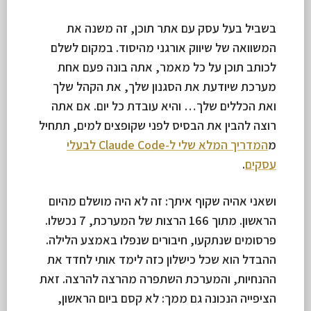
בשביל בעל עסק עם אתר תוכן, זה משנה את
המשוואה של שיווק אורגני מהיסוד. במקום לשלם
לכותב תוכן על כל מאמר, אתה בונה פעם אחת
מערכת שיודעת את הסגנון שלך, את הקהל שלך
ואת הכללים שלך… והיא עובדת כל יום. אם אתה
רוצה להבין את הבסיס לפני שקופצים למים, תתחיל
מ
המדריך המלא שלי ל-Claude Code לבעלי
עסקים
.
ושאני אהיה שקוף איתך: זה לא היה מושלם מהיום
הראשון. מתוך 166 הרצות של המערכת, 7 נכשלו.
פרסומים שנתקעו, חיבורים שנפלו באמצע הלילה.
ההבדל הוא שכל כישלון כזה לימד אותי לחדד את
ההנחיות, והמערכת השתפרה מהרצה להרצה. זאת
הציפייה הנכונה גם ממך: לא קסם ביום הראשון,