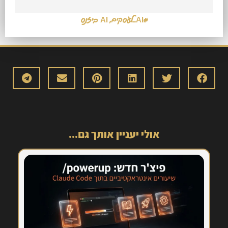
#AI_לעסקים
,
AI ביזנס
אולי יעניין אותך גם...