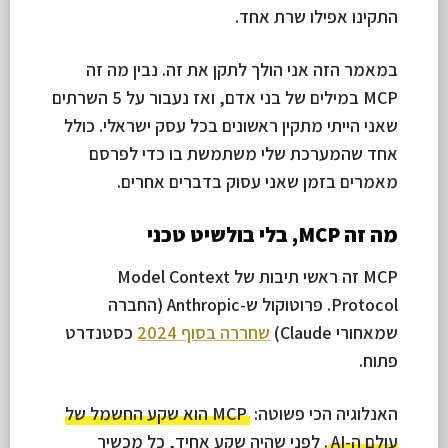
התקינו אפילו שרת אחד.
במאמר הזה אני הולך לתקן את זה. נבין מה זה
MCP במילים של בני אדם, ואז נעבור על 5 השרתים
שאני הייתי מתקין ראשונים בכל עסק ישראלי. כולל
אחד שהמערכת שלי משתמשת בו כדי לפרסם
מאמרים בזמן שאני עסוק בדברים אחרים.
מה זה MCP, בלי בולשיט טכני
MCP זה ראשי תיבות של Model Context
Protocol. פרוטוקול ש-Anthropic (החברה
שמאחורי Claude)
שחררה בסוף 2024
כסטנדרט
פתוח.
האנלוגיה הכי פשוטה:
MCP הוא שקע החשמל של
עולם ה-AI
. לפני שהיה שקע אחיד, כל מכשיר