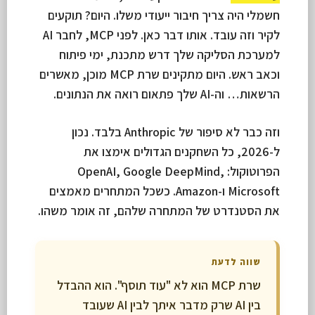
חשמלי היה צריך חיבור ייעודי משלו. היום? תוקעים
לקיר וזה עובד. אותו דבר כאן. לפני MCP, לחבר AI
למערכת הסליקה שלך דרש מתכנת, ימי פיתוח
וכאב ראש. היום מתקינים שרת MCP מוכן, מאשרים
הרשאות… וה-AI שלך פתאום רואה את הנתונים.
וזה כבר לא סיפור של Anthropic בלבד. נכון
ל-2026, כל השחקנים הגדולים אימצו את
הפרוטוקול: OpenAI, Google DeepMind,
Microsoft ו-Amazon. כשכל המתחרים מאמצים
את הסטנדרט של המתחרה שלהם, זה אומר משהו.
שווה לדעת
שרת MCP הוא לא "עוד תוסף". הוא ההבדל
בין AI שרק מדבר איתך לבין AI שעובד