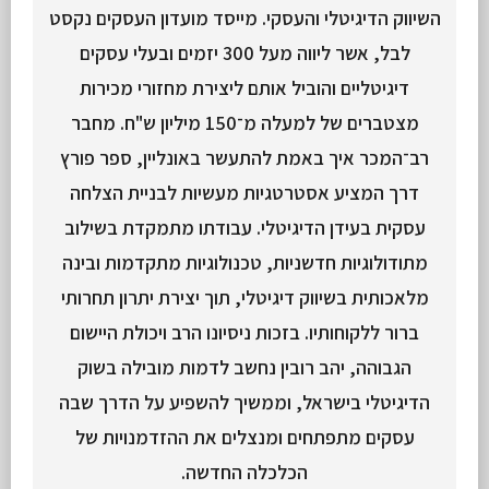
השיווק הדיגיטלי והעסקי. מייסד מועדון העסקים נקסט
לבל, אשר ליווה מעל 300 יזמים ובעלי עסקים
דיגיטליים והוביל אותם ליצירת מחזורי מכירות
מצטברים של למעלה מ־150 מיליון ש"ח. מחבר
רב־המכר איך באמת להתעשר באונליין, ספר פורץ
דרך המציע אסטרטגיות מעשיות לבניית הצלחה
עסקית בעידן הדיגיטלי. עבודתו מתמקדת בשילוב
מתודולוגיות חדשניות, טכנולוגיות מתקדמות ובינה
מלאכותית בשיווק דיגיטלי, תוך יצירת יתרון תחרותי
ברור ללקוחותיו. בזכות ניסיונו הרב ויכולת היישום
הגבוהה, יהב רובין נחשב לדמות מובילה בשוק
הדיגיטלי בישראל, וממשיך להשפיע על הדרך שבה
עסקים מתפתחים ומנצלים את ההזדמנויות של
הכלכלה החדשה.