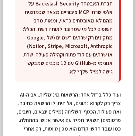
חברת האבטחה Backslash Security על
אלפי שרתי MCP ציבוריים מצאה שכמחצית
מהם לא מאובטחים כראוי, ומאות מהם
חשופים לכל מי שמחובר לאותה רשת. הכלל:
מתקינים רק שרתים רשמיים (של Google,
Notion, Stripe, Microsoft, Anthropic)
או שרתים עם קוד פתוח וקהילה פעילה. שרת
אנונימי מ-GitHub עם 12 כוכבים שמבקש
גישה למייל שלך? לא.
ועוד כלל ברזל אחד: הרשאות מינימליות. אם ה-AI
צריך רק לקרוא נתונים, אל תיתן לו הרשאת כתיבה.
ואת פעולות הכסף והשליחה (מיילים יוצאים, חיובים,
פרסומים) תשאיר תמיד עם אישור אנושי בהתחלה.
כמו עובד חדש: קודם הוא מכין טיוטות, רק אחרי