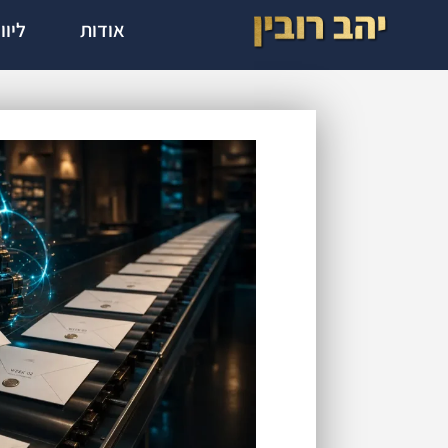
אודות
ליוו