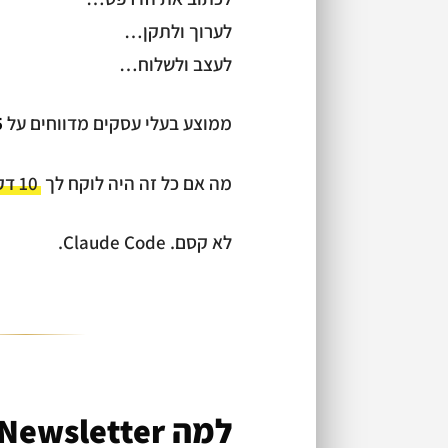
לערוך ולתקן…
לעצב ולשלוח…
ממוצע בעלי עסקים מדווחים על
-5
מה אם כל זה היה לוקח לך
10 דקות?
לא קסם. Claude Code.
למה Newsletter עדיין המלך ב-2026