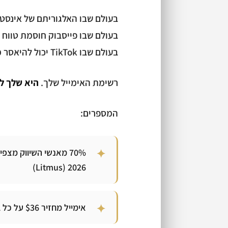
בעולם שבו האלגוריתם של אינס
בעולם שבו פייסבוק חוסמת טווח 
בעולם שבו TikTok יכול להיאסר מחר…
רשימת האימייל שלך.
היא שלך ל
המספרים:
2026 (Litmus)
אימייל מחזיר $36 על כל $1 השקעה. הכי גבוה מכל ערוץ שיווקי