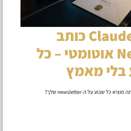
Claude Code כותב
Newsletter אוטומטי – כל
בלי מאמץ
ל שבוע על ה-newsletter שלך?