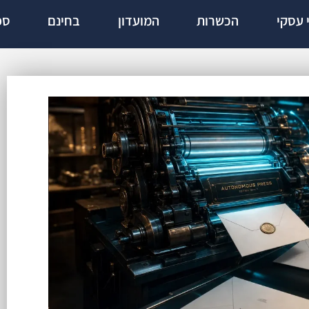
י עסקי
הכשרות
המועדון
בחינם
ספ