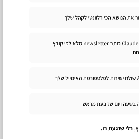
Claude Code כותב newsletter מלא לפי קובץ
חת
בשעה ויום שקבעת מראש
בלי שנגעת בו.