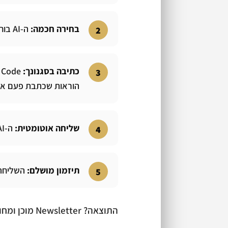
בחירה חכמה:
ה-AI בוחר את הנושא הכי רלוונטי לקהל שלך
כתיבה בסגנונך:
הוראות שכתבת פעם א
שליחה אוטומטית:
ה-AI שולח ישירות לפלטפורמת האימייל שלך
תיזמון מושלם:
השליחה 
התוצאה? Newsletter מוכן ומחוץ,