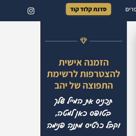
רים
סדנת קלוד קוד
הזמנה אישית
להצטרפות לרשימת
התפוצה של יהב
תכניס את המייל שלך
בטופס כאן למטה,
וקבל כרטיס מתנה פנימה