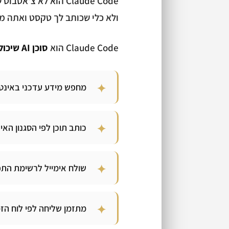
Claude Code הוא לא צ'אטבוט שעונה על שאלות.
ולא כלי שכותב לך טקסט ואתה מ
Claude Code הוא
סוכן AI שיכול לבצע פעולות בעולם האמיתי.
מחפש מידע עדכני באינט
כותב תוכן לפי הסגנון האי
שולח אימייל לרשימת הת
מתזמן שליחה לפי לוח הז