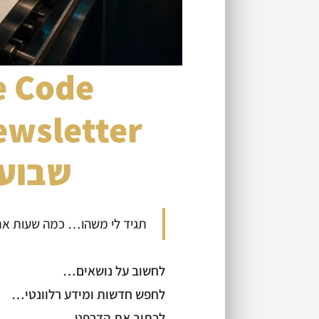
שבוע 
תגיד לי משהו… כמה שעות אתה מוציא כ
לחשוב על נושאים…
לחפש חדשות ומידע רלוונטי…
לכתוב את הדרפט…