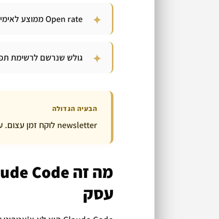
Open rate ממוצע לאימייל = 21-25%, לעומת 3-5% ברשתות חברתיות
גולש שנרשם לרשימת תפו
הבעיה הגדולה
newsletter לוקח זמן עצום. עד שהגיע Claude Code לשנות את הכללים…
עסק