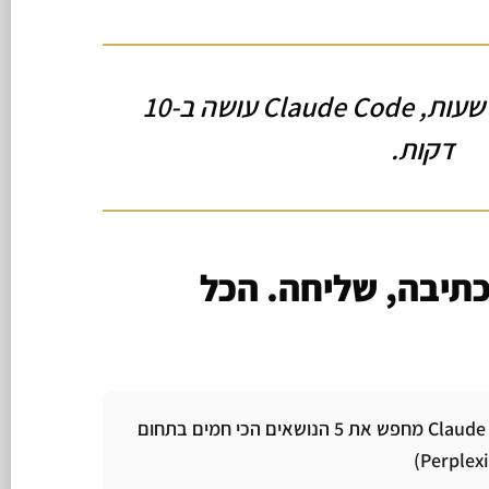
מה שפעם לקח לך 4 שעות, Claude Code עושה ב-10
דקות.
תיבה, שליחה. הכל
Claude Code מחפש את 5 הנושאים הכי חמים בתחום