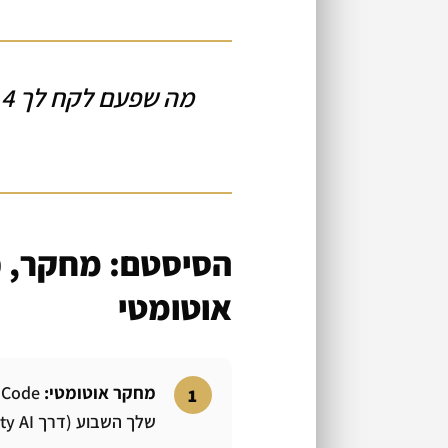
הסיסטם: מחקר, כ
אוטומטי
מחקר אוטומטי:
שלך השבוע (דרך Perplexity AI)