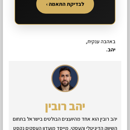
לבדיקת התאמה ›
באהבה ענקית,
יהב.
יהב רובין
יהב רובין הוא אחד מהיועצים הבולטים בישראל בתחום
השיווק הדיגיטלי והעסקי. מייסד מועדון העסקים נקסט