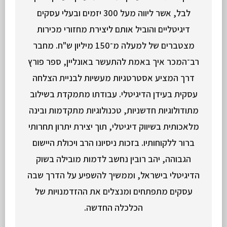
לבל, אשר ליווה מעל 300 יזמים ובעלי עסקים
דיגיטליים והוביל אותם ליצירת מחזורי מכירות
מצטברים של למעלה מ־150 מיליון ש"ח. מחבר
רב־המכר איך באמת להתעשר באונליין, ספר פורץ
דרך המציע אסטרטגיות מעשיות לבניית הצלחה
עסקית בעידן הדיגיטלי. עבודתו מתמקדת בשילוב
מתודולוגיות חדשניות, טכנולוגיות מתקדמות ובינה
מלאכותית בשיווק דיגיטלי, תוך יצירת יתרון תחרותי
ברור ללקוחותיו. בזכות ניסיונו הרב ויכולת היישום
הגבוהה, יהב רובין נחשב לדמות מובילה בשוק
הדיגיטלי בישראל, וממשיך להשפיע על הדרך שבה
עסקים מתפתחים ומנצלים את ההזדמנויות של
הכלכלה החדשה.