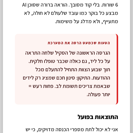
6 שורות. בלי קוד מסובך. הוראה ברורה שסוכן AI
מבצע כל בוקר כמו עובד שלעולם לא חולה, לא
מתעייף, ולא מדלג על משימות.
הטעות שכמעט הרסה את המערכת
הגרסה הראשונה של הסקיל שלחה התראה
על כל ליד, גם כאלה שכבר טופלו חלקית.
תוך שבוע הצוות התחיל להתעלם מכל
ההודעות. התיקון: סינון חכם שמציג רק לידים
שבאמת צריכים תשומת לב. פחות רעש =
יותר פעולה.
התוצאות בפועל
אני לא יכול לתת מספרי הכנסה מדויקים, כי יש