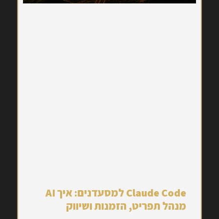
Claude Code למסעדנים: איך AI
מנהל תפריט, הזמנות ושיווק