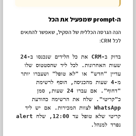
ה-prompt שמפעיל את הכל
הנה הגרסה הכללית של הסקיל, שאפשר להתאים
לכל CRM:
בדוק ב-CRM את כל הלידים שנכנסו ב-24
שעות האחרונות. לכל ליד שהסטטוס שלו
עדיין "חדש" או "לא טופל" ושעברו יותר
מ-4 שעות מהכניסה, הוסף לרשימת
"דחוף". אם עברו 24 שעות, סמן
כ"קריטי". שלח את הרשימה כהודעת
WhatsApp לצוות המכירות. אם יש ליד
קריטי שלא טופל עד 12:00, שלח alert
נפרד למנהל.