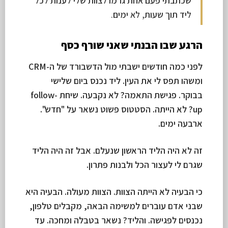
שכתבתי פעם אחת גרמו לצוות שלי לענות לכל
ליד תוך שעות, לא ימים.
הרגע שבו הבנתי שאני שורף כסף
לפני כמה חודשים ישבתי מול הדשבורד של ה-CRM
ומשהו תפס לי את העין. ליד נכנס ביום שלישי
בבוקר. פגישת התאמה? לא נקבעה. שיחת follow-
up? לא הייתה. הסטטוס פשוט נשאר על "חדש".
ארבעה ימים.
זה לא היה הליד הראשון שנעלם. אבל זה היה הליד
שגרם לי לעצור הכל ולבנות פתרון.
כי הבעיה לא הייתה הצוות. הצוות מעולה. הבעיה היא
שבני אדם עוברים למשימה הבאה, מקבלים טלפון,
נכנסים לפגישה. והליד? נשאר בטבלה ומחכה. עד