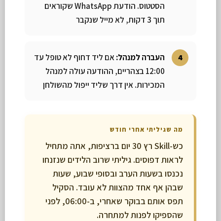
הסטטוס. הודעת WhatsApp שקוראים
תוך 3 דקות, לא מייל שנקבר
העברה למנהל:
אם ליד דחוף לא טופל עד
12:00 בצהריים, ההודעה עולה למנהל
המכירות. אין דרך שליד ייפול מהשולחן
מה שגיליתי אחרי חודש
כש-Skill רץ 30 יום ברציפות, אתה מתחיל
לראות דפוסים. גיליתי שרוב הלידים שנזנחו
נכנסו בשעות הערב ובסופי שבוע, שעות
שבהן אף אחד מהצוות לא עובד. הסקיל
תפס אותם בבוקר שאחרי, ב-06:00, לפני
שהספיקו לפנות למתחרה.