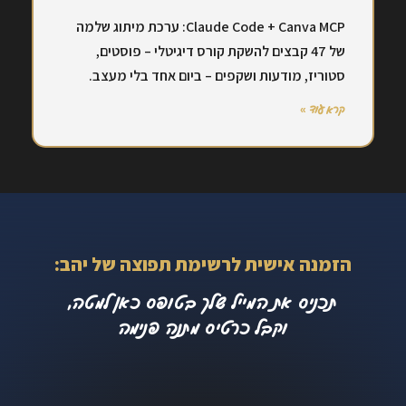
Claude Code + Canva MCP: ערכת מיתוג שלמה
של 47 קבצים להשקת קורס דיגיטלי – פוסטים,
סטוריז, מודעות ושקפים – ביום אחד בלי מעצב.
קרא עוד »
הזמנה אישית לרשימת תפוצה של יהב:
תכניס את המייל שלך בטופס כאן למטה,
וקבל כרטיס מתנה פנימה