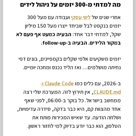
מה למדתי מ-300 יזמים על ניהול לידים
אחרי שנים של
ליווי עסקי
ועבודה עם מעל 300
יזמים בנקסט לבל שביחד ייצרו מעל 150 מיליון
שקל, למדתי דבר אחד:
הבעיה כמעט אף פעם לא
במקור הלידים. הבעיה ב-follow-up.
יזמים משקיעים אלפי שקלים בקמפיינים, בונים דפי
נחיתה מושלמים… ואז הליד נכנס ומחכה יומיים.
ב-2026, עם כלים כמו
Claude Code ו-
CLAUDE.md
, אין תירוץ לזה. המערכת שלי רצה
ממחשב בישראל. כל בוקר ב-06:00, לפני שאף
אחד מהצוות קם, היא כבר בדקה, סידרה עדיפויות,
ושלחה הודעה. עד שאיש המכירות פותח את
הטלפון, הוא כבר יודע בדיוק למי לחזור ראשון.