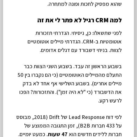
שהוא מפסיק לחכות ופונה למתחרה.
למה CRM רגיל לא פתר לי את זה
לפני שתשאלו: כן, ניסיתי. הגדרתי תזכורות
אוטומטיות ב-CRM. הגדרתי מיילים אוטומטיים
לצוות. בניתי דשבורד עם דגלים אדומים.
בשבוע הראשון זה עבד. בשבוע השני הצוות כבר
התעלם מהמיילים האוטומטיים (כי הם נקברו בין 50
מיילים אחרים). בשבוע השלישי אף אחד לא בדק
את הדשבורד (כי "לא היה זמן"). והתזכורות? הפכו
לרעש רקע.
לפי דוח Lead Response של Drift (2018, מבוסס
על 433 חברות B2B), זמן התגובה הממוצע של
חברות ללידים חדשים הוא
47 שעות
. כמעט יומיים.