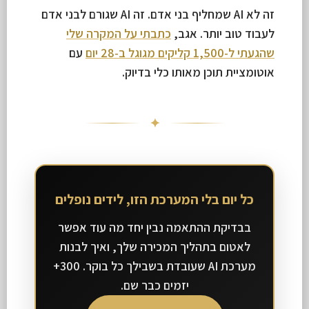
זה לא AI שמחליף בני אדם. זה AI שגורם לבני אדם
לעבוד טוב יותר. אגב,
כתבתי על המקרה שלי
שהגעתי ל-1,500 קליקים מגוגל ב-28 יום
עם
אוטומציית תוכן מאותו כלי בדיוק.
✦
כל יום בלי המערכת הזו, לידים נופלים
בבדיקת ההתאמה נבין יחד מה עוד אפשר
לאטום בתהליך המכירה שלך, ואיך לבנות
מערכת AI שעובדת בשבילך כל בוקר. 300+
יזמים כבר שם.