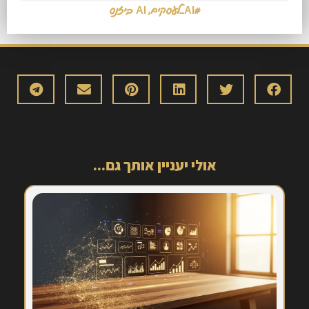
#AI_לעסקים
,
AI ביזנס
אולי יעניין אותך גם...