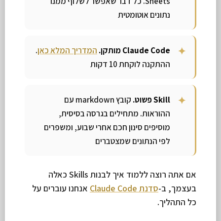
Sheets. כל דבר שאפשר לשלוף ממנו
נתונים אוטומטית
Claude Code מותקן.
המדריך המלא כאן
.
ההתקנה לוקחת 10 דקות
Skill פשוט.
קובץ markdown עם
ההוראות. מתחילים בגרסה בסיסית,
מוסיפים סינון חכם אחרי שבוע, ומשפרים
לפי הנתונים שמצטברים
אם אתה רוצה ללמוד איך לבנות Skills כאלה
בעצמך, ב-
סדנת Claude Code
אנחנו עוברים על
כל התהליך.