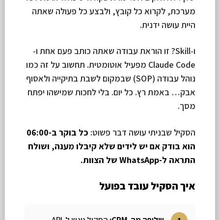
מערכת, לקרוא כל קובץ, ולבצע כל פעולה שאתה
היית עושה ידנית.
ו-Skill? זו הוראת עבודה שאתה כותב פעם אחת ו-
Claude Code מפעיל אוטומטית. תחשוב על זה כמו
נוהל עבודה (SOP) שבמקום לשבת בתיקייה ולאסוף
אבק… באמת רץ. כל יום. בלי לחכות שמישהו יפתח
מסך.
הסקיל שבניתי עושה דבר פשוט:
כל בוקר ב-06:00
הוא בודק אם יש לידים שלא קיבלו מענה, ושולח
התראה ל-WhatsApp של הצוות.
איך הסקיל עובד בפועל
שליפה מה-CRM:
הסקיל ניגש ל-API,