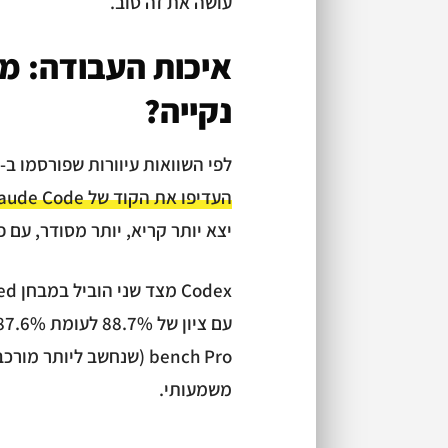
עושה את זה טוב.
איכות העבודה: מי
נקייה?
לפי השוואות עיוורות שפורסמו ב-2026 (Composio ו-MindStudio),
העדיפו את הקוד של Claude Code ביחס של 2:1
יצא יותר קריא, יותר מסודר, עם פ
משמעותי.