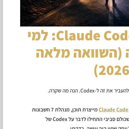
Claude Code vs Codex: למי
(השוואה מלאה
2026
מייצרת תוכן, מנהלת 7 חשבונות
מודעות, ושולחת דוחות יומיים. כשכולם סביבי התחילו לדבר על Codex של