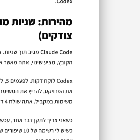
Codex.
מהירות: שניות מו
צודקים)
Claude Code מגיב תוך
הקובץ, מציע שינוי, אתה מאשר א
משימות במקביל. אתה שולח 4 דברים ומקבל 4 תוצרים.