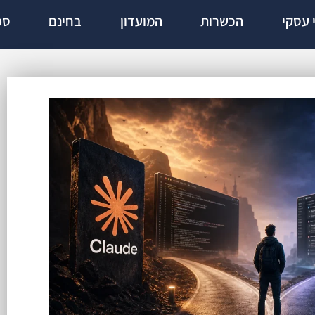
י עסקי
הכשרות
המועדון
בחינם
ספ