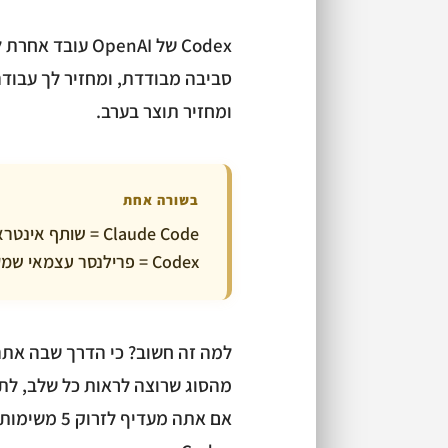
Codex של OpenAI
סביבה מבודדת, ומחזיר לך עבוד
ומחזיר תוצר בערב.
בשורה אחת
Claude Code = שותף אינטראקטיבי שעובד איתך בזמן אמת.
Codex = פרילנסר עצמאי שמקבל משימה ומחזיר תוצאה מוגמרת.
למה זה חשוב? כי הדרך שבה אתה 
אם אתה מעדי