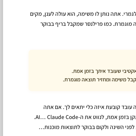
 עובד אחרת לגמרי. אתה נותן לו משימה, הוא עולה לענן, מקים
ה מוגמרת. כמו פרילנסר שמקבל בריף בבוקר
עובד קובעת איזה כלי יתאים לך. אם אתה
מהסוג שרוצה לראות כל שלב, לתקן בזמן אמת, לנווט את ה-AI… Claude Code.
ף לזרוק 5 משימות לפני השינה ולקום בבוקר לתוצאות מוכנות…