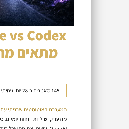
מתאים מה 
)
145 מאמרים ב-28 יום. ניסיתי להעביר את זה ל-Codex. הנה מה שקרה.
המערכת האוטומטית שבניתי עם Claude Code
OpenAI, עשיתי את מה שכל בעל עסק שפוי היה עושה. בדקתי.