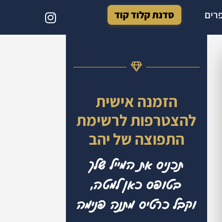
רים
סדנת קלוד קוד
הזמנה אישית
להצטרפות לרשימת
התפוצה של יהב
תכניס את המייל שלך
בטופס כאן למטה,
וקבל כרטיס מתנה פנימה