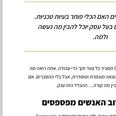
ם האם הכלי פותר בעיות טכניות.
בעל עסק יוכל להבין מה נעשה
ולמה.
וזה בדיוק הנקודה. Claude Code מסביר כל צעד תוך כדי עבודה. אתה רואה מה
מה. Codex מחזיר תוצאה מוגמרת ומסודרת, אבל בלי ההסברים. אם
בין מה קורה… ההבדל הזה ענק.
וב האנשים מפספסים
על הנייר, Codex זול יותר לכל יחידת עיבוד. לפי ניתוח שפורסם ב-Composio,