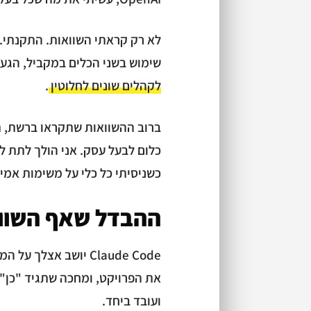
לא רק קראתי השוואות. התקנתי. 
שימוש בשני הכלים במקביל, הגע
לקהלים שונים לחלוטין
.
ברוב ההשוואות שתקראו ברשת, ת
כלום לבעל עסק. אני הולך לתת ל
כשניסיתי כל כלי על משימות אמי
ההבדל שאף השווא
Claude Code יושב אצ
את הפרויקט, ומחכה שתגיד "כן" א
ועובד ביחד.