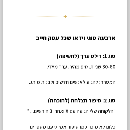
✦
ארבעה סוגי וידאו שכל עסק חייב
סוג 1: רילס ערך (לחשיפה)
30-60 שניות. טיפ מהיר. ערך מיידי.
המטרה: להגיע לאנשים חדשים ולבנות מותג.
סוג 2: סיפור הצלחה (להוכחה)
"הלקוחה שלי הגיעה עם X ואחרי 3 חודשים…"
כלום לא מוכר כמו סיפור אמיתי עם מספרים