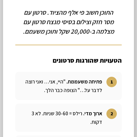
התוכן חשוב פי אלף מהציוד. סרטון עם
מסר חזק וצילום בסיסי מנצח סרטון עם
מצלמה ב-20,000 שקל ותוכן משעמם.
הטעויות שהורגות סרטונים
פתיחה משעממת.
"היי, אני… ואני רוצה
לדבר על…" הצופה כבר הלך.
ארוך מדי.
רילס = 30-60 שניות. לא 3
דקות.