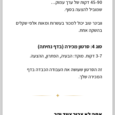
45-90 דקות של ערך עמוק…
שמוביל להצעה בסוף.
וובינר טוב יכול למכור בעשרות ומאות אלפי שקלים
בהשקה אחת.
סוג 4: סרטון מכירה (בדף נחיתה)
3-7 דקות. מוקד: הבעיה, הפתרון, ההצעה.
זה הסרטון שעושה את העבודה הכבדה בדף
המכירה שלך.
✦
אתה לא צריך ציוד יקר