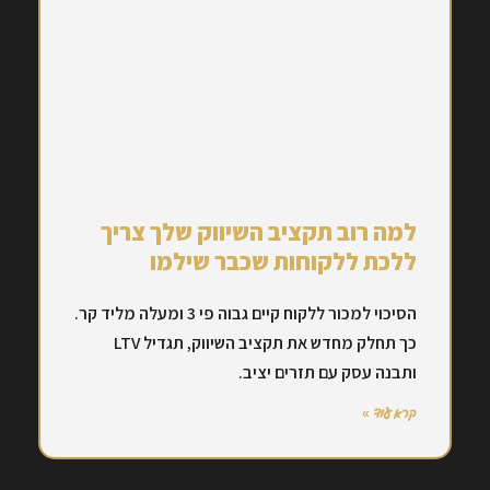
למה רוב תקציב השיווק שלך צריך
ללכת ללקוחות שכבר שילמו
הסיכוי למכור ללקוח קיים גבוה פי 3 ומעלה מליד קר.
כך תחלק מחדש את תקציב השיווק, תגדיל LTV
ותבנה עסק עם תזרים יציב.
קרא עוד »